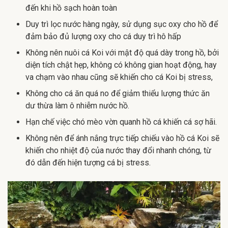
đến khi hồ sạch hoàn toàn
Duy trì lọc nước hàng ngày, sử dụng sục oxy cho hồ để
đảm bảo đủ lượng oxy cho cá duy trì hô hấp
Không nên nuôi cá Koi với mật độ quá dày trong hồ, bởi
diện tích chật hẹp, không có không gian hoạt động, hay
va chạm vào nhau cũng sẽ khiến cho cá Koi bị stress,
Không cho cá ăn quá no để giảm thiểu lượng thức ăn
dư thừa làm ô nhiễm nước hồ.
Hạn chế việc chó mèo vờn quanh hồ cá khiến cá sợ hãi.
Không nên để ánh nắng trực tiếp chiếu vào hồ cá Koi sẽ
khiến cho nhiệt độ của nước thay đổi nhanh chóng, từ
đó dẫn đến hiện tượng cá bị stress.