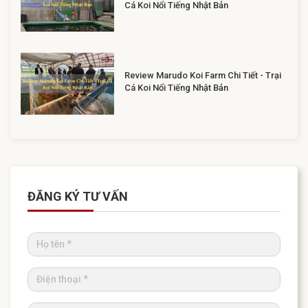
Cá Koi Nổi Tiếng Nhật Bản
Review Marudo Koi Farm Chi Tiết - Trại
Cá Koi Nổi Tiếng Nhật Bản
ĐĂNG KÝ TƯ VẤN