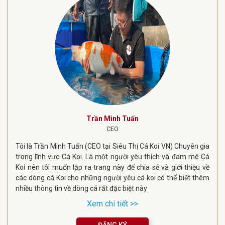
Trần Minh Tuấn
CEO
Tôi là Trần Minh Tuấn (CEO tại Siêu Thị Cá Koi VN) Chuyên gia
trong lĩnh vực Cá Koi. Là một người yêu thích và đam mê Cá
Koi nên tôi muốn lập ra trang này để chia sẻ và giới thiệu về
các dòng cá Koi cho những người yêu cá koi có thể biết thêm
nhiều thông tin về dòng cá rất đặc biệt này
Xem chi tiết >>
ĐĂNG KÝ