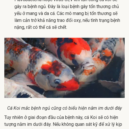
gây ra bệnh ngủ. Đây là loại bệnh gây tổn thương chủ
yếu ở mang và da cá. Các mô mang bị tổn thương sẽ
làm cản trở khả năng trao đổi oxy, nếu tình trạng bệnh
nặng, rất có thể cá sẽ chết.
Cá Koi mắc bệnh ngủ cũng có biểu hiện nằm im dưới đáy
Tuy nhiên ở giai đoạn đầu của bệnh này, cá Koi sẽ có hiện
tượng nằm im dưới đáy. Nếu không quan sát kỹ để xử lý kịp