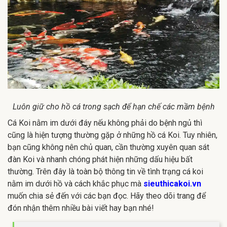
Luôn giữ cho hồ cá trong sạch để hạn chế các mầm bệnh
Cá Koi nằm im dưới đáy nếu không phải do bệnh ngủ thì
cũng là hiện tượng thường gặp ở những hồ cá Koi. Tuy nhiên,
bạn cũng không nên chủ quan, cần thường xuyên quan sát
đàn Koi và nhanh chóng phát hiện những dấu hiệu bất
thường. Trên đây là toàn bộ thông tin về tình trạng cá koi
nằm im dưới hồ và cách khắc phục mà
sieuthicakoi.vn
muốn chia sẻ đến với các bạn đọc. Hãy theo dõi trang để
đón nhận thêm nhiều bài viết hay bạn nhé!