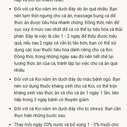
Đối với cá Koi nằm im dưới đáy do ăn quá nhiều: Bạn
nên tạm thời ngưng cho cá ăn, massage bụng cá để
thức ăn được tiêu hóa nhanh chóng. Đồng thời, nên để
sục oxy ở mức cao nhất để cá có thể tự tiêu hóa và thải
phân. Đây là việc là cần 1 - 2 ngày để thấy được hiệu
quả, nếu sau 2 ngày cá vẫn bị táo bón, bạn có thể sử
dụng các loại thuốc tiêu hóa dành riêng cho cá Koi.
Đồng thời, trong những ngày sau đó nên tiết chế lại
lượng thức ăn của cá, tránh lặp lại việc cho cá ăn quá
nhiều.
Đối với cá Koi nằm im dưới đáy do mắc bệnh ngủ: Bạn
nên sử dụng thuốc kháng sinh cho cá Koi, có thể trộn
kháng sinh vào thức ăn và cho cá ăn 1 ngày 1 lần, liên
tiếp trong 3 ngày bệnh có thuyên giảm.
Đối với cá Koi nằm im dưới đáy cho bị stress: Bạn cần
thực hiện những bước sau:
Thay mỗi ngày 20% nước và bổ sung 1 - 3% muối cho