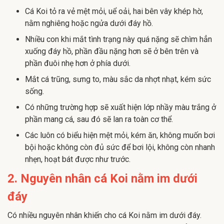
Cá Koi tỏ ra vẻ mệt mỏi, uể oải, hai bên vây khép hờ,
nằm nghiêng hoặc ngửa dưới đáy hồ.
Nhiều con khi mắt tình trạng này quá nặng sẽ chìm hẳn
xuống đáy hồ, phần đầu nặng hơn sẽ ở bên trên và
phần đuôi nhẹ hơn ở phía dưới.
Mắt cá trũng, sưng to, màu sắc da nhợt nhạt, kém sức
sống.
Có những trường hợp sẽ xuất hiện lớp nhầy màu trắng ở
phần mang cá, sau đó sẽ lan ra toàn cơ thể.
Các luôn có biểu hiện mệt mỏi, kém ăn, không muốn bơi
bội hoặc không còn đủ sức để bơi lội, không còn nhanh
nhẹn, hoạt bát được như trước.
2. Nguyên nhân cá Koi nằm im dưới
đáy
Có nhiều nguyên nhân khiến cho cá Koi nằm im dưới đáy.