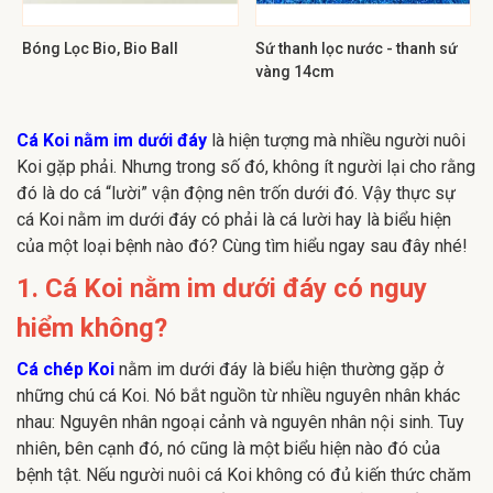
Bóng Lọc Bio, Bio Ball
Sứ thanh lọc nước - thanh sứ
vàng 14cm
Cá Koi nằm im dưới đáy
là hiện tượng mà nhiều người nuôi
Koi gặp phải. Nhưng trong số đó, không ít người lại cho rằng
đó là do cá “lười” vận động nên trốn dưới đó. Vậy thực sự
cá Koi nằm im dưới đáy có phải là cá lười hay là biểu hiện
của một loại bệnh nào đó? Cùng tìm hiểu ngay sau đây nhé!
1. Cá Koi nằm im dưới đáy có nguy
hiểm không?
Cá chép Koi
nằm im dưới đáy là biểu hiện thường gặp ở
những chú cá Koi. Nó bắt nguồn từ nhiều nguyên nhân khác
nhau: Nguyên nhân ngoại cảnh và nguyên nhân nội sinh. Tuy
nhiên, bên cạnh đó, nó cũng là một biểu hiện nào đó của
bệnh tật. Nếu người nuôi cá Koi không có đủ kiến thức chăm