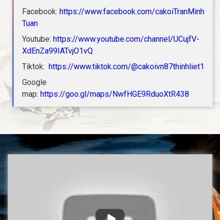
Facebook:
https://www.facebook.com/cakoiTranMinh
Tuan
Youtube:
https://www.youtube.com/channel/UCujfV-
XdEnZa99IATvjO1vQ
Tiktok:
https://www.tiktok.com/@cakoivn87thinhliet1
Google
map:
https://goo.gl/maps/NwfHGE9RduoXtR438