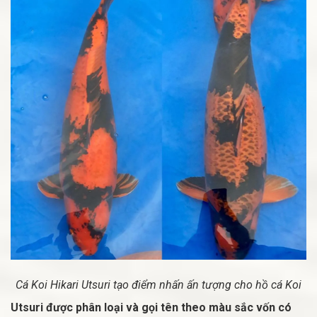
Cá Koi Hikari Utsuri tạo điểm nhấn ấn tượng cho hồ cá Koi
Utsuri được phân loại và gọi tên theo màu sắc vốn có