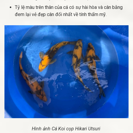
Tỷ lệ màu trên thân của cá có sự hài hòa và cân bằng
đem lại vẻ đẹp cân đối nhất về tính thẩm mỹ.
Hình ảnh Cá Koi cọp Hikari Utsuri