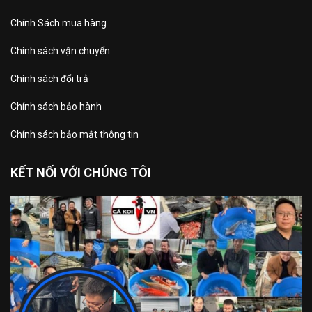
Chính Sách mua hàng
Chính sách vận chuyển
Chính sách đổi trả
Chính sách bảo hành
Chính sách bảo mật thông tin
KẾT NỐI VỚI CHÚNG TÔI