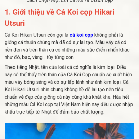
Cách Chọn Một Em Cá Koi Hi Utsuri Đẹp
1. Giới thiệu về Cá Koi cọp Hikari
Utsuri
Cá Koi Hikari Utsuri còn gọi là
cá koi cọp
không phải là
giống cá thuần chủng mà đã có sự lai tạo. Màu vảy cá có
nền đen và trên thân cá có những màu sắc điểm nhấn khác
như đỏ, bạc, vàng… tùy từng con.
Theo tiếng Nhật, tên của loài cá có nghĩa là kim loại. Điều
này có thể thấy trên thân của Cá Koi Cọp chuẩn sẽ xuất hiện
màu vảy bóng sáng và có sự lấp lánh như ánh kim loại. Cá
Koi Hikari Utsuri nhìn chung không hề dễ lai tạo nên tiêu
chuẩn vẻ đẹp của giống cá này cũng khá khắt khe. Hầu hết
những mẫu Cá Koi cọp tại Việt Nam hiện nay đều được nhập
khẩu trực tiếp từ Nhật để đảm bảo chất lượng.