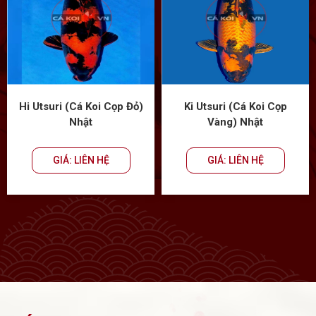
Hi Utsuri (Cá Koi Cọp Đỏ)
Ki Utsuri (Cá Koi Cọp
Nhật
Vàng) Nhật
GIÁ: LIÊN HỆ
GIÁ: LIÊN HỆ