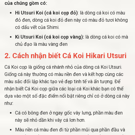
của chúng gồm có:
Hi Utsuri Koi (cá koi cọp đỏ)
: là dòng cá koi có màu
đỏ đen, dòng cá koi đỏ đen này có màu đỏ tươi không
có dấu vết của Shimi.
Ki Utsuri Koi (cá koi cọp vàng):
là dòng cá koi có mà
chủ đạo là màu vàng đen
2. Cách nhận biết Cá Koi Hikari Utsuri
Cá Koi cọp là giống cá nhánh nhỏ của dòng cá Koi Utsuri.
Giống cá này thường có màu nền đen và kết hợp cùng các
màu sắc đối lập khác tạo vẻ đẹp tinh tế và ấn tượng. Để
nhận biết Cá Koi cọp giữa các loại cá Koi khác bạn có thể
dựa vào một số đặc điểm nổi bật riêng chỉ có ở dòng cá này
như:
Cá có bông đen ở ngay gốc vây lưng, phần màu đen
này sẽ nhỏ dần khi vây cá lơn hơn.
Màu nền cá màu đen đi từ phần mũi qua phần đầu và