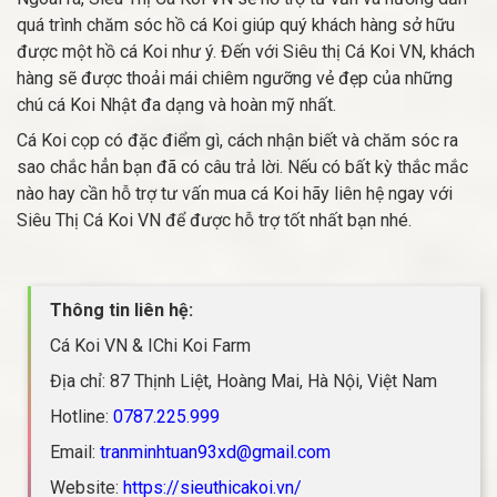
quá trình chăm sóc hồ cá Koi giúp quý khách hàng sở hữu
được một hồ cá Koi như ý. Đến với Siêu thị Cá Koi VN, khách
hàng sẽ được thoải mái chiêm ngưỡng vẻ đẹp của những
chú cá Koi Nhật đa dạng và hoàn mỹ nhất.
Cá Koi cọp có đặc điểm gì, cách nhận biết và chăm sóc ra
sao chắc hẳn bạn đã có câu trả lời. Nếu có bất kỳ thắc mắc
nào hay cần hỗ trợ tư vấn mua cá Koi hãy liên hệ ngay với
Siêu Thị Cá Koi VN để được hỗ trợ tốt nhất bạn nhé.
Thông tin liên hệ:
Cá Koi VN & IChi Koi Farm
Địa chỉ: 87 Thịnh Liệt, Hoàng Mai, Hà Nội, Việt Nam
Hotline:
0787.225.999
Email:
tranminhtuan93xd@gmail.com
Website:
https://sieuthicakoi.vn/