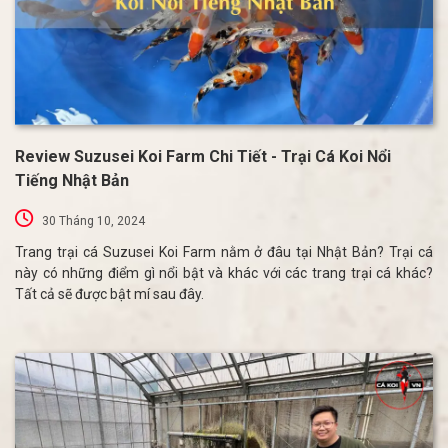
Review Suzusei Koi Farm Chi Tiết - Trại Cá Koi Nổi
Tiếng Nhật Bản
30 Tháng 10, 2024
Trang trại cá Suzusei Koi Farm nằm ở đâu tại Nhật Bản? Trại cá
này có những điểm gì nổi bật và khác với các trang trại cá khác?
Tất cả sẽ được bật mí sau đây.