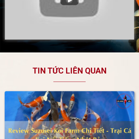
TIN TỨC LIÊN QUAN