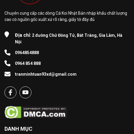
Chuyên cung cấp các dòng Cá Koi Nhật Bản nhập khẩu chất lượng
cao có nguồn gốc xuất xứ rõ ràng, giấy tờ đầy đủ
Địa chỉ:
2 đường Chử Đồng Tử, Bát Tràng, Gia Lâm, Hà
Nội
0964854888
0964 854 888
tranminhtuan93xd@gmail.com
DANH MỤC