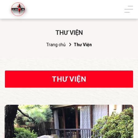
THƯ VIỆN
Trang chủ
Thư Viện
THƯ VIỆN