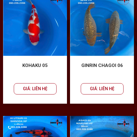
KOHAKU 05
GINRIN CHAGOI 06
GIÁ: LIÊN HỆ
GIÁ: LIÊN HỆ