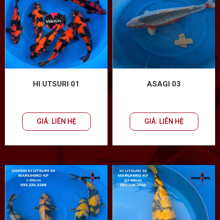
HI UTSURI 01
ASAGI 03
GIÁ: LIÊN HỆ
GIÁ: LIÊN HỆ