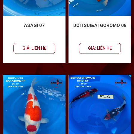
ASAGI 07
DOITSUI&AI GOROMO 08
GIÁ: LIÊN HỆ
GIÁ: LIÊN HỆ