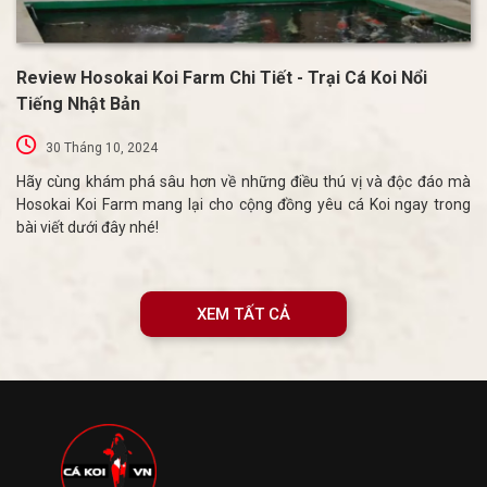
Review Hosokai Koi Farm Chi Tiết - Trại Cá Koi Nổi
Tiếng Nhật Bản
30 Tháng 10, 2024
Hãy cùng khám phá sâu hơn về những điều thú vị và độc đáo mà
Hosokai Koi Farm mang lại cho cộng đồng yêu cá Koi ngay trong
bài viết dưới đây nhé!
XEM TẤT CẢ