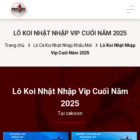
LÔ KOI NHẬT NHẬP VIP CUỐI NĂM 2025
Trang chủ
Lô Cá Koi Nhật Nhập Khẩu Mới
Lô Koi Nhật Nhập
Vip Cuối Năm 2025
Lô Koi Nhật Nhập Vip Cuối Năm
2025
Tại cakoivn