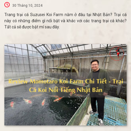
30 Tháng 10, 2024
Trang trại cá Suzusei Koi Farm nằm ở đâu tại Nhật Bản? Trại cá
này có những điểm gì nổi bật và khác với các trang trại cá khác?
Tất cả sẽ được bật mí sau đây.