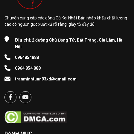
Chuyên cung cấp các dòng Cá Koi Nhật Bản nhập khẩu chất lượng
cao có nguồn gốc xuất xứ rõ ràng, giấy tờ đầy đủ
Địa chỉ:
2 đường Chử Đồng Tử, Bát Tràng, Gia Lâm, Hà
Nội
0964854888
0964 854 888
tranminhtuan93xd@gmail.com
DANH MỤC