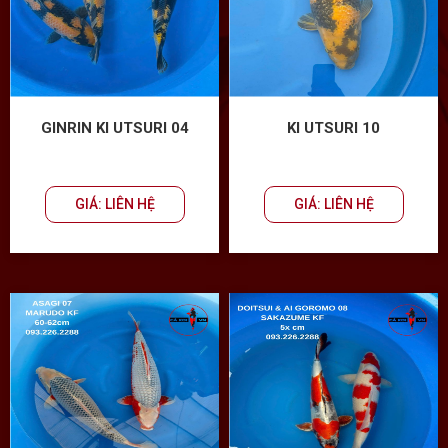
GINRIN KI UTSURI 04
KI UTSURI 10
GIÁ: LIÊN HỆ
GIÁ: LIÊN HỆ