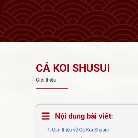
CÁ KOI SHUSUI
Giới thiệu
Nội dung bài viết:
1. Giới thiệu về Cá Koi Shusui