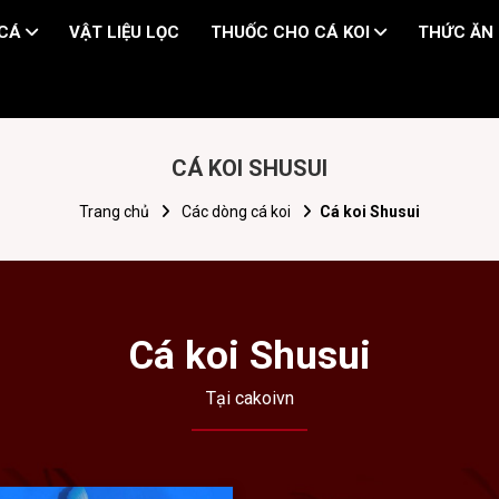
 CÁ
VẬT LIỆU LỌC
THUỐC CHO CÁ KOI
THỨC ĂN 
CÁ KOI SHUSUI
Trang chủ
Các dòng cá koi
Cá koi Shusui
Cá koi Shusui
Tại cakoivn