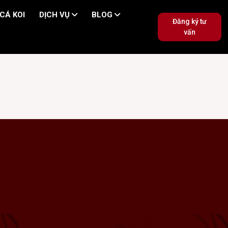
CÁ KOI
DỊCH VỤ
BLOG
Đăng ký tư
vấn