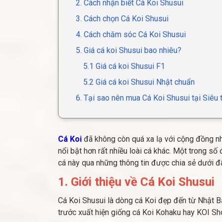
2. Cách nhận biết Cá Koi Shusui
3. Cách chọn Cá Koi Shusui
4. Cách chăm sóc Cá Koi Shusui
5. Giá cá koi Shusui bao nhiêu?
5.1 Giá cá koi Shusui F1
5.2 Giá cá koi Shusui Nhật chuẩn
6. Tại sao nên mua Cá Koi Shusui tại Siêu 
Cá Koi
đã không còn quá xa lạ với cộng đồng nh
nổi bật hơn rất nhiều loài cá khác. Một trong s
cá này qua những thông tin được chia sẻ dưới đ
1. Giới thiệu về Cá Koi Shusui
Cá Koi Shusui là dòng cá Koi đẹp đến từ Nhật B
trước xuất hiện giống cá Koi Kohaku hay KOI S