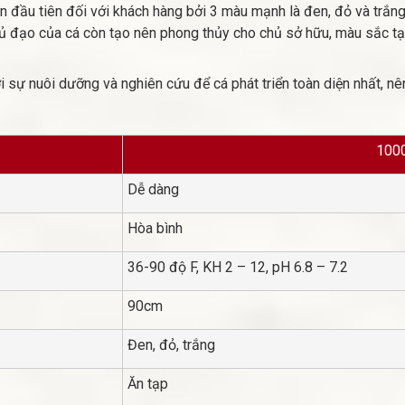
ìn đầu tiên đối với khách hàng bởi 3 màu mạnh là đen, đỏ và trắng
hủ đạo của cá còn tạo nên phong thủy cho chủ sở hữu, màu sắc t
ự nuôi dưỡng và nghiên cứu để cá phát triển toàn diện nhất, nên h
1000
Dễ dàng
Hòa bình
36-90 độ F, KH 2 – 12, pH 6.8 – 7.2
90cm
Đen, đỏ, trắng
Ăn tạp