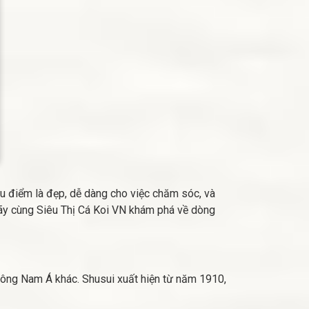
u điểm là đẹp, dễ dàng cho việc chăm sóc, và
Hãy cùng Siêu Thị Cá Koi VN khám phá về dòng
Đông Nam Á khác. Shusui xuất hiện từ năm 1910,