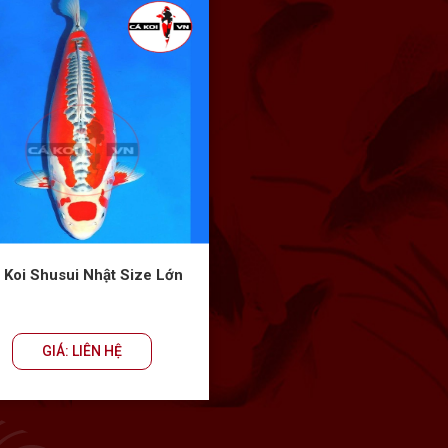
 Koi Shusui Nhật Size Lớn
GIÁ: LIÊN HỆ