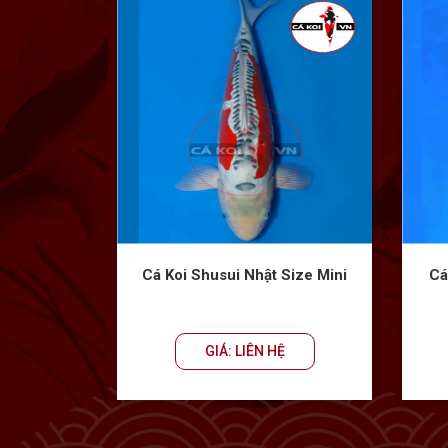
Cá Koi Shusui Nhật Size Mini
Cá
GIÁ: LIÊN HỆ