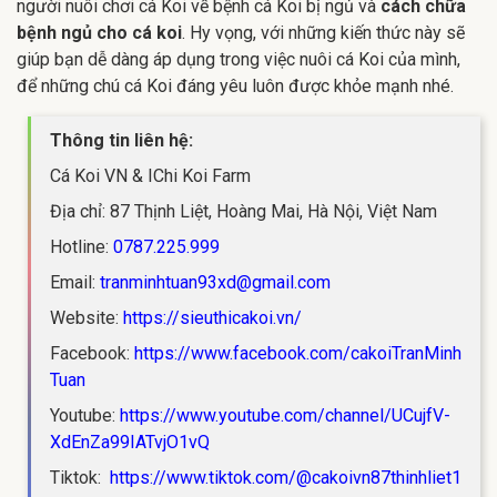
người nuôi chơi cá Koi về bệnh cá Koi bị ngủ và
cách chữa
bệnh ngủ cho cá koi
. Hy vọng, với những kiến thức này sẽ
giúp bạn dễ dàng áp dụng trong việc nuôi cá Koi của mình,
để những chú cá Koi đáng yêu luôn được khỏe mạnh nhé.
Thông tin liên hệ:
Cá Koi VN & IChi Koi Farm
Địa chỉ: 87 Thịnh Liệt, Hoàng Mai, Hà Nội, Việt Nam
Hotline:
0787.225.999
Email:
tranminhtuan93xd@gmail.com
Website:
https://sieuthicakoi.vn/
Facebook:
https://www.facebook.com/cakoiTranMinh
Tuan
Youtube:
https://www.youtube.com/channel/UCujfV-
XdEnZa99IATvjO1vQ
Tiktok:
https://www.tiktok.com/@cakoivn87thinhliet1