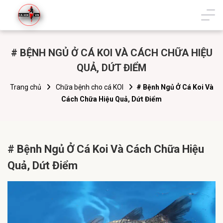
# BỆNH NGỦ Ở CÁ KOI VÀ CÁCH CHỮA HIỆU
QUẢ, DỨT ĐIỂM
Trang chủ
Chữa bệnh cho cá KOI
# Bệnh Ngủ Ở Cá Koi Và
Cách Chữa Hiệu Quả, Dứt Điểm
# Bệnh Ngủ Ở Cá Koi Và Cách Chữa Hiệu
Quả, Dứt Điểm