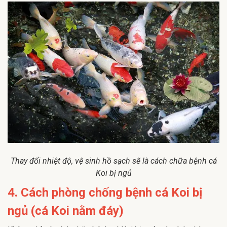
Thay đổi nhiệt độ, vệ sinh hồ sạch sẽ là cách chữa bệnh cá
Koi bị ngủ
4. Cách phòng chống bệnh cá Koi bị
ngủ (cá Koi nằm đáy)