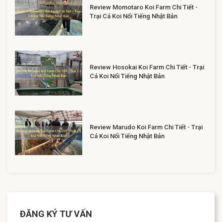
Review Momotaro Koi Farm Chi Tiết -
Trại Cá Koi Nổi Tiếng Nhật Bản
Review Hosokai Koi Farm Chi Tiết - Trại
Cá Koi Nổi Tiếng Nhật Bản
Review Marudo Koi Farm Chi Tiết - Trại
Cá Koi Nổi Tiếng Nhật Bản
ĐĂNG KÝ TƯ VẤN