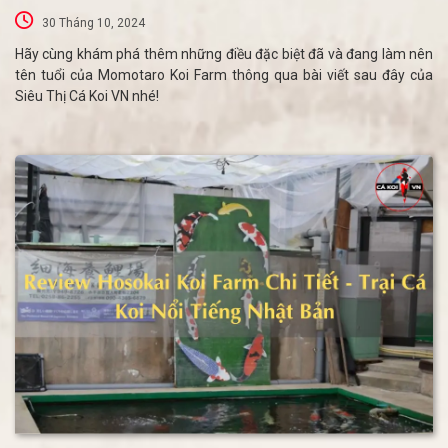
30 Tháng 10, 2024
Hãy cùng khám phá thêm những điều đặc biệt đã và đang làm nên
tên tuổi của Momotaro Koi Farm thông qua bài viết sau đây của
Siêu Thị Cá Koi VN nhé!