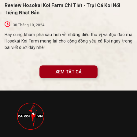
Review Hosokai Koi Farm Chi Tiết - Trại Cá Koi Nổi
Tiếng Nhật Bản
30 Tháng 10, 2024
Hãy cùng khám phá sâu hơn về những điều thú vị và độc đáo mà
Hosokai Koi Farm mang lại cho cộng đồng yêu cá Koi ngay trong
bài viết dưới đây nhé!
XEM TẤT CẢ