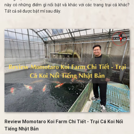
này có những điểm gì nổi bật và khác với các trang trại cá khác?
Tất cả sẽ được bật mí sau đây.
Review Momotaro Koi Farm Chi Tiết - Trại Cá Koi Nổi
Tiếng Nhật Bản