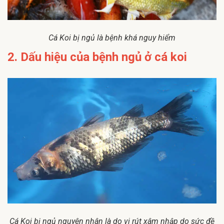
Cá Koi bị ngủ là bệnh khá nguy hiểm
2. Dấu hiệu của bệnh ngủ ở cá koi
Cá Koi bị ngủ nguyên nhân là do vi rút xâm nhập do sức đề