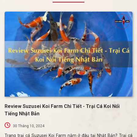
Review Suzusei Koi Farm Chi Tiết - Trại Cá Koi Nổi
Tiếng Nhật Bản
30 Tháng 10, 2024
Trang trại cá Suzusei Koi Farm nằm ở đâu tại Nhật Bản? Trại cá