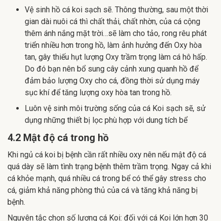
Vệ sinh hồ cá koi sạch sẽ. Thông thường, sau một thời
gian dài nuôi cá thì chất thải, chất nhờn, của cá cộng
thêm ánh nắng mặt trời…sẽ làm cho tảo, rong rêu phát
triển nhiều hơn trong hồ, làm ảnh hưởng đến Oxy hòa
tan, gây thiếu hụt lượng Oxy trầm trọng làm cá hô hấp.
Do đó bạn nên bổ sung cây cảnh xung quanh hồ để
đảm bảo lượng Oxy cho cá, đồng thời sử dụng máy
sục khí để tăng lượng oxy hòa tan trong hồ.
Luôn vệ sinh môi trường sống của cá Koi sạch sẽ, sử
dụng những thiết bị lọc phù hợp với dung tích bể
4.2 Mật độ cá trong hồ
Khi ngủ cá koi bị bệnh cần rất nhiều oxy nên nếu mật độ cá
quá dày sẽ làm tình trạng bệnh thêm trầm trọng. Ngay cả khi
cá khỏe mạnh, quá nhiều cá trong bể có thể gây stress cho
cá, giảm khả năng phòng thủ của cá và tăng khả năng bị
bệnh.
Nguyên tắc chọn số lượng cá Koi: đối với cá Koi lớn hơn 30