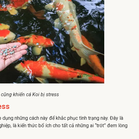
cũng khiến cá Koi bị stress
ress
p dụng những cách này để khắc phục tình trạng này. Đây là
iệp, là kiến thức bổ ích cho tất cả những ai “trót” đem lòng