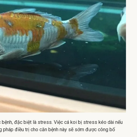
 bệnh, đặc biệt là stress. Việc cá koi bị stress kéo dài nếu
ng pháp điều trị cho căn bệnh này sẽ sớm được công bố