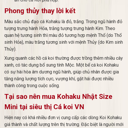
Phong thủy thay lời kết
Màu sắc chủ đạo cá Kohaku là đỏ, trắng. Trong ngũ hành đỏ
tượng trưng hành Hỏa, trắng tượng trưng hành Kim. Theo
quan hệ tương sinh thì màu đỏ tương hợp mệnh Thổ (do Thổ
sinh Hỏa), màu trắng tương sinh với mệnh Thủy (do Kim sinh
Thủy).
Xung quanh các hồ cá koi thường được trồng thêm nhiều cây
xanh, có tác dụng bổ sung tính Mộc. Một bể cá koi Kohaku
có sự hài hòa âm dương ngũ hành, giúp chủ nhân được gia
tăng năng lượng tích cực, vượng khí, gặt hái được nhiều
thành công trong cuộc sống.
Tại sao nên mua Kohaku Nhật Size
Mini tại siêu thị Cá koi VN
Hiện nay có khá nhiều đơn vị cung cấp các dòng Koi Kohaku
giá thành và chất lượng trên thị trường. Đặc biệt là người mới