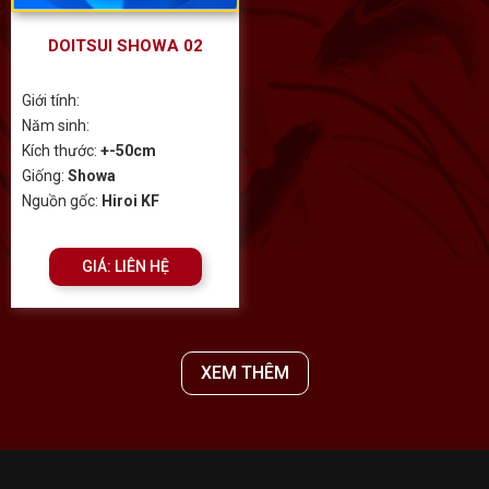
DOITSUI SHOWA 02
Giới tính:
Năm sinh:
Kích thước:
+-50cm
Giống:
Showa
Nguồn gốc:
Hiroi KF
GIÁ: LIÊN HỆ
XEM THÊM