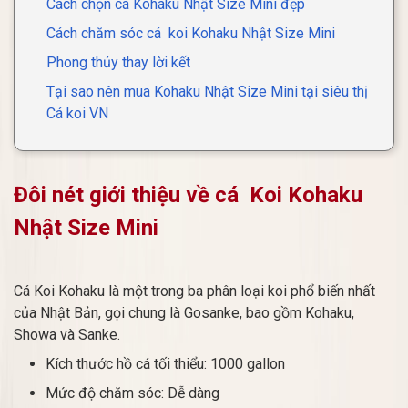
Cách chọn cá Kohaku Nhật Size Mini đẹp
Cách chăm sóc cá koi Kohaku Nhật Size Mini
Phong thủy thay lời kết
Tại sao nên mua Kohaku Nhật Size Mini tại siêu thị
Cá koi VN
Đôi nét giới thiệu về cá Koi Kohaku
Nhật Size Mini
Cá Koi Kohaku là một trong ba phân loại koi phổ biến nhất
của Nhật Bản, gọi chung là Gosanke, bao gồm Kohaku,
Showa và Sanke.
Kích thước hồ cá tối thiểu: 1000 gallon
Mức độ chăm sóc: Dễ dàng