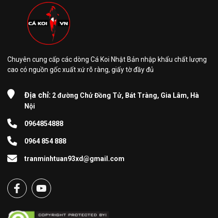
Chuyên cung cấp các dòng Cá Koi Nhật Bản nhập khẩu chất lượng
cao có nguồn gốc xuất xứ rõ ràng, giấy tờ đầy đủ
Địa chỉ:
2 đường Chử Đồng Tử, Bát Tràng, Gia Lâm, Hà
Nội
0964854888
0964 854 888
tranminhtuan93xd@gmail.com