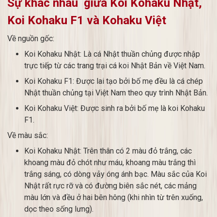
Sự khác nhau giữa Koi Kohaku Nhật,
Koi Kohaku F1 và Kohaku Việt
Về nguồn gốc:
Koi Kohaku Nhật: Là cá Nhật thuần chủng được nhập
trực tiếp từ các trang trại cá koi Nhật Bản về Việt Nam.
Koi Kohaku F1: Được lai tạo bởi bố mẹ đều là cá chép
Nhật thuần chủng tại Việt Nam theo quy trình Nhật Bản.
Koi Kohaku Việt: Được sinh ra bởi bố mẹ là koi Kohaku
F1.
Về màu sắc:
Koi Kohaku Nhật: Trên thân có 2 màu đỏ trắng, các
khoang màu đỏ chót như máu, khoang màu trắng thì
trắng sáng, có dòng vảy óng ánh bạc. Màu sắc của Koi
Nhật rất rực rỡ và có đường biên sắc nét, các mảng
màu lớn và đều ở hai bên hông (khi nhìn từ trên xuống,
dọc theo sống lưng).