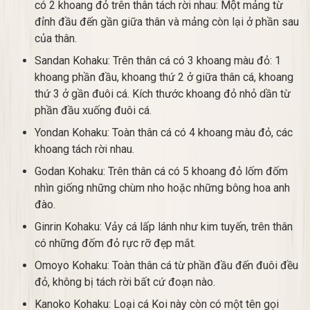
có 2 khoang đỏ trên thân tách rời nhau: Một mảng từ
đỉnh đầu đến gần giữa thân và mảng còn lại ở phần sau
của thân.
Sandan Kohaku: Trên thân cá có 3 khoang màu đỏ: 1
khoang phần đầu, khoang thứ 2 ở giữa thân cá, khoang
thứ 3 ở gần đuôi cá. Kích thước khoang đỏ nhỏ dần từ
phần đầu xuống đuôi cá.
Yondan Kohaku: Toàn thân cá có 4 khoang màu đỏ, các
khoang tách rời nhau.
Godan Kohaku: Trên thân cá có 5 khoang đỏ lốm đốm
nhìn giống những chùm nho hoặc những bông hoa anh
đào.
Ginrin Kohaku: Vảy cá lấp lánh như kim tuyến, trên thân
có những đốm đỏ rực rỡ đẹp mắt.
Omoyo Kohaku: Toàn thân cá từ phần đầu đến đuôi đều
đỏ, không bị tách rời bất cứ đoạn nào.
Kanoko Kohaku: Loại cá Koi này còn có một tên gọi