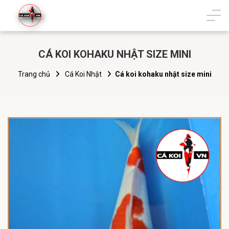
CÁ KOI KOHAKU NHẬT SIZE MINI
Trang chủ
Cá Koi Nhật
Cá koi kohaku nhật size mini