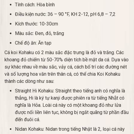
Tính cách: Hòa bình
Điều kiện nước: 36 – 90 °F, KH 2-12, pH 6,8 – 7,2
Kích thước: 10-30cm
Màu sắc: Đen, đỏ, trắng
Chế độ ăn: Ăn tạp
Cá koi Kohaku có 2 màu sắc đặc trưng là đỏ và trắng. Các
khoang đỏ chiếm từ 50-70% diện tích bề mặt da cá. Dựa vào
sự khác nhau về màu sắc, vảy cá, cách bố trí các đường nét
và số lượng hoa văn trên thân cá, có thể chia Koi Kohaku
thành các dòng như sau:
Straight Hi Kohaku: Straight theo tiếng anh có nghĩa là
thẳng, Hi là ký tự kanji được phiên ra từ tiếng Nhật có
nghĩa là Hỏa. Loài cá này có một khoang đỏ như lửa
được nối liền liên tục, không bị ngắt quãng từ phần đầu
đến đuôi cá.
Nidan Kohaku: Nidan trong tiếng Nhật là 2, loại cá này