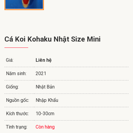
Cá Koi Kohaku Nhật Size Mini
Giá:
Liên hệ
Năm sinh:
2021
Giống:
Nhật Bản
Nguồn gốc:
Nhập Khẩu
Kích thước:
10-30cm
Tình trạng:
Còn hàng