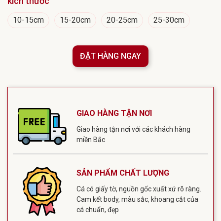
kích thước
10-15cm
15-20cm
20-25cm
25-30cm
ĐẶT HÀNG NGAY
GIAO HÀNG TẬN NƠI
Giao hàng tận nơi với các khách hàng
miền Bắc
SẢN PHẨM CHẤT LƯỢNG
Cá có giấy tờ, nguồn gốc xuất xứ rõ ràng.
Cam kết body, màu sắc, khoang cắt của
cá chuẩn, đẹp