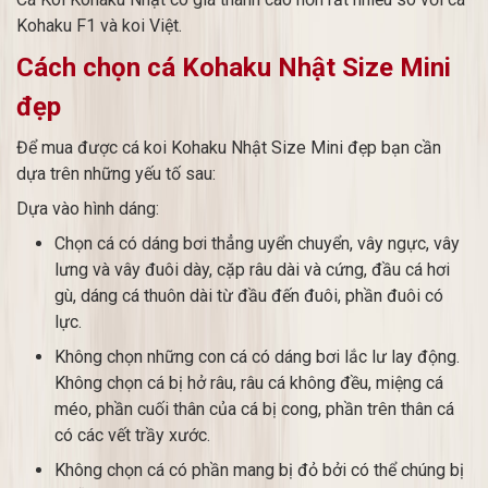
Kohaku F1 và koi Việt.
Cách chọn cá Kohaku Nhật Size Mini
đẹp
Để mua được cá koi Kohaku Nhật Size Mini đẹp bạn cần
dựa trên những yếu tố sau:
Dựa vào hình dáng:
Chọn cá có dáng bơi thẳng uyển chuyển, vây ngực, vây
lưng và vây đuôi dày, cặp râu dài và cứng, đầu cá hơi
gù, dáng cá thuôn dài từ đầu đến đuôi, phần đuôi có
lực.
Không chọn những con cá có dáng bơi lắc lư lay động.
Không chọn cá bị hở râu, râu cá không đều, miệng cá
méo, phần cuối thân của cá bị cong, phần trên thân cá
có các vết trầy xước.
Không chọn cá có phần mang bị đỏ bởi có thể chúng bị