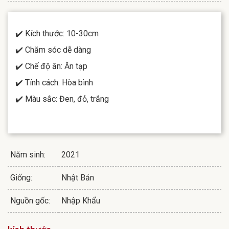
✔️ Kích thước: 10-30cm
✔️ Chăm sóc dễ dàng
✔️ Chế độ ăn: Ăn tạp
✔️ Tính cách: Hòa bình
✔️ Màu sắc: Đen, đỏ, trắng
Năm sinh:
2021
Giống:
Nhật Bản
Nguồn gốc:
Nhập Khẩu