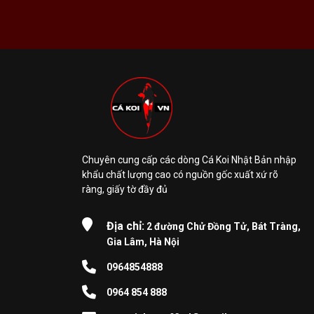
Chuyên cung cấp các dòng Cá Koi Nhật Bản nhập
khẩu chất lượng cao có nguồn gốc xuất xứ rõ
ràng, giấy tờ đầy đủ
Địa chỉ:
2 đường Chử Đồng Tử, Bát Tràng,
Gia Lâm, Hà Nội
0964854888
0964 854 888