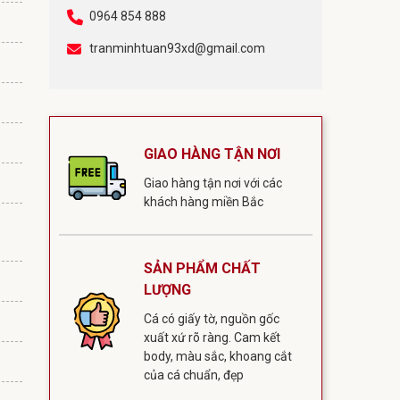
0964 854 888
tranminhtuan93xd@gmail.com
GIAO HÀNG TẬN NƠI
Giao hàng tận nơi với các
khách hàng miền Bắc
SẢN PHẨM CHẤT
LƯỢNG
Cá có giấy tờ, nguồn gốc
xuất xứ rõ ràng. Cam kết
body, màu sắc, khoang cắt
của cá chuẩn, đẹp