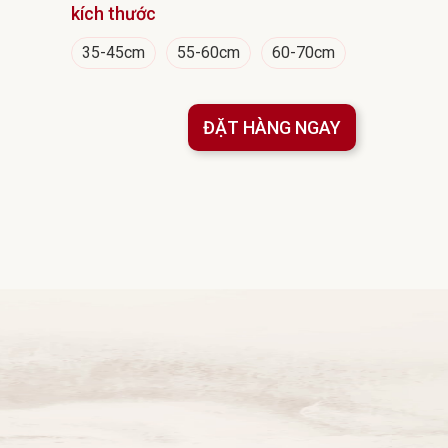
kích thước
35-45cm
55-60cm
60-70cm
ĐẶT HÀNG NGAY