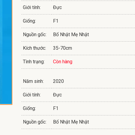
Giới tính:
Đực
Giống:
F1
Nguồn gốc:
Bố Nhật Mẹ Nhật
Kích thước:
35-70cm
Tình trạng:
Còn hàng
Năm sinh:
2020
Giới tính:
Đực
Giống:
F1
Nguồn gốc:
Bố Nhật Mẹ Nhật