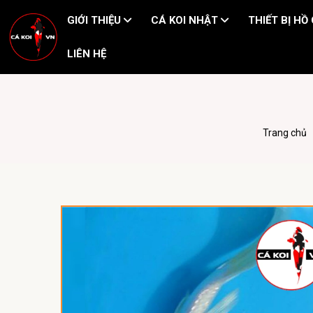
GIỚI THIỆU
CÁ KOI NHẬT
THIẾT BỊ HỒ
LIÊN HỆ
Trang chủ