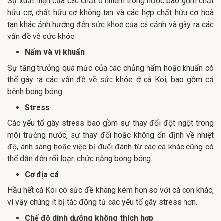
Sự xuất hiện của các chất ô nhiễm trong nước bao gồm chất
hữu cơ, chất hữu cơ không tan và các hợp chất hữu cơ hoà
tan khác ảnh hưởng đến sức khoẻ của cá cảnh và gây ra các
vấn đề về sức khỏe.
Nấm và vi khuẩn
Sự tăng trưởng quá mức của các chủng nấm hoặc khuẩn có
thể gây ra các vấn đề về sức khỏe ở cá Koi, bao gồm cả
bệnh bong bóng.
Stress
Các yếu tố gây stress bao gồm sự thay đổi đột ngột trong
môi trường nước, sự thay đổi hoặc không ổn định về nhiệt
độ, ánh sáng hoặc việc bị đuổi đánh từ các cá khác cũng có
thể dẫn đến rối loạn chức năng bong bóng.
Cơ địa cá
Hầu hết cá Koi có sức đề kháng kém hơn so với cá con khác,
vì vậy chúng ít bị tác động từ các yếu tố gây stress hơn.
Chế độ dinh dưỡng không thích hợp