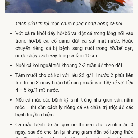
Cách điều trị rối loạn chức năng bong bóng cá koi
Vớt cá ra khỏi đáy hồ/bể và đặt cá trong lồng nổi vào
trong hồ/bể cá, cố gắng đặt cá sát mặt nước. Hoặc
chuyển riêng cá bị bệnh sang nuôi trong hồ/bể cạn,
nước chảy cách vây lưng cá tầm 10cm.
Nuôi cá koi ngoài trời khoảng 2-3 tuần để theo dõi.
Tắm muối cho cá koi với liều 22 g/1 l nước 2 phút liên
tục trong 3 ngày hoặc bổ sung muối vào hồ/bể với liều
4 – 5 kg/1 m3 nước.
Nếu cá mắc các bệnh ký sinh trùng như giun sán, nấm
mốc. .. thì cần cách ly riêng cá và chữa trị triệt để các
bệnh truyền nhiễm.
Cá mắc bệnh do ăn quá no thì nên cho cá nhịn ăn 3
ngày, sau đó cho ăn lại nhưng giảm dần số lượng thức