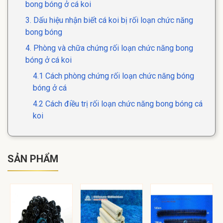
bong bóng ở cá koi
3. Dấu hiệu nhận biết cá koi bị rối loạn chức năng
bong bóng
4. Phòng và chữa chứng rối loạn chức năng bong
bóng ở cá koi
4.1 Cách phòng chứng rối loạn chức năng bóng
bóng ở cá
4.2 Cách điều trị rối loạn chức năng bong bóng cá
koi
SẢN PHẨM