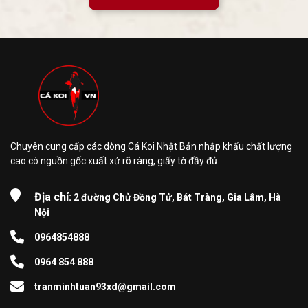
Chuyên cung cấp các dòng Cá Koi Nhật Bản nhập khẩu chất lượng
cao có nguồn gốc xuất xứ rõ ràng, giấy tờ đầy đủ
Địa chỉ:
2 đường Chử Đồng Tử, Bát Tràng, Gia Lâm, Hà
Nội
0964854888
0964 854 888
tranminhtuan93xd@gmail.com