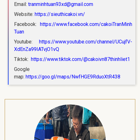
Email:
tranminhtuan93xd@gmail.com
Website:
https://sieuthicakoi.vn/
Facebook:
https://www.facebook.com/cakoiTranMinh
Tuan
Youtube:
https://www.youtube.com/channel/UCujfV-
XdEnZa99IATvjO1vQ
Tiktok:
https://www.tiktok.com/@cakoivn87thinhliet1
Google
map:
https://goo.gl/maps/NwfHGE9RduoXtR438