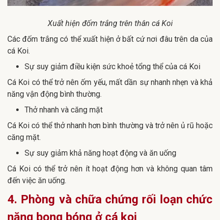
Xuất hiện đốm trắng trên thân cá Koi
Các đốm trắng có thể xuất hiện ở bất cứ nơi đâu trên da của
cá Koi.
Sự suy giảm điều kiện sức khoẻ tổng thể của cá Koi
Cá Koi có thể trở nên ốm yếu, mất dần sự nhanh nhẹn và khả
năng vận động bình thường.
Thở nhanh và căng mặt
Cá Koi có thể thở nhanh hơn bình thường và trở nên ủ rũ hoặc
căng mặt.
Sự suy giảm khả năng hoạt động và ăn uống
Cá Koi có thể trở nên ít hoạt động hơn và không quan tâm
đến việc ăn uống.
4. Phòng và chữa chứng rối loạn chức
năng bong bóng ở cá koi