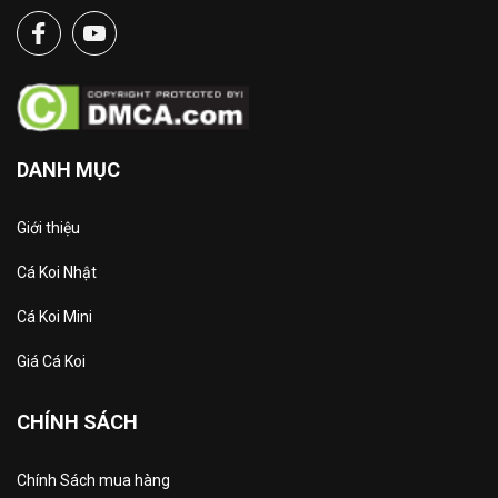
DANH MỤC
Giới thiệu
Cá Koi Nhật
Cá Koi Mini
Giá Cá Koi
CHÍNH SÁCH
Chính Sách mua hàng