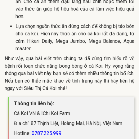
ăn. Cho cá ăn thêm đậu lăng nấu chín hoặc thêm tỏi
vào thức ăn giúp hệ tiêu hoá của cá làm việc hiệu quả
hơn.
Lựa chọn nguồn thức ăn đúng cách để không bị táo bón
cho cá koi. Hiện nay thức ăn cho cá koi rất đa dạng, từ
cám Hikari Daily, Mega Jumbo, Mega Balance, Aqua
master. ..
Như vậy, qua bài viết trên chúng ta đã cùng tìm hiểu rõ về
bệnh rối loạn chức năng bong bóng ở cá Koi. Hy vọng rằng
thông qua bài viết này bạn sẽ có thêm nhiều thông tin bổ ích.
Nếu bạn có thắc mắc khác về tình trạng này thì hãy liên hệ
ngay với Siêu Thị Cá Koi nhé!
Thông tin liên hệ:
Cá Koi VN & IChi Koi Farm
Địa chỉ: 87 Thịnh Liệt, Hoàng Mai, Hà Nội, Việt Nam
Hotline:
0787.225.999