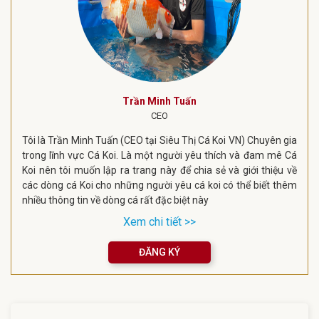
Trần Minh Tuấn
CEO
Tôi là Trần Minh Tuấn (CEO tại Siêu Thị Cá Koi VN) Chuyên gia
trong lĩnh vực Cá Koi. Là một người yêu thích và đam mê Cá
Koi nên tôi muốn lập ra trang này để chia sẻ và giới thiệu về
các dòng cá Koi cho những người yêu cá koi có thể biết thêm
nhiều thông tin về dòng cá rất đặc biệt này
Xem chi tiết >>
ĐĂNG KÝ