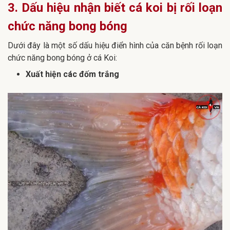
3. Dấu hiệu nhận biết cá koi bị rối loạn
chức năng bong bóng
Dưới đây là một số dấu hiệu điển hình của căn bệnh rối loạn
chức năng bong bóng ở cá Koi:
Xuất hiện các đốm trắng