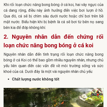
Khi rối loạn chức năng bong bóng ở cá koi, hai vây ngực của
cá dang rộng, điều này ảnh hưởng đến việc bơi lượn ở hồ.
Qua đó, cá sẽ bị chìm sâu dưới nước hoặc chỉ bơi trên bề
mặt nước. Biểu hiện khi bị bệnh là cá sẽ bơi từ bên nọ sang
bên kia để đớp không khí.
2. Nguyên nhân dẫn đến chứng rối
loạn chức năng bong bóng ở cá koi
Nguyên nhân dẫn đến tình trạng rối loạn chức năng bong
bóng ở cá Koi có thể bao gồm nhiều nguyên nhân, nhưng chủ
yếu liên quan đến các vấn đề về môi trường sống và sức
khoẻ của cá. Dưới đây là một vài nguyên nhân chủ yếu:
Chất lượng nước không tốt