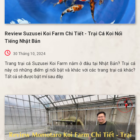
Review Suzusei Koi Farm Chi Tiết - Trại Cá Koi Nổi
Tiếng Nhật Bản
30 Tháng 10, 2024
Trang trại cá Suzusei Koi Farm nằm ở đâu tại Nhật Bản? Trại cá
này có những điểm gì nổi bật và khác với các trang trại cá khác?
Tất cả sẽ được bật mí sau đây.