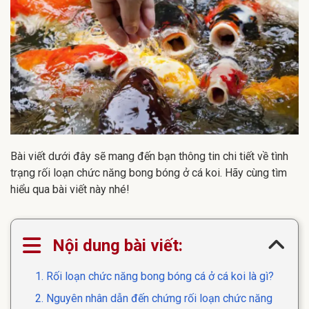
Bài viết dưới đây sẽ mang đến bạn thông tin chi tiết về tình
trạng rối loạn chức năng bong bóng ở cá koi. Hãy cùng tìm
hiểu qua bài viết này nhé!
Nội dung bài viết:
1. Rối loạn chức năng bong bóng cá ở cá koi là gì?
2. Nguyên nhân dẫn đến chứng rối loạn chức năng