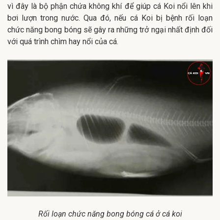
vì đây là bộ phận chứa không khí để giúp cá Koi nổi lên khi
bơi lượn trong nước. Qua đó, nếu cá Koi bị bệnh rối loạn
chức năng bong bóng sẽ gây ra những trở ngại nhất định đối
với quá trình chìm hay nổi của cá.
Rối loạn chức năng bong bóng cá ở cá koi