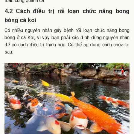
toàn xung quanh cá.
4.2 Cách điều trị rối loạn chức năng bong
bóng cá koi
Có nhiều nguyên nhân gây bệnh rối loạn chức năng bong
bóng ở cá Koi, vì vậy bạn phải xác định đúng nguyên nhân
để có cách điều trị thích hợp. Có thể áp dụng cách chữa trị
sau: