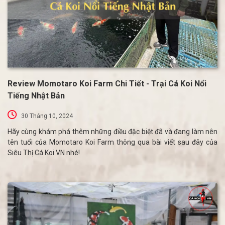
Review Momotaro Koi Farm Chi Tiết - Trại Cá Koi Nổi
Tiếng Nhật Bản
30 Tháng 10, 2024
Hãy cùng khám phá thêm những điều đặc biệt đã và đang làm nên
tên tuổi của Momotaro Koi Farm thông qua bài viết sau đây của
Siêu Thị Cá Koi VN nhé!