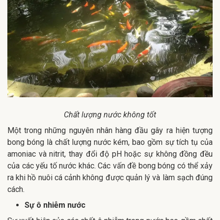
Chất lượng nước không tốt
Một trong những nguyên nhân hàng đầu gây ra hiện tượng
bong bóng là chất lượng nước kém, bao gồm sự tích tụ của
amoniac và nitrit, thay đổi độ pH hoặc sự không đồng đều
của các yếu tố nước khác. Các vấn đề bong bóng có thể xảy
ra khi hồ nuôi cá cảnh không được quản lý và làm sạch đúng
cách.
Sự ô nhiễm nước