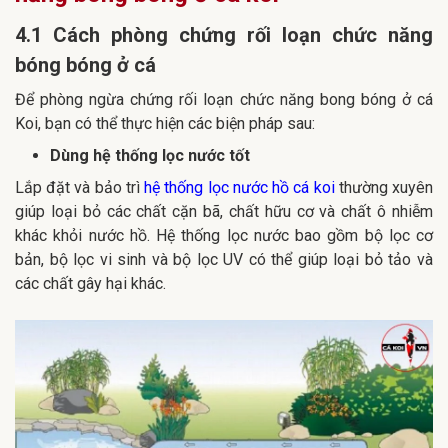
4.1 Cách phòng chứng rối loạn chức năng
bóng bóng ở cá
Để phòng ngừa chứng rối loạn chức năng bong bóng ở cá
Koi, bạn có thể thực hiện các biện pháp sau:
Dùng hệ thống lọc nước tốt
Lắp đặt và bảo trì
hệ thống lọc nước hồ cá koi
thường xuyên
giúp loại bỏ các chất cặn bã, chất hữu cơ và chất ô nhiễm
khác khỏi nước hồ. Hệ thống lọc nước bao gồm bộ lọc cơ
bản, bộ lọc vi sinh và bộ lọc UV có thể giúp loại bỏ tảo và
các chất gây hại khác.