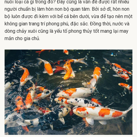
nuôi loại cá gì trong đó? Đây cũng là vấn đề được rất nhiều
người chuẩn bị làm hòn non bộ quan tâm. Bởi sở dĩ, hòn non
bộ luôn được đi kèm với bể cá bên dưới, vừa để tạo nên một
không gian trang trí phong phú, đặc sắc. Đồng thời, nước và
dòng chảy xuôi cũng là yếu tố phong thủy tốt mang lại may
mắn cho gia chủ.