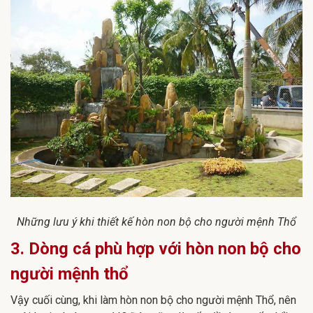
Những lưu ý khi thiết kế hòn non bộ cho người mệnh Thổ
3. Dòng cá phù hợp với hòn non bộ cho
người mệnh thổ
Vậy cuối cùng, khi làm hòn non bộ cho người mệnh Thổ, nên