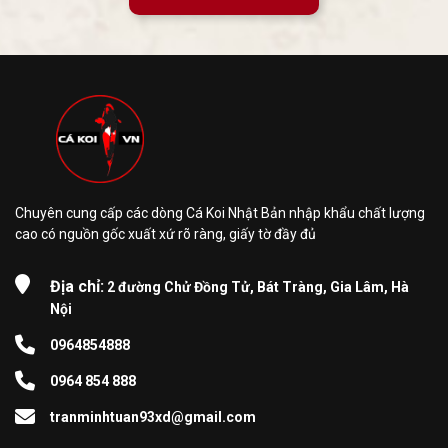
Chuyên cung cấp các dòng Cá Koi Nhật Bản nhập khẩu chất lượng
cao có nguồn gốc xuất xứ rõ ràng, giấy tờ đầy đủ
Địa chỉ:
2 đường Chử Đồng Tử, Bát Tràng, Gia Lâm, Hà
Nội
0964854888
0964 854 888
tranminhtuan93xd@gmail.com