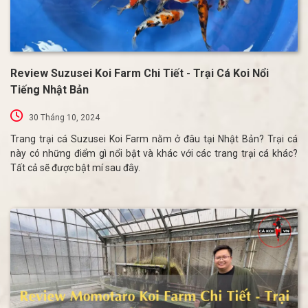
Review Suzusei Koi Farm Chi Tiết - Trại Cá Koi Nổi
Tiếng Nhật Bản
30 Tháng 10, 2024
Trang trại cá Suzusei Koi Farm nằm ở đâu tại Nhật Bản? Trại cá
này có những điểm gì nổi bật và khác với các trang trại cá khác?
Tất cả sẽ được bật mí sau đây.