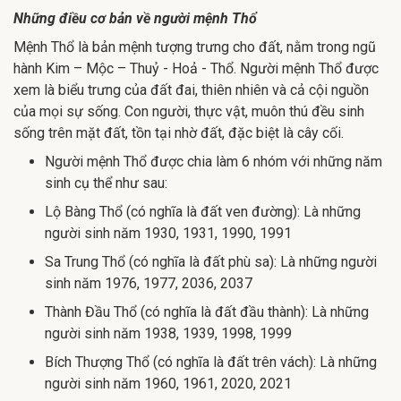
Những điều cơ bản về người mệnh Thổ
Mệnh Thổ là bản mệnh tượng trưng cho đất, nằm trong ngũ
hành Kim – Mộc – Thuỷ - Hoả - Thổ. Người mệnh Thổ được
xem là biểu trưng của đất đai, thiên nhiên và cả cội nguồn
của mọi sự sống. Con người, thực vật, muôn thú đều sinh
sống trên mặt đất, tồn tại nhờ đất, đặc biệt là cây cối.
Người mệnh Thổ được chia làm 6 nhóm với những năm
sinh cụ thể như sau:
Lộ Bàng Thổ (có nghĩa là đất ven đường): Là những
người sinh năm 1930, 1931, 1990, 1991
Sa Trung Thổ (có nghĩa là đất phù sa): Là những người
sinh năm 1976, 1977, 2036, 2037
Thành Đầu Thổ (có nghĩa là đất đầu thành): Là những
người sinh năm 1938, 1939, 1998, 1999
Bích Thượng Thổ (có nghĩa là đất trên vách): Là những
người sinh năm 1960, 1961, 2020, 2021