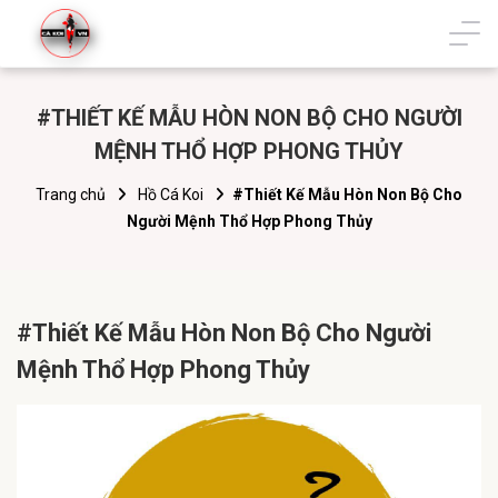
#THIẾT KẾ MẪU HÒN NON BỘ CHO NGƯỜI
MỆNH THỔ HỢP PHONG THỦY
Trang chủ
Hồ Cá Koi
#Thiết Kế Mẫu Hòn Non Bộ Cho
Người Mệnh Thổ Hợp Phong Thủy
#Thiết Kế Mẫu Hòn Non Bộ Cho Người
Mệnh Thổ Hợp Phong Thủy