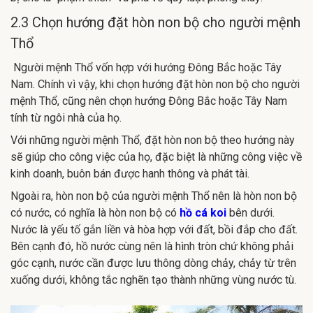
2.3 Chọn hướng đặt hòn non bộ cho người mệnh
Thổ
Người mệnh Thổ vốn hợp với hướng Đông Bắc hoặc Tây
Nam. Chính vì vậy, khi chọn hướng đặt hòn non bộ cho người
mệnh Thổ, cũng nên chọn hướng Đông Bắc hoặc Tây Nam
tính từ ngôi nhà của họ.
Với những người mệnh Thổ, đặt hòn non bộ theo hướng này
sẽ giúp cho công việc của họ, đặc biệt là những công việc về
kinh doanh, buôn bán được hanh thông và phát tài.
Ngoài ra, hòn non bộ của người mệnh Thổ nên là hòn non bộ
có nước, có nghĩa là hòn non bộ có
hồ cá koi
bên dưới.
Nước là yếu tố gắn liền và hòa hợp với đất, bồi đắp cho đất.
Bên cạnh đó, hồ nước cùng nên là hình tròn chứ không phải
góc cạnh, nước cần được lưu thông dòng chảy, chảy từ trên
xuống dưới, không tắc nghẽn tạo thành những vùng nước tù.