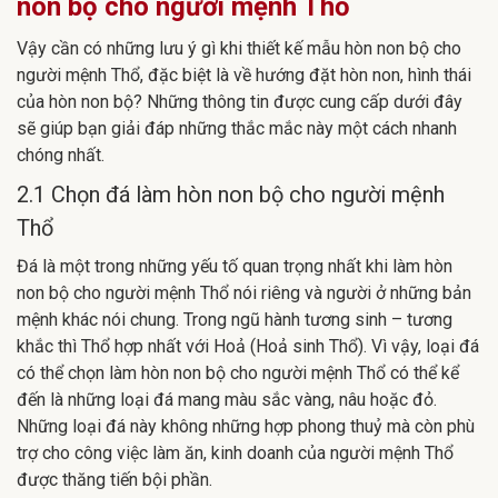
non bộ cho người mệnh Thổ
Vậy cần có những lưu ý gì khi thiết kế mẫu hòn non bộ cho
người mệnh Thổ, đặc biệt là về hướng đặt hòn non, hình thái
của hòn non bộ? Những thông tin được cung cấp dưới đây
sẽ giúp bạn giải đáp những thắc mắc này một cách nhanh
chóng nhất.
2.1 Chọn đá làm hòn non bộ cho người mệnh
Thổ
Đá là một trong những yếu tố quan trọng nhất khi làm hòn
non bộ cho người mệnh Thổ nói riêng và người ở những bản
mệnh khác nói chung. Trong ngũ hành tương sinh – tương
khắc thì Thổ hợp nhất với Hoả (Hoả sinh Thổ). Vì vậy, loại đá
có thể chọn làm hòn non bộ cho người mệnh Thổ có thể kể
đến là những loại đá mang màu sắc vàng, nâu hoặc đỏ.
Những loại đá này không những hợp phong thuỷ mà còn phù
trợ cho công việc làm ăn, kinh doanh của người mệnh Thổ
được thăng tiến bội phần.