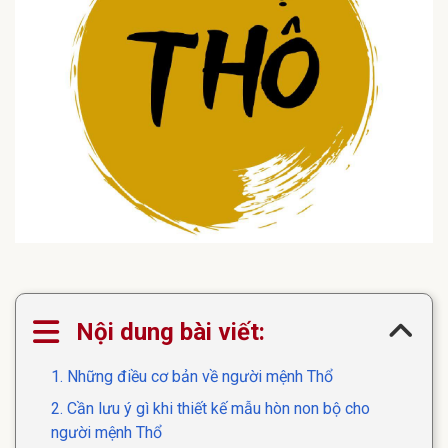
Nội dung bài viết:
1. Những điều cơ bản về người mệnh Thổ
2. Cần lưu ý gì khi thiết kế mẫu hòn non bộ cho
người mệnh Thổ