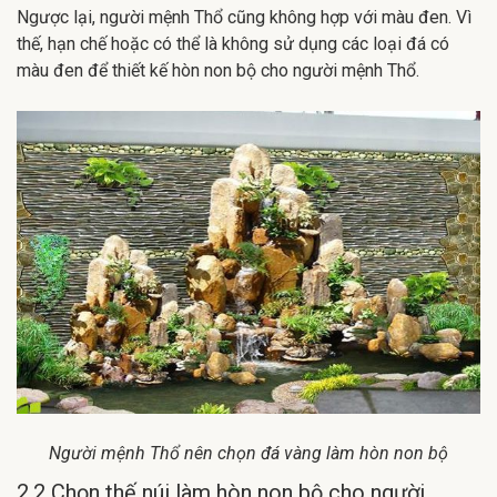
Ngược lại, người mệnh Thổ cũng không hợp với màu đen. Vì
thế, hạn chế hoặc có thể là không sử dụng các loại đá có
màu đen để thiết kế hòn non bộ cho người mệnh Thổ.
Người mệnh Thổ nên chọn đá vàng làm hò
n non bộ
2.2 Chọn thế núi làm hòn non bộ cho người