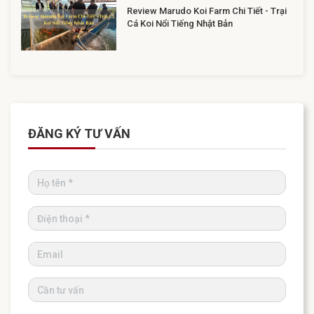
Review Marudo Koi Farm Chi Tiết - Trại
Cá Koi Nổi Tiếng Nhật Bản
ĐĂNG KÝ TƯ VẤN