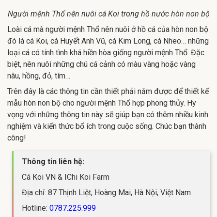
Người mệnh Thổ nên nuôi cá Koi trong hồ nước hòn non bộ
Loài cá mà người mệnh Thổ nên nuôi ở hồ cá của hòn non bộ
đó là cá Koi, cá Huyết Anh Vũ, cá Kim Long, cá Nheo… những
loại cá có tính tình khá hiền hòa giống người mệnh Thổ. Đặc
biệt, nên nuôi những chú cá cảnh có màu vàng hoặc vàng
nâu, hồng, đỏ, tím…
Trên đây là các thông tin cần thiết phải nắm được để thiết kế
mẫu hòn non bộ cho người mệnh Thổ hợp phong thủy. Hy
vọng với những thông tin này sẽ giúp bạn có thêm nhiều kinh
nghiệm và kiến thức bổ ích trong cuộc sống. Chúc bạn thành
công!
Thông tin liên hệ:
Cá Koi VN & IChi Koi Farm
Địa chỉ: 87 Thịnh Liệt, Hoàng Mai, Hà Nội, Việt Nam
Hotline:
0787.225.999