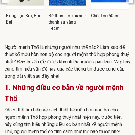
Bóng Lọc Bio, Bio
Sứ thanh lọc nước -
Chổi Lọc 60cm
Ball
thanh sứ vàng
14cm
Người mệnh Thổ là những người như thế nào? Làm sao để
thiết kế mẫu hòn non bộ cho người mệnh thổ hợp phong thuỷ
nhất? Đây là vấn đề được khá nhiều người quan tâm. Vậy hãy
cùng tìm hiểu vấn đề này qua các thông tin được cung cấp
trong bài viết sau đây nhé!
1. Những điều cơ bản về người mệnh
Thổ
Để có thể tìm hiểu về cách thiết kế mẫu hòn non bộ cho
người mệnh Thổ hợp phong thuỷ nhất hiện nay, trước tiên,
hãy cùng tìm hiểu những điều cơ bản nhất về người mệnh
Thổ, người mệnh thổ có tính cách như thế nào trước nhé!