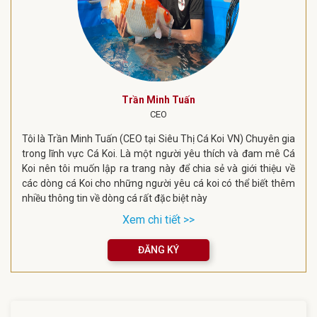
Trần Minh Tuấn
CEO
Tôi là Trần Minh Tuấn (CEO tại Siêu Thị Cá Koi VN) Chuyên gia
trong lĩnh vực Cá Koi. Là một người yêu thích và đam mê Cá
Koi nên tôi muốn lập ra trang này để chia sẻ và giới thiệu về
các dòng cá Koi cho những người yêu cá koi có thể biết thêm
nhiều thông tin về dòng cá rất đặc biệt này
Xem chi tiết >>
ĐĂNG KÝ