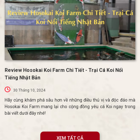
Review Hosokai Koi Farm Chi Tiết - Trại Cá Koi Nổi
Tiếng Nhật Bản
30 Tháng 10, 2024
Hãy cùng khám phá sâu hơn về những điều thú vị và độc đáo mà
Hosokai Koi Farm mang lại cho cộng đồng yêu cá Koi ngay trong
bài viết dưới đây nhé!
XEM TẤT CẢ