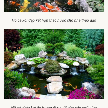
Hồ cá koi đẹp kết hợp thác nước cho nhà theo đạo
Hồ cá chép koi ấn tượng đẹp mắt cho sân vườn lớn