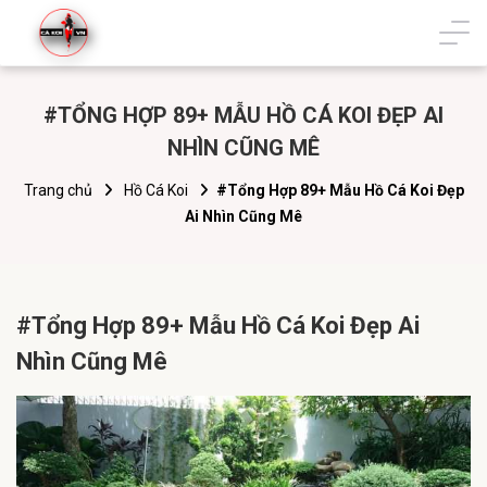
#TỔNG HỢP 89+ MẪU HỒ CÁ KOI ĐẸP AI
NHÌN CŨNG MÊ
Trang chủ
Hồ Cá Koi
#Tổng Hợp 89+ Mẫu Hồ Cá Koi Đẹp
Ai Nhìn Cũng Mê
#Tổng Hợp 89+ Mẫu Hồ Cá Koi Đẹp Ai
Nhìn Cũng Mê