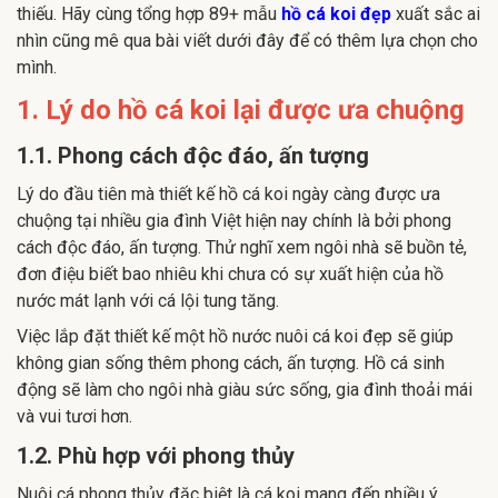
thiếu. Hãy cùng tổng hợp 89+ mẫu
hồ cá koi đẹp
xuất sắc ai
nhìn cũng mê qua bài viết dưới đây để có thêm lựa chọn cho
mình.
1. Lý do hồ cá koi lại được ưa chuộng
1.1. Phong cách độc đáo, ấn tượng
Lý do đầu tiên mà thiết kế hồ cá koi ngày càng được ưa
chuộng tại nhiều gia đình Việt hiện nay chính là bởi phong
cách độc đáo, ấn tượng. Thử nghĩ xem ngôi nhà sẽ buồn tẻ,
đơn điệu biết bao nhiêu khi chưa có sự xuất hiện của hồ
nước mát lạnh với cá lội tung tăng.
Việc lắp đặt thiết kế một hồ nước nuôi cá koi đẹp sẽ giúp
không gian sống thêm phong cách, ấn tượng. Hồ cá sinh
động sẽ làm cho ngôi nhà giàu sức sống, gia đình thoải mái
và vui tươi hơn.
1.2. Phù hợp với phong thủy
Nuôi cá phong thủy đặc biệt là cá koi mang đến nhiều ý