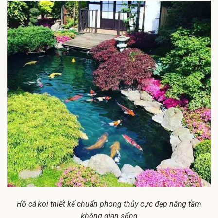
Hồ cá koi thiết kế chuẩn phong thủy cực đẹp nâng tầm
không gian sống