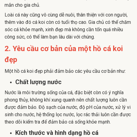
mắn cho gia chủ.
Loài cá này cũng vô cùng dễ nuôi, thân thiện với con người,
thêm vào đó cá koi còn có tuổi thọ cao. Gia chủ có thể chăm
sóc cá khỏe mạnh, xinh đẹp mà không cần tốn quá nhiều
công sức, có thể làm bạn lâu dài với chúng.
2. Yêu cầu cơ bản của một hồ cá koi
đẹp
Một hồ cá koi đẹp phải đảm bảo các yêu cầu cơ bản như:
Chất lượng nước
Nước là môi trường sống của cá, đặc biệt còn có ý nghĩa
phong thủy, không khí xung quanh nên chất lượng luôn cần
được đảm bảo. Độ sạch của nước, độ pH của nước, xử lý vi
sinh cho nước, hệ thống lọc nước, lọc rác thải luôn cần được
theo dõi kiểm tra để đảm bảo cá sống khỏe mạnh.
Kích thước và hình dạng hồ cá