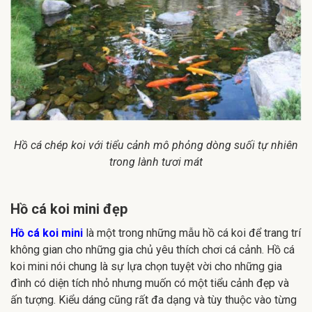
Hồ cá chép koi với tiểu cảnh mô phỏng dòng suối tự nhiên
trong lành tươi mát
Hồ cá koi mini đẹp
Hồ cá koi mini
là một trong những mẫu hồ cá koi để trang trí
không gian cho những gia chủ yêu thích chơi cá cảnh. Hồ cá
koi mini nói chung là sự lựa chọn tuyệt vời cho những gia
đình có diện tích nhỏ nhưng muốn có một tiểu cảnh đẹp và
ấn tượng. Kiểu dáng cũng rất đa dạng và tùy thuộc vào từng