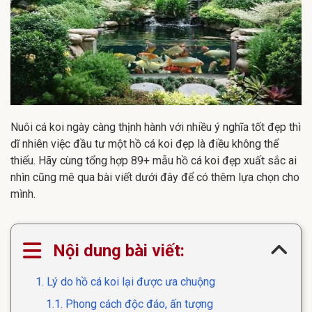
Nuôi cá koi ngày càng thịnh hành với nhiều ý nghĩa tốt đẹp thì
dĩ nhiên việc đầu tư một hồ cá koi đẹp là điều không thể
thiếu. Hãy cùng tổng hợp 89+ mẫu hồ cá koi đẹp xuất sắc ai
nhìn cũng mê qua bài viết dưới đây để có thêm lựa chọn cho
mình.
Nội dung bài viết:
1. Lý do hồ cá koi lại được ưa chuộng
1.1. Phong cách độc đáo, ấn tượng