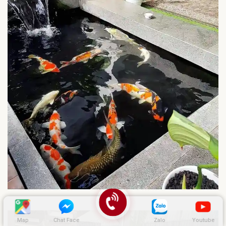
Map
Chat Face
Zalo
Youtube