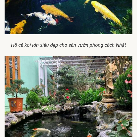
Hồ cá koi lớn siêu đẹp cho sân vườn phong cách Nhật