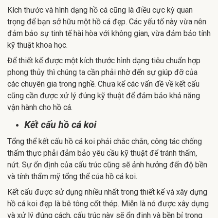
Kích thước và hình dạng hồ cá cũng là điều cực kỳ quan
trọng để bạn sở hữu một hồ cá đẹp. Các yếu tố này vừa nên
đảm bảo sự tinh tế hài hòa với không gian, vừa đảm bảo tính
kỹ thuật khoa học.
Để thiết kế được một kích thước hình dạng tiêu chuẩn hợp
phong thủy thì chúng ta cần phải nhờ đến sự giúp đỡ của
các chuyên gia trong nghề. Chưa kể các vấn đề về kết cấu
cũng cần được xử lý đúng kỹ thuật để đảm bảo khả năng
vận hành cho hồ cá.
Kết cấu hồ cá koi
Tổng thể kết cấu hồ cá koi phải chắc chắn, công tác chống
thấm thực phải đảm bảo yêu cầu kỹ thuật để tránh thấm,
nứt. Sự ổn định của cấu trúc cũng sẽ ảnh hưởng đến độ bền
và tính thẩm mỹ tổng thể của hồ cá koi.
Kết cấu được sử dụng nhiều nhất trong thiết kế và xây dựng
hồ cá koi đẹp là bê tông cốt thép. Miễn là nó được xây dựng
và xử lý đúng cách, cấu trúc này sẽ ổn định và bền bỉ trong