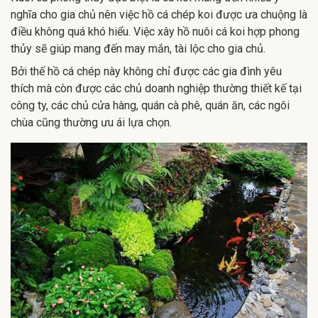
nghĩa cho gia chủ nên việc hồ cá chép koi được ưa chuộng là
điều không quá khó hiểu. Việc xây hồ nuôi cá koi hợp phong
thủy sẽ giúp mang đến may mắn, tài lộc cho gia chủ.
Bởi thế hồ cá chép này không chỉ được các gia đình yêu
thích mà còn được các chủ doanh nghiệp thường thiết kế tại
công ty, các chủ cửa hàng, quán cà phê, quán ăn, các ngôi
chùa cũng thường ưu ái lựa chọn.