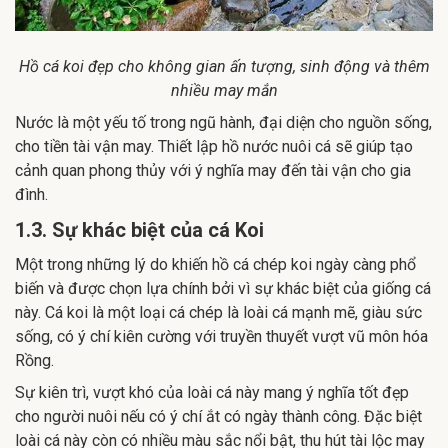
Hồ cá koi đẹp cho không gian ấn tượng, sinh động và thêm
nhiều may mắn
Nước là một yếu tố trong ngũ hành, đại diện cho nguồn sống,
cho tiền tài vận may. Thiết lập hồ nước nuôi cá sẽ giúp tạo
cảnh quan phong thủy với ý nghĩa may đến tài vận cho gia
đình.
1.3. Sự khác biệt của cá Koi
Một trong những lý do khiến hồ cá chép koi ngày càng phổ
biến và được chọn lựa chính bởi vì sự khác biệt của giống cá
này. Cá koi là một loại cá chép là loài cá mạnh mẽ, giàu sức
sống, có ý chí kiên cường với truyền thuyết vượt vũ môn hóa
Rồng.
Sự kiên trì, vượt khó của loài cá này mang ý nghĩa tốt đẹp
cho người nuôi nếu có ý chí ắt có ngày thành công. Đặc biệt
loài cá này còn có nhiều màu sắc nổi bật, thu hút tài lộc may