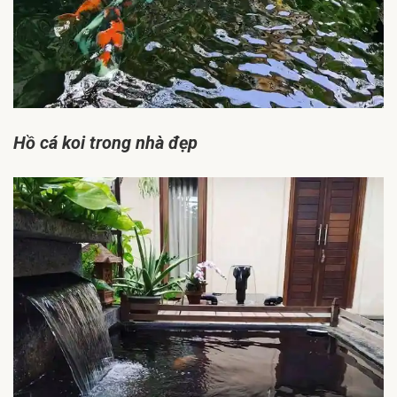
Hồ cá koi trong nhà đẹp