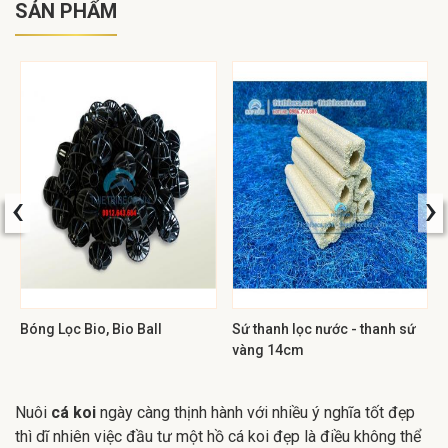
SẢN PHẨM
‹
›
Bóng Lọc Bio, Bio Ball
Sứ thanh lọc nước - thanh sứ
vàng 14cm
Nuôi
cá koi
ngày càng thịnh hành với nhiều ý nghĩa tốt đẹp
thì dĩ nhiên việc đầu tư một hồ cá koi đẹp là điều không thể