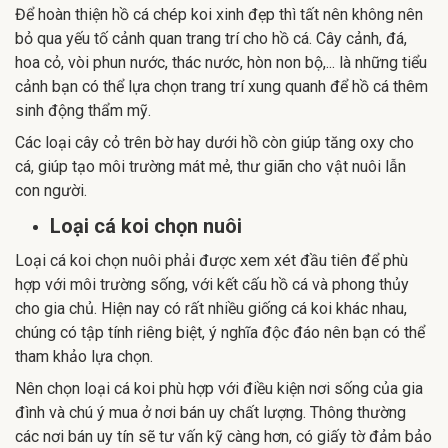
Để hoàn thiện hồ cá chép koi xinh đẹp thì tất nên không nên
bỏ qua yếu tố cảnh quan trang trí cho hồ cá. Cây cảnh, đá,
hoa cỏ, vòi phun nước, thác nước, hòn non bộ,... là những tiểu
cảnh bạn có thể lựa chọn trang trí xung quanh để hồ cá thêm
sinh động thẩm mỹ.
Các loại cây cỏ trên bờ hay dưới hồ còn giúp tăng oxy cho
cá, giúp tạo môi trường mát mẻ, thư giãn cho vật nuôi lẫn
con người.
Loại cá koi chọn nuôi
Loại cá koi chọn nuôi phải được xem xét đầu tiên để phù
hợp với môi trường sống, với kết cấu hồ cá và phong thủy
cho gia chủ. Hiện nay có rất nhiều giống cá koi khác nhau,
chúng có tập tính riêng biệt, ý nghĩa độc đáo nên bạn có thể
tham khảo lựa chọn.
Nên chọn loại cá koi phù hợp với điều kiện nơi sống của gia
đình và chú ý mua ở nơi bán uy chất lượng. Thông thường
các nơi bán uy tín sẽ tư vấn kỹ càng hơn, có giấy tờ đảm bảo