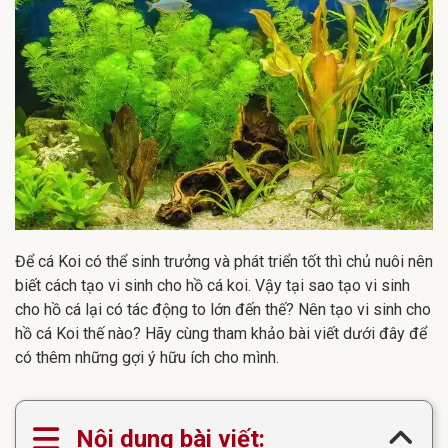
Để cá Koi có thể sinh trưởng và phát triển tốt thì chủ nuôi nên
biết cách tạo vi sinh cho hồ cá koi. Vậy tại sao tạo vi sinh
cho hồ cá lại có tác động to lớn đến thế? Nên tạo vi sinh cho
hồ cá Koi thế nào? Hãy cùng tham khảo bài viết dưới đây để
có thêm những gợi ý hữu ích cho mình.
Nội dung bài viết: