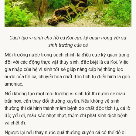
Cách tạo vi sinh cho hồ cá Koi cực kỳ quan trọng với sự
sinh trưởng của cá
Môi trường nước trong sạch chính là điều cực kỳ quan trọng
đối với các động thực vật thủy sinh, đặc biệt là cá Koi. Việc
gia nhập của hệ vi sinh tốt sẽ giúp nâng cấp hệ thống lọc
nước của hồ cá, chuyển hóa chất độc tích tụ điển hình là góc
amoniac.
Nếu không tạo một môi trường vi sinh tốt thì nước sẽ mau
bẩn hơn, cần thay đổi thường xuyên. Nếu không vệ sinh
thường thì dễ hình thành mầm bệnh do chất độc tích tụ, cá lờ
đờ, yếu đi, màu sắc nhợt nhạt, thậm chí phát sinh dịch bệnh
và chết đi.
Ngược lại nếu thay nước quá thường xuyên cá có thể dễ bị