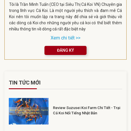
Tôi là Trần Minh Tuấn (CEO tại Siêu Thị Cá Koi VN) Chuyên gia
trong lĩnh vực Cá Koi. Là một người yêu thích và đam mê Cá
Koi nên tôi muốn lập ra trang này để chia sẻ và giới thiệu về
các dòng cá Koi cho những người yêu cá koi có thể biết thêm
nhiều thông tin về dòng cá rất đặc biệt này
Xem chi tiết >>
ĐĂNG KÝ
TIN TỨC MỚI
Review Suzusei Koi Farm Chi Tiết - Trại
Cá Koi Nổi Tiếng Nhật Bản