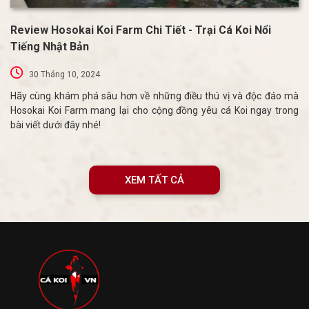
Review Hosokai Koi Farm Chi Tiết - Trại Cá Koi Nổi
Tiếng Nhật Bản
30 Tháng 10, 2024
Hãy cùng khám phá sâu hơn về những điều thú vị và độc đáo mà
Hosokai Koi Farm mang lại cho cộng đồng yêu cá Koi ngay trong
bài viết dưới đây nhé!
XEM TẤT CẢ