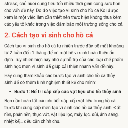
stress, chủ nuôi cũng tiêu tốn nhiều thời gian công sức hơn
cho vấn đề này. Do đó việc tạo vi sinh cho hồ cá Koi được
xem là một việc làm cần thiết nên thực hiện không thua kém
các yếu tố khác trong việc đảm bảo môi trường sống cho cá.
2. Cách tạo vi sinh cho hồ cá
Cách tạo vi sinh cho hồ cá tự nhiên trước đây sẽ mất khoảng
từ 2 tuần đến 1 tháng để có một hệ vi sinh hoàn thiện ổn
định. Tuy nhiên hiện nay nhờ sự hỗ trợ của các loại chế phẩm
sinh học men vi sinh đã giúp cải thiện nhanh vấn đề này.
Hãy cùng tham khảo các bước tạo vi sinh cho hồ cá thủy
sinh để có thêm kinh nghiệm thiết kế cho mình:
Bước 1: Bố trí sắp xếp các vật liệu cho hồ thủy sinh
Bạn cần hoàn tất các chi tiết sắp xếp vật liệu trong hồ cá
trước khi cung cấp men tạo vi sinh cho hồ cá thủy sinh. Đất
nền, phân nền, thực vật, vật liệu lọc, máy lọc, sủi, ánh sáng,
nhiệt kế,... đều cần chỉnh chu.