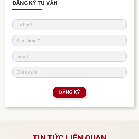
ĐĂNG KÝ TƯ VẤN
ĐĂNG KÝ
TIN TỨC LIÊN QUAN