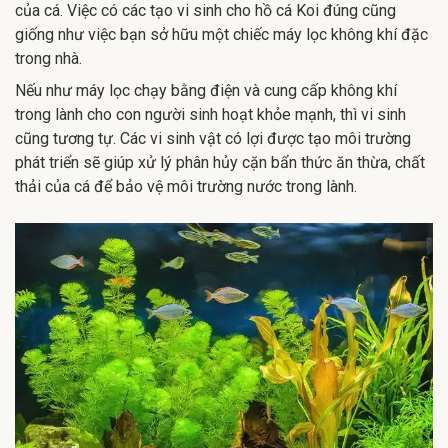
của cá. Việc có các tạo vi sinh cho hồ cá Koi đúng cũng
giống như việc bạn sở hữu một chiếc máy lọc không khí đặc
trong nhà.
Nếu như máy lọc chạy bằng điện và cung cấp không khí
trong lành cho con người sinh hoạt khỏe mạnh, thì vi sinh
cũng tương tự. Các vi sinh vật có lợi được tạo môi trường
phát triển sẽ giúp xử lý phân hủy cặn bẩn thức ăn thừa, chất
thải của cá để bảo vệ môi trường nước trong lành.