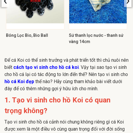
Bóng Lọc Bio, Bio Ball
Sứ thanh lọc nước - thanh sứ
vàng 14cm
Để cá Koi có thể sinh trưởng và phát triển tốt thì chủ nuôi nên
biết
cách tạo vi sinh cho hồ cá koi
. Vậy tại sao tạo vi sinh
cho hồ cá lại có tác động to lớn đến thế? Nên tạo vi sinh cho
hồ cá Koi đẹp
thế nào? Hãy cùng tham khảo bài viết dưới
đây để có thêm những gợi ý hữu ích cho mình.
1. Tạo vi sinh cho hồ Koi có quan
trọng không?
Tạo vi sinh cho hồ cá cảnh nói chung không riêng gì cá Koi
được xem là một điều vô cùng quan trọng đối với đời sống