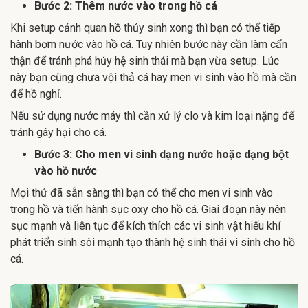
Bước 2: Thêm nước vào trong hồ cá
Khi setup cảnh quan hồ thủy sinh xong thì bạn có thể tiếp
hành bơm nước vào hồ cá. Tuy nhiên bước này cần làm cẩn
thận để tránh phá hủy hệ sinh thái mà bạn vừa setup. Lúc
này bạn cũng chưa vội thả cá hay men vi sinh vào hồ mà cần
để hồ nghỉ.
Nếu sử dụng nước máy thì cần xử lý clo và kim loại nặng để
tránh gây hại cho cá.
Bước 3: Cho men vi sinh dạng nước hoặc dạng bột
vào hồ nước
Mọi thứ đã sẵn sàng thì bạn có thể cho men vi sinh vào
trong hồ và tiến hành sục oxy cho hồ cá. Giai đoạn này nên
sục mạnh và liên tục để kích thích các vi sinh vật hiếu khí
phát triển sinh sôi mạnh tạo thành hệ sinh thái vi sinh cho hồ
cá.