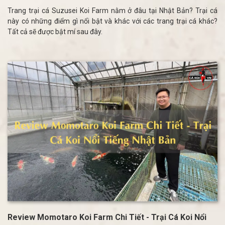
Trang trại cá Suzusei Koi Farm nằm ở đâu tại Nhật Bản? Trại cá
này có những điểm gì nổi bật và khác với các trang trại cá khác?
Tất cả sẽ được bật mí sau đây.
Review Momotaro Koi Farm Chi Tiết - Trại Cá Koi Nổi