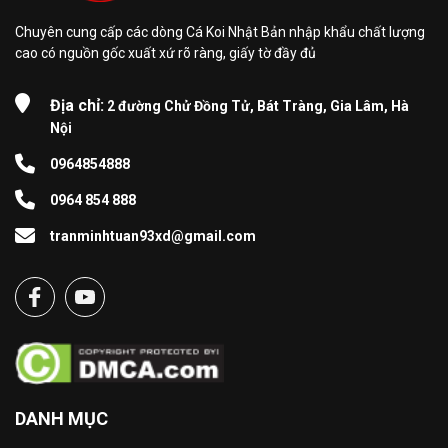
Chuyên cung cấp các dòng Cá Koi Nhật Bản nhập khẩu chất lượng
cao có nguồn gốc xuất xứ rõ ràng, giấy tờ đầy đủ
Địa chỉ:
2 đường Chử Đồng Tử, Bát Tràng, Gia Lâm, Hà
Nội
0964854888
0964 854 888
tranminhtuan93xd@gmail.com
DANH MỤC