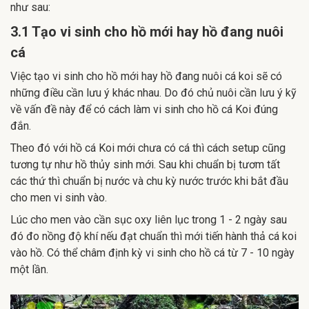
như sau:
3.1 Tạo vi sinh cho hồ mới hay hồ đang nuôi
cá
Việc tạo vi sinh cho hồ mới hay hồ đang nuôi cá koi sẽ có
những điều cần lưu ý khác nhau. Do đó chủ nuôi cần lưu ý kỹ
về vấn đề này để có cách làm vi sinh cho hồ cá Koi đúng
đắn.
Theo đó với hồ cá Koi mới chưa có cá thì cách setup cũng
tương tự như hồ thủy sinh mới. Sau khi chuẩn bị tươm tất
các thứ thì chuẩn bị nước và chu kỳ nước trước khi bắt đầu
cho men vi sinh vào.
Lúc cho men vào cần sục oxy liên lục trong 1 - 2 ngày sau
đó đo nồng độ khí nếu đạt chuẩn thì mới tiến hành thả cá koi
vào hồ. Có thể châm định kỳ vi sinh cho hồ cá từ 7 - 10 ngày
một lần.