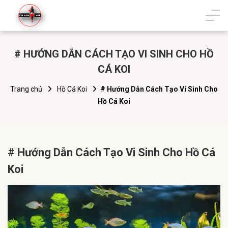
# HƯỚNG DẪN CÁCH TẠO VI SINH CHO HỒ
CÁ KOI
Trang chủ
Hồ Cá Koi
# Hướng Dẫn Cách Tạo Vi Sinh Cho
Hồ Cá Koi
# Hướng Dẫn Cách Tạo Vi Sinh Cho Hồ Cá
Koi