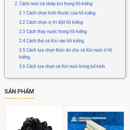
2. Cách nuôi cá chép koi trong hồ kiếng
2.1 Cách chọn kích thước của hồ kiếng
2.2 Cách chọn vị trí đặt hồ kiếng
2.3 Cách thay nước trong hồ kiếng
2.4 Cách thả cá Koi vào hồ kiếng
2.5 Cách lựa chọn thức ăn cho cá Koi nuôi ở hồ
kiếng
2.6 Cách lựa chọn cá Koi nuôi trong bể kính
SẢN PHẨM