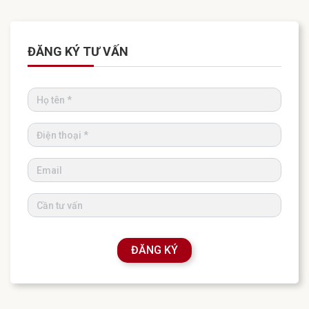
ĐĂNG KÝ TƯ VẤN
ĐĂNG KÝ