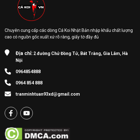
Chuyên cung cấp các dòng Cá Koi Nhật Bản nhập khẩu chất lượng
cao có nguồn gốc xuất xứ rõ ràng, giấy tờ đầy đủ
Địa chỉ:
2 đường Chử Đồng Tử, Bát Tràng, Gia Lâm, Hà
Nội
0964854888
0964 854 888
tranminhtuan93xd@gmail.com