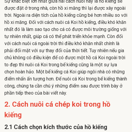
Sự khác biệt lớn nhất giữa hai cách nuôi này là hồ kiếng sẽ
được đặt ở trong nhà, còn hồ xi măng thì lại được xây ngoài
trời. Ngoài ra diện tích của hồ kiếng cũng bé hơn nhiều so với
hồ xi măng. Đối với cách nuôi cá Koi hồ kiếng, điều khó khăn
nhất đó là làm sao tạo cho cá có được môi trường giống với
tự nhiên nhất, giúp cá có thể phát triển khỏe mạnh. Còn đối
với cách nuôi cá ngoài trời thì điều khó khăn nhất chính là
phải đối mặt với sự thay đổi của thời tiết. Tuy nhiên nếu gia
chủ không có điều kiện để có được một hồ cá Koi ngoài trời
to đẹp thì nuôi cá Koi trong bể kiếng cũng là một sự lựa
chọn hoàn hảo. Một bể kiếng cá Koi giúp ngôi nhà có những
điểm nhấn ấn tượng hơn. Để nuôi cá Koi trong bể kiếng thành
công, chúng ta cần chú ý những điểm sau được trình bày ở
phần tiếp theo của bài viết này.
2. Cách nuôi cá chép koi trong hồ
kiếng
2.1 Cách chọn kích thước của hồ kiếng