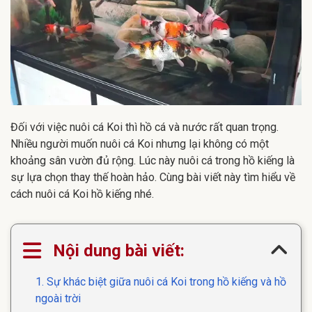
Đối với việc nuôi cá Koi thì hồ cá và nước rất quan trọng.
Nhiều người muốn nuôi cá Koi nhưng lại không có một
khoảng sân vườn đủ rộng. Lúc này nuôi cá trong hồ kiếng là
sự lựa chọn thay thế hoàn hảo. Cùng bài viết này tìm hiểu về
cách nuôi cá Koi hồ kiếng nhé.
Nội dung bài viết:
1. Sự khác biệt giữa nuôi cá Koi trong hồ kiếng và hồ
ngoài trời