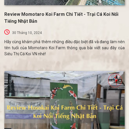
Review Momotaro Koi Farm Chi Tiết - Trại Cá Koi Nổi
Tiếng Nhật Bản
30 Tháng 10, 2024
Hãy cùng khám phá thêm những điều đặc biệt đã và đang làm nên
tên tuổi của Momotaro Koi Farm thông qua bài viết sau đây của
Siêu Thị Cá Koi VN nhé!