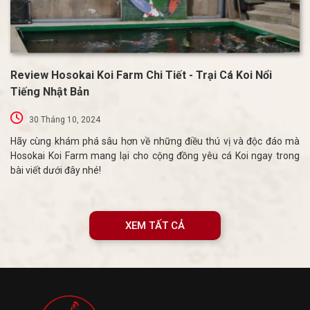
Review Hosokai Koi Farm Chi Tiết - Trại Cá Koi Nổi
Tiếng Nhật Bản
30 Tháng 10, 2024
Hãy cùng khám phá sâu hơn về những điều thú vị và độc đáo mà
Hosokai Koi Farm mang lại cho cộng đồng yêu cá Koi ngay trong
bài viết dưới đây nhé!
XEM TẤT CẢ