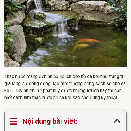
Thác nước mang đến nhiều lợi ích cho hồ cá koi như trang trí,
gia tăng sự sống động, tạo môi trường sống sạch sẽ cho cá
koi,… Tuy nhiên, để phát huy được những lợi ích này thì cần
biết cách làm thác nước hồ cá koi sao cho đúng kỹ thuật.
Nội dung bài viết: