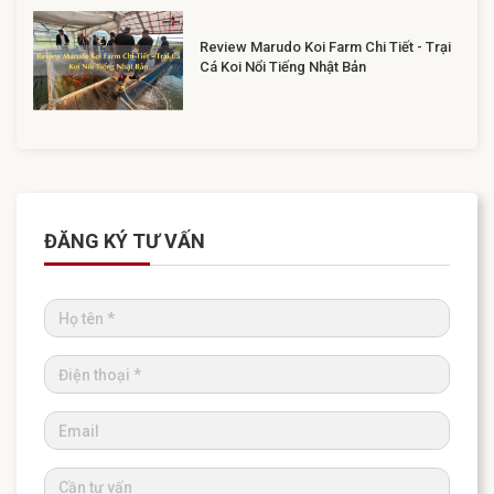
Review Marudo Koi Farm Chi Tiết - Trại
Cá Koi Nổi Tiếng Nhật Bản
ĐĂNG KÝ TƯ VẤN