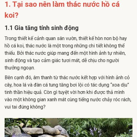
1. Tại sao nên làm thác nước hồ cá
koi?
1.1 Gia tăng tính sinh động
Trong thiết kế cảnh quan sân vườn, thiết kế hòn non bộ hay
hồ cá koi, thác nước là một trong những chi tiết không thể
thiếu. Bởi thác nước giúp mang đến một hình ảnh tự nhiên,
sinh động và tạo cảm giác tươi mát, dễ chịu cho người
thưởng ngoạn.
Bên cạnh đó, âm thanh từ thác nước kết hợp với hình ảnh cỏ
cây, hoa lá và đàn cá tung tăng bơi lội có tác dụng “xoa dịu”
tinh thần hiệu quả. Còn gì tuyệt vời hơn khi được thả mình
vào một không gian xanh mát cùng tiếng nước chảy róc rách,
vui tai đúng không?