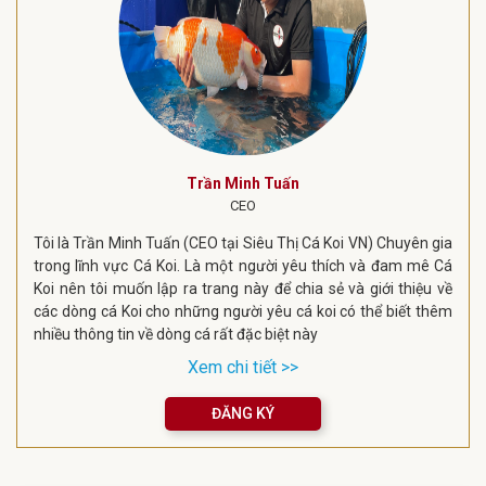
Trần Minh Tuấn
CEO
Tôi là Trần Minh Tuấn (CEO tại Siêu Thị Cá Koi VN) Chuyên gia
trong lĩnh vực Cá Koi. Là một người yêu thích và đam mê Cá
Koi nên tôi muốn lập ra trang này để chia sẻ và giới thiệu về
các dòng cá Koi cho những người yêu cá koi có thể biết thêm
nhiều thông tin về dòng cá rất đặc biệt này
Xem chi tiết >>
ĐĂNG KÝ