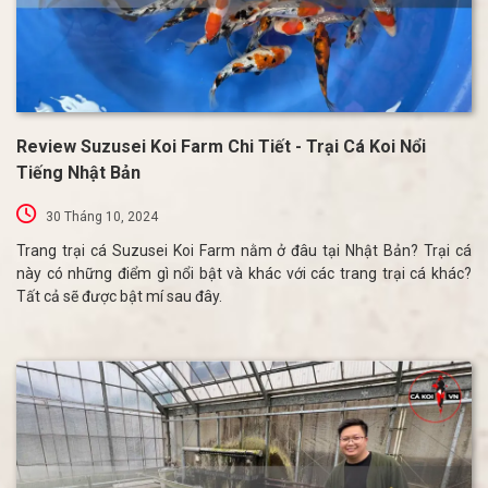
Review Suzusei Koi Farm Chi Tiết - Trại Cá Koi Nổi
Tiếng Nhật Bản
30 Tháng 10, 2024
Trang trại cá Suzusei Koi Farm nằm ở đâu tại Nhật Bản? Trại cá
này có những điểm gì nổi bật và khác với các trang trại cá khác?
Tất cả sẽ được bật mí sau đây.