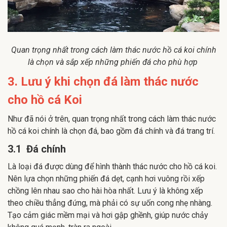
Quan trọng nhất trong cách làm thác nước hồ cá koi chính
là chọn và sắp xếp những phiến đá cho phù hợp
3. Lưu ý khi chọn đá làm thác nước
cho hồ cá Koi
Như đã nói ở trên, quan trọng nhất trong cách làm thác nước
hồ cá koi chính là chọn đá, bao gồm đá chính và đá trang trí.
3.1 Đá chính
Là loại đá được dùng để hình thành thác nước cho hồ cá koi.
Nên lựa chọn những phiến đá dẹt, cạnh hơi vuông rồi xếp
chồng lên nhau sao cho hài hòa nhất. Lưu ý là không xếp
theo chiều thẳng đứng, mà phải có sự uốn cong nhẹ nhàng.
Tạo cảm giác mềm mại và hơi gập ghềnh, giúp nước chảy