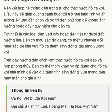
Nên kết hợp hệ thống đèn trang trí cho thác nước hồ cá koi.
Điều này sẽ giúp quang cảnh buổi tối trở nên lung linh và ấn
tượng. Nhưng cần chọn và bố trí đèn phù hợp để không ảnh
hưởng hoặc gây nguy hiểm cho đàn cá.
Tốt nhất là các loại đèn Led dây hoặc đèn hắt từ dưới đất
hướng lên. Đèn có màu sắc đa dạng, có thể tự chuyển đổi
màu sắc để khu vực hồ cá thêm sinh động, gia tăng vượng
khí.
Trên đây hướng dẫn cách làm thác nước hồ cá koi đẹp và
hợp phong thủy. Bạn có thể tham khảo và áp dụng cho hồ cá
koi nhà mình để vừa gia tăng tính sinh động, vừa mang đến
may mắn cho gia đình.
Thông tin liên hệ:
Cá Koi VN & IChi Koi Farm
Địa chỉ: 87 Thịnh Liệt, Hoàng Mai, Hà Nội, Việt Nam