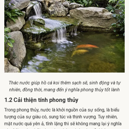
Thác nước giúp hồ cá koi thêm sạch sẽ, sinh động và tự
nhiên, đồng thời, mang đến ý nghĩa phong thủy tốt lành
1.2 Cải thiện tính phong thủy
Trong phong thủy, nước là khởi nguồn của sự sống, là biểu
tượng của sự giàu có, sung túc và thịnh vượng. Tuy nhiên,
mặt nước quá yên ả, tĩnh lặng thì sẽ không mang lại ý nghĩa