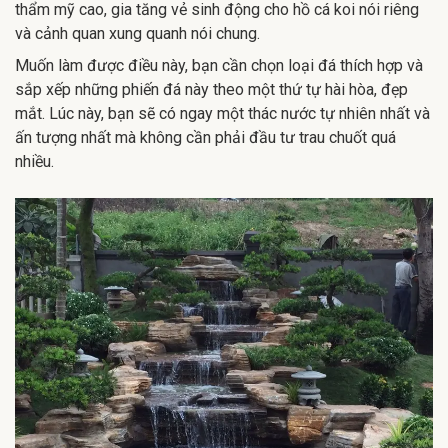
thẩm mỹ cao, gia tăng vẻ sinh động cho hồ cá koi nói riêng
và cảnh quan xung quanh nói chung.
Muốn làm được điều này, bạn cần chọn loại đá thích hợp và
sắp xếp những phiến đá này theo một thứ tự hài hòa, đẹp
mắt. Lúc này, bạn sẽ có ngay một thác nước tự nhiên nhất và
ấn tượng nhất mà không cần phải đầu tư trau chuốt quá
nhiều.