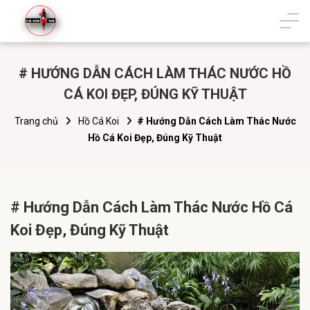
# HƯỚNG DẪN CÁCH LÀM THÁC NƯỚC HỒ
CÁ KOI ĐẸP, ĐÚNG KỸ THUẬT
Trang chủ
Hồ Cá Koi
# Hướng Dẫn Cách Làm Thác Nước
Hồ Cá Koi Đẹp, Đúng Kỹ Thuật
# Hướng Dẫn Cách Làm Thác Nước Hồ Cá
Koi Đẹp, Đúng Kỹ Thuật