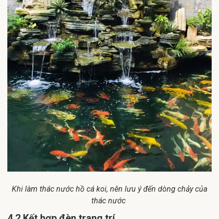
Khi làm thác nước hồ cá koi, nên lưu ý đến dòng chảy của
thác nước
4.2 Kết hợp đèn trang trí