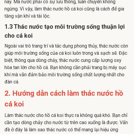
này. Mà nước phải có sự lưu thông, luân chuyển không
ngừng. Vì vậy, làm thác nước hồ cá koi cũng là cách để gia
tăng vận khí và tài lộc.
1.3 Thác nước tạo môi trường sống thuận lợi
cho cá koi
Ngoài vai trò trang trí và tác dụng phong thủy, thác nước còn
giúp môi trường sống của cá koi luôn trong và sạch sẽ. Đặc
biệt, thông qua dòng chảy, thác nước cung cấp lượng oxy
hòa tan lớn cho hồ cá. Bạn không cần phải trang bị máy sục
khí mà vẫn đảm bảo môi trường sống chất lượng nhất cho
đàn cá.
2. Hướng dẫn cách làm thác nước hồ
cá koi
Làm thác nước cho hồ cá koi thực ra không quá khó. Bạn chỉ
cần tạo dòng chảy cho nước từ trên cao xuống là được. Vấn
đề ở đây là làm sao thác nước có thể mang lại hiệu ứng