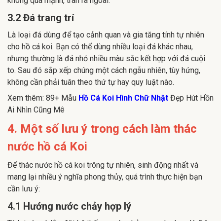
không quá mạnh, tràn ra ngoài.
3.2 Đá trang trí
Là loại đá dùng để tạo cảnh quan và gia tăng tính tự nhiên
cho hồ cá koi. Bạn có thể dùng nhiều loại đá khác nhau,
nhưng thường là đá nhỏ nhiều màu sắc kết hợp với đá cuội
to. Sau đó sắp xếp chúng một cách ngẫu nhiên, tùy hứng,
không cần phải tuân theo thứ tự hay quy luật nào.
Xem thêm: 89+ Mẫu
Hồ Cá Koi Hình Chữ Nhật
Đẹp Hút Hồn
Ai Nhìn Cũng Mê
4. Một số lưu ý trong cách làm thác
nước hồ cá Koi
Để thác nước hồ cá koi trông tự nhiên, sinh động nhất và
mang lại nhiều ý nghĩa phong thủy, quá trình thực hiện bạn
cần lưu ý:
4.1 Hướng nước chảy hợp lý