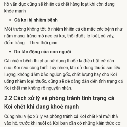
hồ vẩn đục cũng sẽ khiến cá chết hàng loạt khi còn đang
khỏe mạnh
Cá koi bị nhiễm bệnh
Môi trường không tốt, ô nhiễm khiến cá dễ mắc các bệnh như
nấm mang, trùng mỏ neo cá koi, thối đuôi, lở loét, xù vảy,
đốm trắng,… Theo thời gian.
Do tác động của con người
Cá nhiễm bệnh thì phải sử dụng thuốc là điều bất cứ dân
nuôi Koi nào cũng biết. Tuy nhiên, khi sử dụng thuốc sai liều
lượng, không đảm bảo nguồn gốc, chất lượng hay cho Koi
uống nhầm loại thuốc, cũng sẽ dễ dàng dẫn đến tình trạng cá
Koi chết mà không rõ nguyên nhân.
2.2 Cách xử lý và phòng tránh tình trạng cá
Koi chết khi đang khoẻ mạnh
Cũng như việc xử lý và phòng tránh cá Koi chết khi mới thả
vào hồ, trước khi nuôi cá Koi bạn cần có những kiến thức cơ