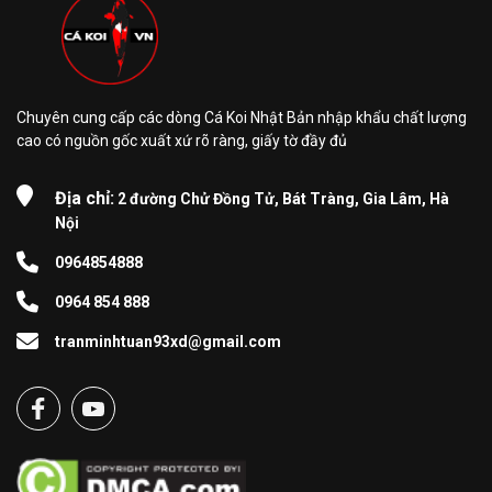
Chuyên cung cấp các dòng Cá Koi Nhật Bản nhập khẩu chất lượng
cao có nguồn gốc xuất xứ rõ ràng, giấy tờ đầy đủ
Địa chỉ:
2 đường Chử Đồng Tử, Bát Tràng, Gia Lâm, Hà
Nội
0964854888
0964 854 888
tranminhtuan93xd@gmail.com