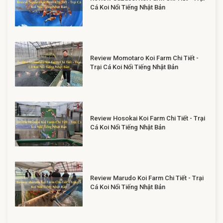
Cá Koi Nổi Tiếng Nhật Bản
Review Momotaro Koi Farm Chi Tiết -
Trại Cá Koi Nổi Tiếng Nhật Bản
Review Hosokai Koi Farm Chi Tiết - Trại
Cá Koi Nổi Tiếng Nhật Bản
Review Marudo Koi Farm Chi Tiết - Trại
Cá Koi Nổi Tiếng Nhật Bản