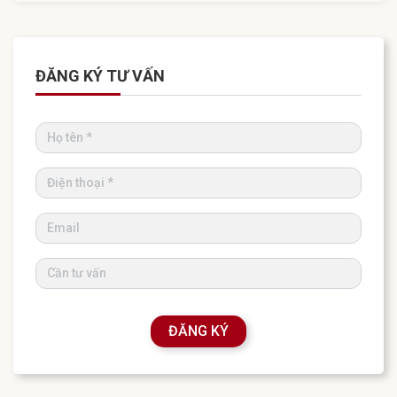
ĐĂNG KÝ TƯ VẤN
ĐĂNG KÝ