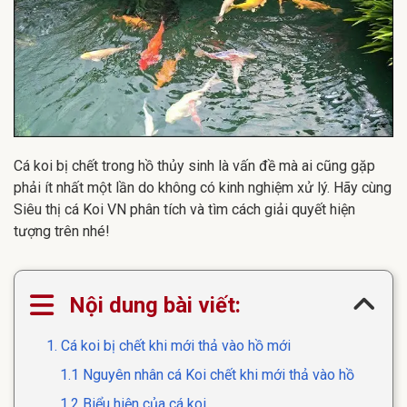
Cá koi bị chết trong hồ thủy sinh là vấn đề mà ai cũng gặp
phải ít nhất một lần do không có kinh nghiệm xử lý. Hãy cùng
Siêu thị cá Koi VN phân tích và tìm cách giải quyết hiện
tượng trên nhé!
Nội dung bài viết:
1. Cá koi bị chết khi mới thả vào hồ mới
1.1 Nguyên nhân cá Koi chết khi mới thả vào hồ
1.2 Biểu hiện của cá koi