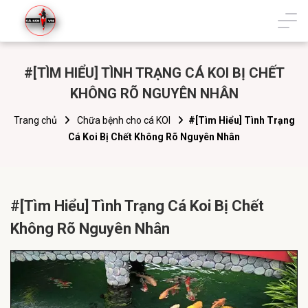
#[TÌM HIỂU] TÌNH TRẠNG CÁ KOI BỊ CHẾT
KHÔNG RÕ NGUYÊN NHÂN
Trang chủ
Chữa bệnh cho cá KOI
#[Tìm Hiểu] Tình Trạng
Cá Koi Bị Chết Không Rõ Nguyên Nhân
#[Tìm Hiểu] Tình Trạng Cá Koi Bị Chết
Không Rõ Nguyên Nhân