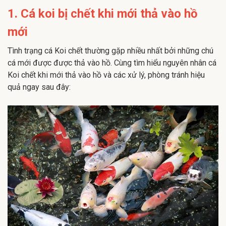
1. Cá koi bị chết khi mới thả vào hồ
mới
Tình trạng cá Koi chết thường gặp nhiều nhất bởi những chú
cá mới được được thả vào hồ. Cùng tìm hiểu nguyên nhân cá
Koi chết khi mới thả vào hồ và các xử lý, phòng tránh hiệu
quả ngay sau đây: