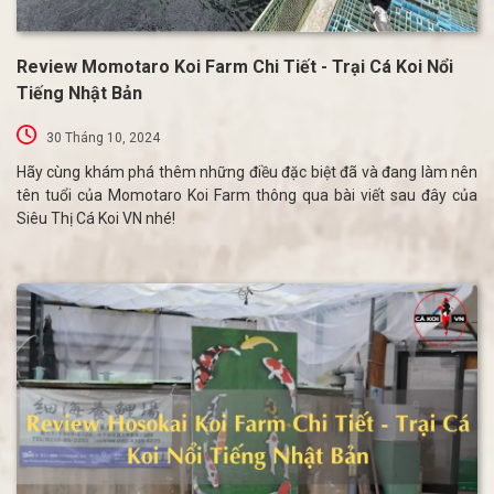
Review Momotaro Koi Farm Chi Tiết - Trại Cá Koi Nổi
Tiếng Nhật Bản
30 Tháng 10, 2024
Hãy cùng khám phá thêm những điều đặc biệt đã và đang làm nên
tên tuổi của Momotaro Koi Farm thông qua bài viết sau đây của
Siêu Thị Cá Koi VN nhé!