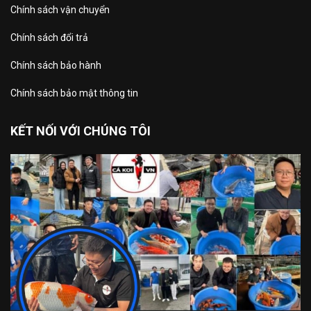
Chính sách vận chuyển
Chính sách đổi trả
Chính sách bảo hành
Chính sách bảo mật thông tin
KẾT NỐI VỚI CHÚNG TÔI