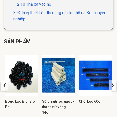
2.10 Thả cá vào hồ
3. Đơn vị thiết kế - thi công cải tạo hồ cá Koi chuyên
nghiệp
SẢN PHẨM
‹
›
Bóng Lọc Bio, Bio
Sứ thanh lọc nước -
Chổi Lọc 60cm
Ball
thanh sứ vàng
14cm