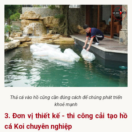
Thả cá vào hồ cũng cần đúng cách để chúng phát triển
khoẻ mạnh
3. Đơn vị thiết kế - thi công cải tạo hồ
cá Koi chuyên nghiệp