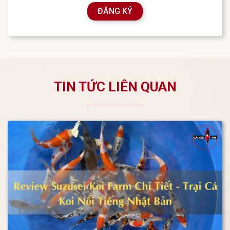
ĐĂNG KÝ
TIN TỨC LIÊN QUAN