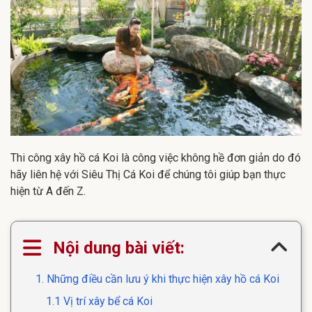
Thi công xây hồ cá Koi là công việc không hề đơn giản do đó
hãy liên hệ với Siêu Thị Cá Koi để chúng tôi giúp bạn thực
hiện từ A đến Z.
Nội dung bài viết:
1. Những điều cần lưu ý khi thực hiện xây hồ cá Koi
1.1 Vị trí xây bể cá Koi