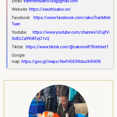
Email:
tranminhtuan93xd@gmail.com
Website:
https://sieuthicakoi.vn/
Facebook:
https://www.facebook.com/cakoiTranMinh
Tuan
Youtube:
https://www.youtube.com/channel/UCujfV-
XdEnZa99IATvjO1vQ
Tiktok:
https://www.tiktok.com/@cakoivn87thinhliet1
Google
map:
https://goo.gl/maps/NwfHGE9RduoXtR438