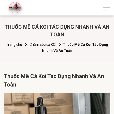
THUỐC MÊ CÁ KOI TÁC DỤNG NHANH VÀ AN
TOÀN
Trang chủ
Chăm sóc cá KOI
Thuốc Mê Cá Koi Tác Dụng
Nhanh Và An Toàn
Thuốc Mê Cá Koi Tác Dụng Nhanh Và An
Toàn