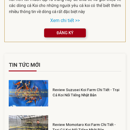
các dòng cá Koi cho những người yêu cá koi có thể biết thêm
nhiều thông tin về dòng cá rất đặc biệt này
Xem chi tiết >>
ĐĂNG KÝ
TIN TỨC MỚI
Review Suzusei Koi Farm Chi Tiết - Trại
Cá Koi Nổi Tiếng Nhật Bản
Review Momotaro Koi Farm Chi Tiết -
Trại Cá Koi Nổi Tiếng Nhật Bản