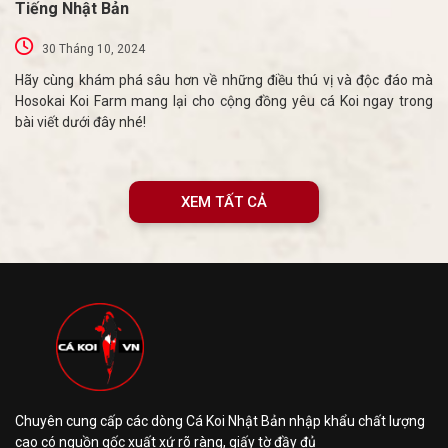
Tiếng Nhật Bản
30 Tháng 10, 2024
Hãy cùng khám phá sâu hơn về những điều thú vị và độc đáo mà
Hosokai Koi Farm mang lại cho cộng đồng yêu cá Koi ngay trong
bài viết dưới đây nhé!
XEM TẤT CẢ
Chuyên cung cấp các dòng Cá Koi Nhật Bản nhập khẩu chất lượng
cao có nguồn gốc xuất xứ rõ ràng, giấy tờ đầy đủ