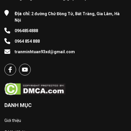
Địa chỉ:
2 đường Chử Đồng Tử, Bát Tràng, Gia Lâm, Hà
Nội
0964854888
0964 854 888
tranminhtuan93xd@gmail.com
DANH MỤC
Giới thiệu