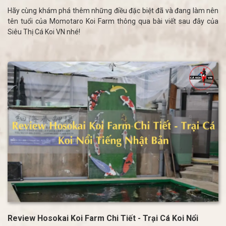
Hãy cùng khám phá thêm những điều đặc biệt đã và đang làm nên
tên tuổi của Momotaro Koi Farm thông qua bài viết sau đây của
Siêu Thị Cá Koi VN nhé!
Review Hosokai Koi Farm Chi Tiết - Trại Cá Koi Nổi