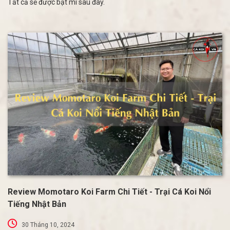
Tất cả sẽ được bật mí sau đây.
Review Momotaro Koi Farm Chi Tiết - Trại Cá Koi Nổi
Tiếng Nhật Bản
30 Tháng 10, 2024