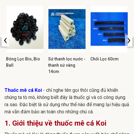
‹
›
Bóng Lọc Bio, Bio
Sứ thanh lọc nước -
Chổi Lọc 60cm
Ball
thanh sứ vàng
14cm
Thuốc mê cá Koi
- chỉ nghe tên gọi thôi cũng đủ khiến
chúng ta tò mò, không biết đây là thuốc gì và có công dụng
ra sao. Đặc biệt là sử dụng như thế nào để mang lại hiệu quả
mà vẫn đảm bảo an toàn cho những chú cá.
1. Giới thiệu về thuốc mê cá Koi