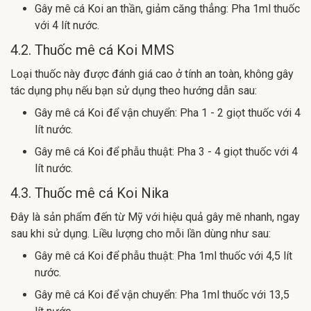
Gây mê cá Koi an thần, giảm căng thẳng: Pha 1ml thuốc
với 4 lít nước.
4.2. Thuốc mê cá Koi MMS
Loại thuốc này được đánh giá cao ở tính an toàn, không gây
tác dụng phụ nếu bạn sử dụng theo hướng dẫn sau:
Gây mê cá Koi để vận chuyển: Pha 1 - 2 giọt thuốc với 4
lít nước.
Gây mê cá Koi để phẫu thuật: Pha 3 - 4 giọt thuốc với 4
lít nước.
4.3. Thuốc mê cá Koi Nika
Đây là sản phẩm đến từ Mỹ với hiệu quả gây mê nhanh, ngay
sau khi sử dụng. Liều lượng cho mỗi lần dùng như sau:
Gây mê cá Koi để phẫu thuật: Pha 1ml thuốc với 4,5 lít
nước.
Gây mê cá Koi để vận chuyển: Pha 1ml thuốc với 13,5