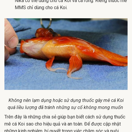
Nika có thể dùng cho cá Koi và cá rồng. Riêng thuốc mê
MMS chỉ dùng cho cá Koi.
Không nên lạm dụng hoặc sử dụng thuốc gây mê cá Koi
quá liều lượng đã tránh những sự cố không mong muốn
Trên đây là những chia sẻ giúp bạn biết cách sử dụng thuốc
mê cá Koi sao cho hiệu quả và an toàn. Để được cập nhật
những kinh nghiệm, bí quyết trong việc chăm sóc và nuôi