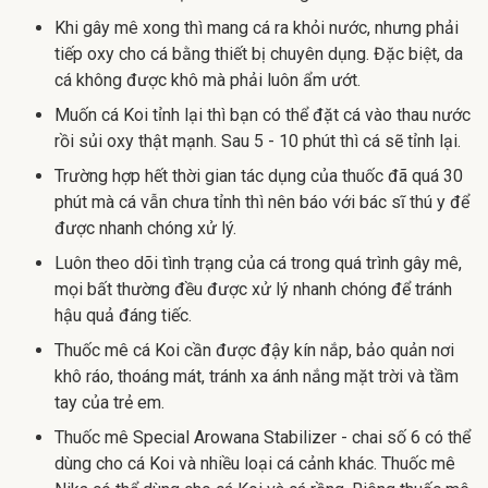
Khi gây mê xong thì mang cá ra khỏi nước, nhưng phải
tiếp oxy cho cá bằng thiết bị chuyên dụng. Đặc biệt, da
cá không được khô mà phải luôn ẩm ướt.
Muốn cá Koi tỉnh lại thì bạn có thể đặt cá vào thau nước
rồi sủi oxy thật mạnh. Sau 5 - 10 phút thì cá sẽ tỉnh lại.
Trường hợp hết thời gian tác dụng của thuốc đã quá 30
phút mà cá vẫn chưa tỉnh thì nên báo với bác sĩ thú y để
được nhanh chóng xử lý.
Luôn theo dõi tình trạng của cá trong quá trình gây mê,
mọi bất thường đều được xử lý nhanh chóng để tránh
hậu quả đáng tiếc.
Thuốc mê cá Koi cần được đậy kín nắp, bảo quản nơi
khô ráo, thoáng mát, tránh xa ánh nắng mặt trời và tầm
tay của trẻ em.
Thuốc mê Special Arowana Stabilizer - chai số 6 có thể
dùng cho cá Koi và nhiều loại cá cảnh khác. Thuốc mê