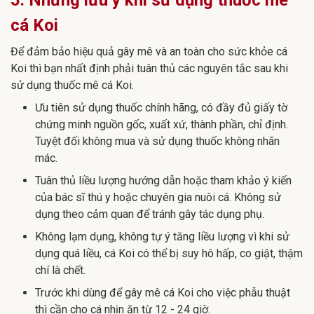
5. Những lưu ý khi sử dụng thuốc mê
cá Koi
Để đảm bảo hiệu quả gây mê và an toàn cho sức khỏe cá
Koi thì bạn nhất định phải tuân thủ các nguyên tắc sau khi
sử dụng thuốc mê cá Koi.
Ưu tiên sử dụng thuốc chính hãng, có đầy đủ giấy tờ
chứng minh nguồn gốc, xuất xứ, thành phần, chỉ định.
Tuyệt đối không mua và sử dụng thuốc không nhãn
mác.
Tuân thủ liều lượng hướng dẫn hoặc tham khảo ý kiến
của bác sĩ thú y hoặc chuyên gia nuôi cá. Không sử
dụng theo cảm quan để tránh gây tác dụng phụ.
Không lạm dụng, không tự ý tăng liều lượng vì khi sử
dụng quá liều, cá Koi có thể bị suy hô hấp, co giật, thậm
chí là chết.
Trước khi dùng để gây mê cá Koi cho việc phẫu thuật
thì cần cho cá nhịn ăn từ 12 - 24 giờ.