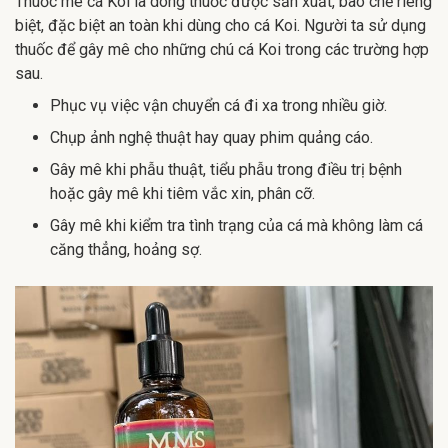
Thuốc mê cá Koi là dòng thuốc được sản xuất, bào chế riêng
biệt, đặc biệt an toàn khi dùng cho cá Koi. Người ta sử dụng
thuốc để gây mê cho những chú cá Koi trong các trường hợp
sau.
Phục vụ việc vận chuyển cá đi xa trong nhiều giờ.
Chụp ảnh nghệ thuật hay quay phim quảng cáo.
Gây mê khi phẫu thuật, tiểu phẫu trong điều trị bệnh
hoặc gây mê khi tiêm vắc xin, phân cỡ.
Gây mê khi kiểm tra tình trạng của cá mà không làm cá
căng thẳng, hoảng sợ.