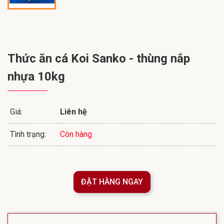
Thức ăn cá Koi Sanko - thùng nắp
nhựa 10kg
Giá:
Liên hệ
Tình trạng:
Còn hàng
ĐẶT HÀNG NGAY