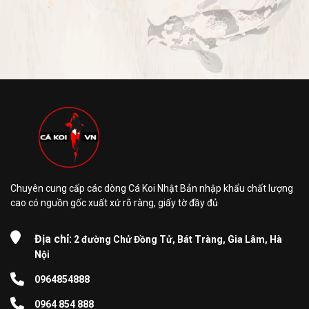
Chuyên cung cấp các dòng Cá Koi Nhật Bản nhập khẩu chất lượng
cao có nguồn gốc xuất xứ rõ ràng, giấy tờ đầy đủ
Địa chỉ:
2 đường Chử Đồng Tử, Bát Tràng, Gia Lâm, Hà
Nội
0964854888
0964 854 888