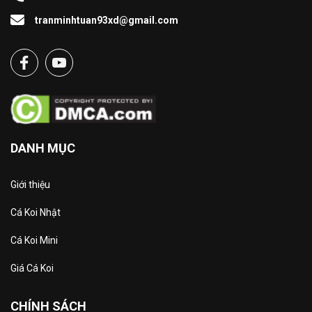
tranminhtuan93xd@gmail.com
DANH MỤC
Giới thiệu
Cá Koi Nhật
Cá Koi Mini
Giá Cá Koi
CHÍNH SÁCH