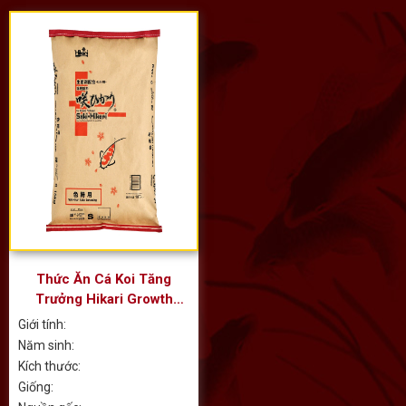
Thức Ăn Cá Koi Tăng
Trưởng Hikari Growth
20kg Chìm
Giới tính:
Năm sinh:
Kích thước:
Giống: