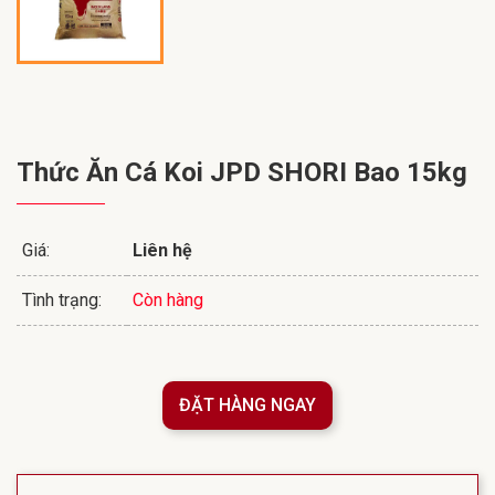
Thức Ăn Cá Koi JPD SHORI Bao 15kg
Giá:
Liên hệ
Tình trạng:
Còn hàng
ĐẶT HÀNG NGAY