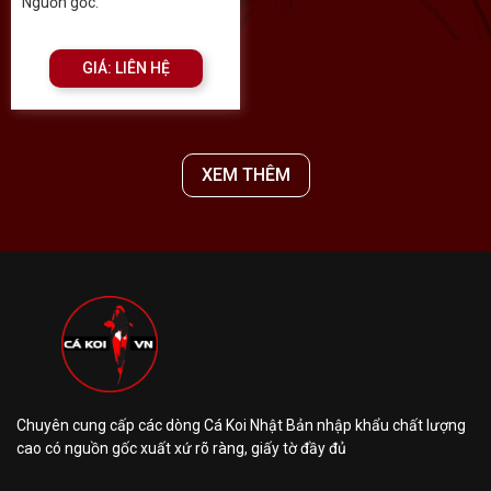
Nguồn gốc:
GIÁ: LIÊN HỆ
XEM THÊM
Chuyên cung cấp các dòng Cá Koi Nhật Bản nhập khẩu chất lượng
cao có nguồn gốc xuất xứ rõ ràng, giấy tờ đầy đủ