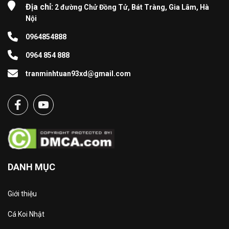
Địa chỉ:
2 đường Chử Đồng Tử, Bát Tràng, Gia Lâm, Hà
Nội
0964854888
0964 854 888
tranminhtuan93xd@gmail.com
DANH MỤC
Giới thiệu
Cá Koi Nhật