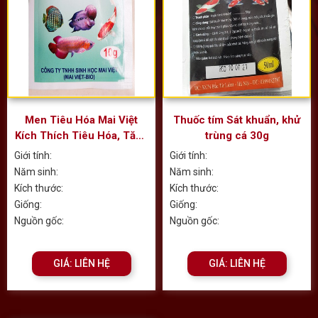
Men Tiêu Hóa Mai Việt
Thuốc tím Sát khuẩn, khử
Kích Thích Tiêu Hóa, Tăng
trùng cá 30g
Cường Miễn Dịch
Giới tính:
Giới tính:
Năm sinh:
Năm sinh:
Kích thước:
Kích thước:
Giống:
Giống:
Nguồn gốc:
Nguồn gốc:
GIÁ: LIÊN HỆ
GIÁ: LIÊN HỆ