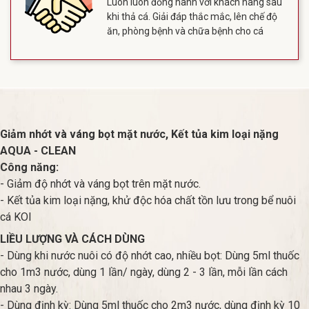
Luôn luôn đồng hành với khách hàng sau
khi thả cá. Giải đáp thắc mắc, lên chế độ
ăn, phòng bệnh và chữa bệnh cho cá
Giảm nhớt và váng bọt mặt nước, Kết tủa kim loại nặng
AQUA - CLEAN​
Công năng:
- Giảm độ nhớt và váng bọt trên mặt nước.
- Kết tủa kim loại nặng, khử độc hóa chất tồn lưu trong bể nuôi
cá KOI
LIỀU LƯỢNG VÀ CÁCH DÙNG
- Dùng khi nước nuôi có độ nhớt cao, nhiều bọt: Dùng 5ml thuốc
cho 1m3 nước, dùng 1 lần/ ngày, dùng 2 - 3 lần, mỗi lần cách
nhau 3 ngày.
- Dùng định kỳ: Dùng 5ml thuốc cho 2m3 nước, dùng định kỳ 10