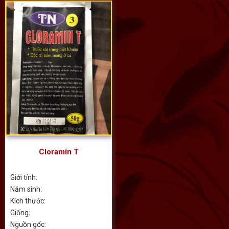
Cloramin T
Giới tính:
Năm sinh:
Kích thước:
Giống:
Nguồn gốc: