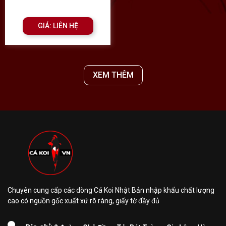
GIÁ: LIÊN HỆ
XEM THÊM
Chuyên cung cấp các dòng Cá Koi Nhật Bản nhập khẩu chất lượng
cao có nguồn gốc xuất xứ rõ ràng, giấy tờ đầy đủ