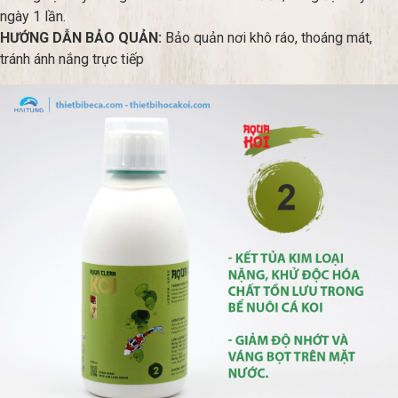
ngày 1 lần.
HƯỚNG DẪN BẢO QUẢN:
Bảo quản nơi khô ráo, thoáng mát,
tránh ánh nắng trực tiếp