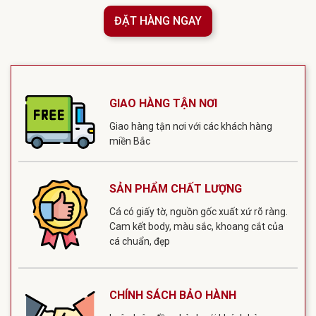
ĐẶT HÀNG NGAY
GIAO HÀNG TẬN NƠI
Giao hàng tận nơi với các khách hàng
miền Bắc
SẢN PHẨM CHẤT LƯỢNG
Cá có giấy tờ, nguồn gốc xuất xứ rõ ràng.
Cam kết body, màu sắc, khoang cắt của
cá chuẩn, đẹp
CHÍNH SÁCH BẢO HÀNH