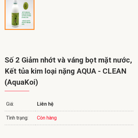
Số 2 Giảm nhớt và váng bọt mặt nước,
Kết tủa kim loại nặng AQUA - CLEAN
(AquaKoi)
Giá:
Liên hệ
Tình trạng:
Còn hàng