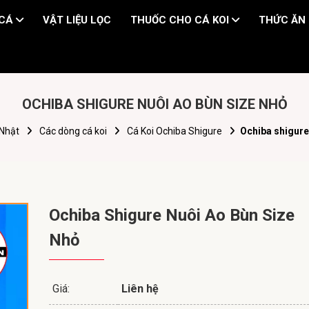
 CÁ
VẬT LIỆU LỌC
THUỐC CHO CÁ KOI
THỨC ĂN 
OCHIBA SHIGURE NUÔI AO BÙN SIZE NHỎ
 Nhật
Các dòng cá koi
Cá Koi Ochiba Shigure
Ochiba shigure
Ochiba Shigure Nuôi Ao Bùn Size
Nhỏ
Giá:
Liên hệ