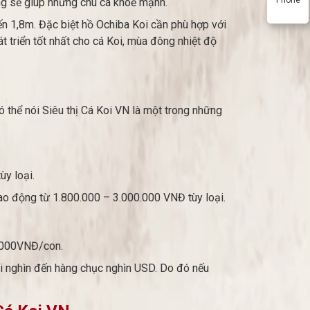
ượng sẽ giúp những chú cá khoẻ mạnh.
đến 1,8m. Đặc biệt hồ Ochiba Koi cần phù hợp với
át triển tốt nhất cho cá Koi, mùa đông nhiệt độ
ó thể nói Siêu thị Cá Koi VN là một trong những
y loại.
dao động từ 1.800.000 – 3.000.000 VNĐ tùy loại.
0.000VNĐ/con.
ài nghìn đến hàng chục nghìn USD. Do đó nếu