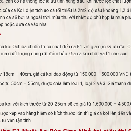
á, cần có hệ thống lọc là ưu tiên hàng đầu, khi nước lọc chất l
c của cá Koi, diện tích ao cá tối thiểu là 2m2 độ sâu khoảng 1,2 
nh cá sẽ bơi ra ngoài trời, mùa thu với nhiệt độ phù hợp là mùa ph
ợp hoặc đưa cá vào nhà.
?
cá koi Ochiba chuẩn từ cá nhật đến cá F1 với giá cực kỳ ưu đãi. C
g, mà chất lượng cũng rất đảm bảo. Giá cá koi nhật và f1 như sau
từ 18cm – 40cm, giá cá koi dao động từ 150.000 – 500.000 VNĐ tù
c từ 50cm – 55cm, được chia làm loại 1, loại 2 và 3. Giá thành 
ba koi với kích thước từ 20-25cm sẽ có giá từ 1.600.000 – 4.50
ược xếp vào hàng hiếm có kích thước lớn thì giá cá koi lên đến v
tư vấn tận tình.