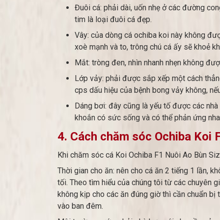
Đuôi cá: phải dài, uốn nhẹ ở các đường con
tim là loại đuôi cá đẹp.
Vây: của dòng cá ochiba koi này không được
xoè mạnh và to, trông chú cá ấy sẽ khoẻ k
Mắt: tròng đen, nhìn nhanh nhẹn không đượ
Lớp vảy: phải được sắp xếp một cách thẳng 
cps dấu hiệu của bệnh bong vảy không, nếu 
Dáng bơi: đây cũng là yếu tố được các nhà 
khoắn có sức sống và có thể phản ứng nha
4. Cách chăm sóc Ochiba Koi 
Khi chăm sóc cá Koi Ochiba F1 Nuôi Ao Bùn Size 
Thời gian cho ăn: nên cho cá ăn 2 tiếng 1 lần, k
tối. Theo tìm hiểu của chúng tôi từ các chuyên 
không kịp cho các ăn đúng giờ thì cần chuẩn bị 
vào ban đêm.