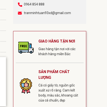
0964 854 888
tranminhtuan93xd@gmail.com
GIAO HÀNG TẬN NƠI
Giao hàng tận nơi với các
khách hàng miền Bắc
SẢN PHẨM CHẤT
LƯỢNG
Cá có giấy tờ, nguồn gốc
xuất xứ rõ ràng. Cam kết
body, màu sắc, khoang cắt
của cá chuẩn, đẹp