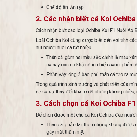
Chế độ ăn: Ăn tạp
2. Các nhận biết cá Koi Ochib
Cách nhận biết các loại Ochiba Koi F1 Nuôi Ao
Loài Ochiba Koi cũng được biết đến với tính các
hút người nuôi cá rất nhiều.
Thân cá: gồm hai màu sắc chính là màu xám 
cá này còn có khả năng chiếu sáng, phản 
Phần vảy: óng ả bao phủ thân cá tạo ra một
Trong quá trình sinh trưởng và phát triển của m
sẽ có sự thay đổi khá rõ rệt nhưng không nhiều
3. Cách chọn cá Koi Ochiba F
Để chọn được một chú cá Koi Ochiba đẹp người 
Thân cá: phải dài, thon nhưng không được 
gây mất thẩm mỹ.