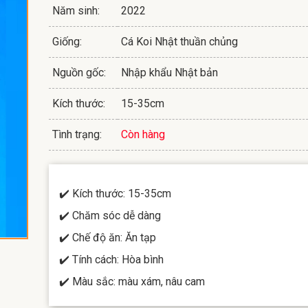
Năm sinh:
2022
Giống:
Cá Koi Nhật thuần chủng
Nguồn gốc:
Nhập khẩu Nhật bản
Kích thước:
15-35cm
Tình trạng:
Còn hàng
✔️ Kích thước: 15-35cm
✔️ Chăm sóc dễ dàng
✔️ Chế độ ăn: Ăn tạp
✔️ Tính cách: Hòa bình
✔️ Màu sắc: màu xám, nâu cam