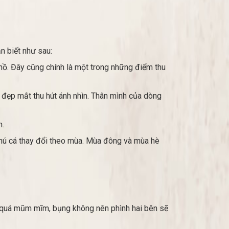
n biết như sau:
 hồ. Đây cũng chính là một trong những điểm thu
, đẹp mắt thu hút ánh nhìn. Thân mình của dòng
h.
 chú cá thay đổi theo mùa. Mùa đông và mùa hè
n quá mũm mĩm, bụng không nên phình hai bên sẽ