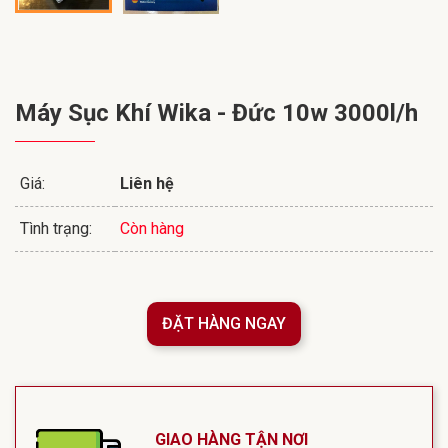
Máy Sục Khí Wika - Đức 10w 3000l/h
Giá:
Liên hệ
Tình trạng:
Còn hàng
ĐẶT HÀNG NGAY
GIAO HÀNG TẬN NƠI