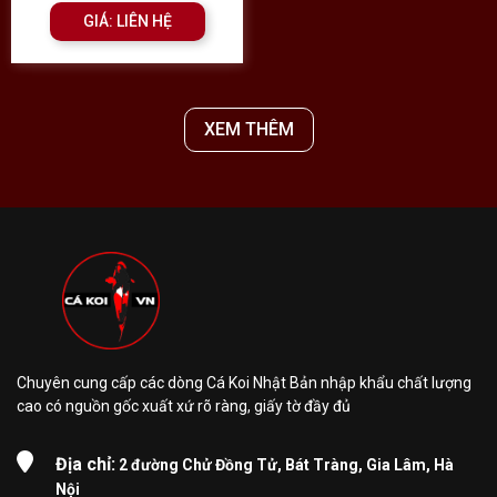
GIÁ: LIÊN HỆ
XEM THÊM
Chuyên cung cấp các dòng Cá Koi Nhật Bản nhập khẩu chất lượng
cao có nguồn gốc xuất xứ rõ ràng, giấy tờ đầy đủ
Địa chỉ:
2 đường Chử Đồng Tử, Bát Tràng, Gia Lâm, Hà
Nội