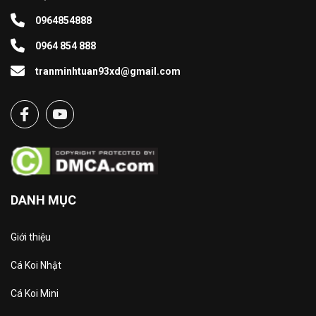
0964854888
0964 854 888
tranminhtuan93xd@gmail.com
DANH MỤC
Giới thiệu
Cá Koi Nhật
Cá Koi Mini