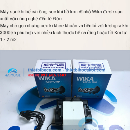
Máy sục khí bể cá rồng, sục khí hồ koi cỡ nhỏ Wika được sản
xuất với công nghệ đến từ Đức
Máy nhỏ gọn nhưng cực kì khỏe khoắn và bền bỉ với lượng ra khí
3000l/h phù hợp với nhiều kích thước bể cá rồng hoặc hồ Koi từ
1 - 2 m3