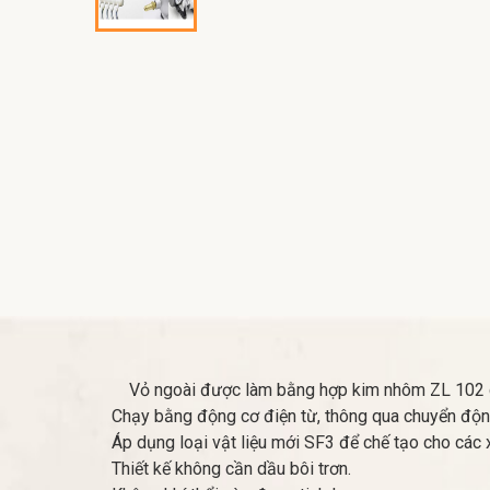
Vỏ ngoài được làm bằng hợp kim nhôm ZL 102 chất
Chạy bằng động cơ điện từ, thông qua chuyển động 
Áp dụng loại vật liệu mới SF3 để chế tạo cho các x
Thiết kế không cần dầu bôi trơn.