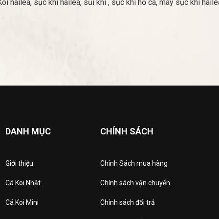
ailea, sục khí hailea, sủi khí , sục khí hồ cá, máy sục khí hailea,
DANH MỤC
CHÍNH SÁCH
Giới thiệu
Chính Sách mua hàng
Cá Koi Nhật
Chính sách vận chuyển
Cá Koi Mini
Chính sách đổi trả