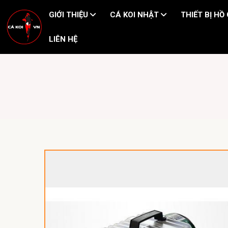
GIỚI THIỆU
CÁ KOI NHẬT
THIẾT BỊ HỒ
LIÊN HỆ