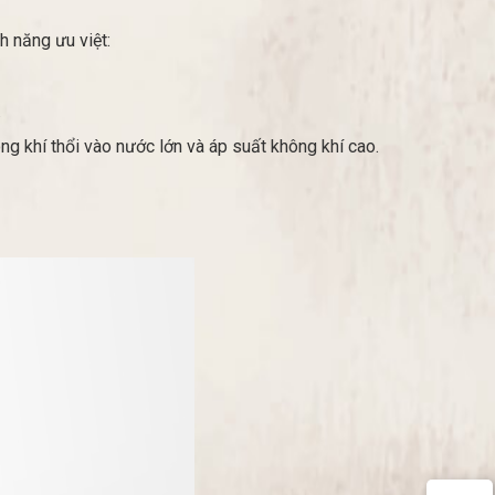
h năng ưu việt:
.
ông khí thổi vào nước lớn và áp suất không khí cao.