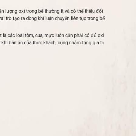
 lượng oxi trong bể thường ít và có thể thiếu đối
i trò tạo ra dòng khí luân chuyển liên tục trong bể
 là các loài tôm, cua, mực luôn cần phải có đủ oxi
khi bàn ăn của thực khách, cũng nhằm tăng giá trị