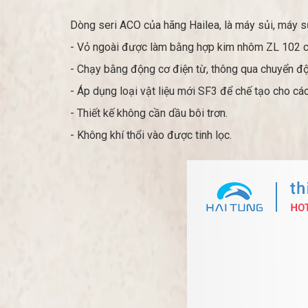
Dòng seri ACO của hãng Hailea, là máy sủi, máy sục
- Vỏ ngoài được làm bằng hợp kim nhôm ZL 102 chất
- Chạy bằng động cơ điện từ, thông qua chuyển độn
- Áp dụng loại vật liệu mới SF3 để chế tạo cho các
- Thiết kế không cần dầu bôi trơn.
- Không khí thổi vào được tinh lọc.