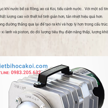
 khí nước bể cá Rồng, ao cá Koi, tiểu cảnh nước... Với một số tín
 lượng cao với thiết kế tinh giản hơn, tản nhiệt hiệu quả hơn.
g đường thẳng qua lại để tạo ra khí và hợp lý hơn trong cấu trúc
 xi lanh và piston, do đó lượng tiêu thụ điện năng thấp, lượng kh