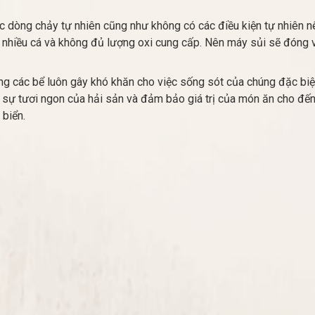
dòng chảy tự nhiên cũng như không có các điều kiện tự nhiên nên
ó nhiều cá và không đủ lượng oxi cung cấp. Nên máy sủi sẽ đóng va
ng các bể luôn gây khó khăn cho việc sống sót của chúng đặc biệt
 sự tươi ngon của hải sản và đảm bảo giá trị của món ăn cho đến 
 biển.