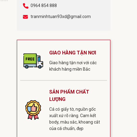
0964 854 888
tranminhtuan93xd@gmail.com
GIAO HÀNG TẬN NƠI
Giao hàng tận nơi với các
khách hàng miền Bắc
SẢN PHẨM CHẤT
LƯỢNG
Cá có giấy tờ, nguồn gốc
xuất xứ rõ ràng. Cam kết
body, màu sắc, khoang cắt
của cá chuẩn, đẹp