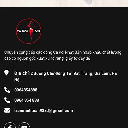
Chuyên cung cấp các dòng Cá Koi Nhật Bản nhập khẩu chất lượng
cao có nguồn gốc xuất xứ rõ ràng, giấy tờ đầy đủ
Địa chỉ:
2 đường Chử Đồng Tử, Bát Tràng, Gia Lâm, Hà
Nội
0964854888
0964 854 888
tranminhtuan93xd@gmail.com