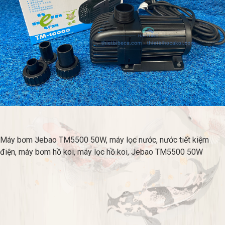
Máy bơm Jebao TM5500 50W, máy lọc nước, nước tiết kiệm
điện, máy bơm hồ koi, máy lọc hồ koi, Jebao TM5500 50W