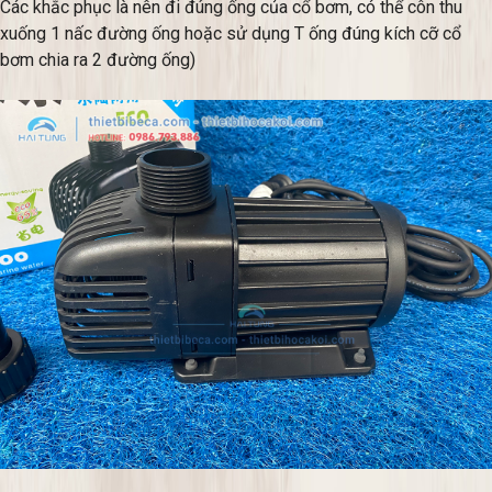
Các khắc phục là nên đi đúng ống của cổ bơm, có thể côn thu
xuống 1 nấc đường ống hoặc sử dụng T ống đúng kích cỡ cổ
bơm chia ra 2 đường ống)