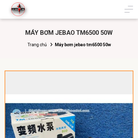
MÁY BƠM JEBAO TM6500 50W
Trang chủ
Máy bơm jebao tm6500 50w