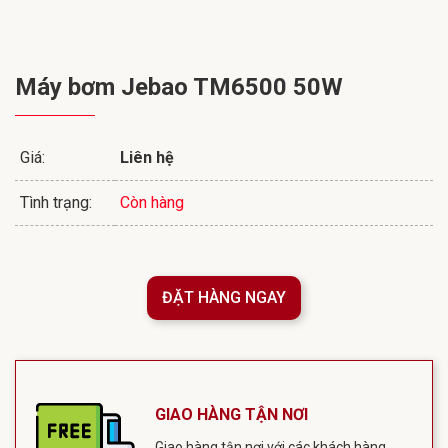
Máy bơm Jebao TM6500 50W
Giá:
Liên hệ
Tình trạng:
Còn hàng
ĐẶT HÀNG NGAY
GIAO HÀNG TẬN NƠI
Giao hàng tận nơi với các khách hàng