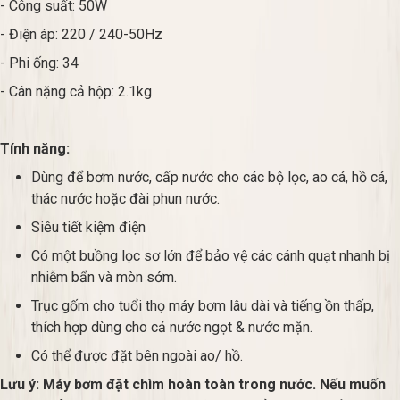
- Công suất: 50W
- Điện áp: 220 / 240-50Hz
- Phi ống: 34
- Cân nặng cả hộp: 2.1kg
Tính năng:
Dùng để bơm nước, cấp nước cho các bộ lọc, ao cá, hồ cá,
thác nước hoặc đài phun nước.
Siêu tiết kiệm điện
Có một buồng lọc sơ lớn để bảo vệ các cánh quạt nhanh bị
nhiễm bẩn và mòn sớm.
Trục gốm cho tuổi thọ máy bơm lâu dài và tiếng ồn thấp,
thích hợp dùng cho cả nước ngọt & nước mặn.
Có thể được đặt bên ngoài ao/ hồ.
Lưu ý: Máy bơm đặt chìm hoàn toàn trong nước. Nếu muốn