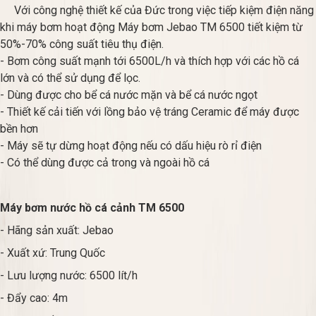
Với công nghệ thiết kế của Đức trong việc tiếp kiệm điện năng
khi máy bơm hoạt động Máy bơm Jebao TM 6500 tiết kiệm từ
50%-70% công suất tiêu thụ điện.
- Bơm công suất mạnh tới 6500L/h và thích hợp với các hồ cá
lớn và có thể sử dụng để lọc.
- Dùng được cho bể cá nước mặn và bể cá nước ngọt
- Thiết kế cải tiến với lồng bảo vệ tráng Ceramic để máy được
bền hơn
- Máy sẽ tự dừng hoạt động nếu có dấu hiệu rò rỉ điện
- Có thể dùng được cả trong và ngoài hồ cá
Máy bơm nước hồ cá cảnh TM 6500
- Hãng sản xuất: Jebao
- Xuất xứ: Trung Quốc
- Lưu lượng nước: 6500 lít/h
- Đẩy cao: 4m