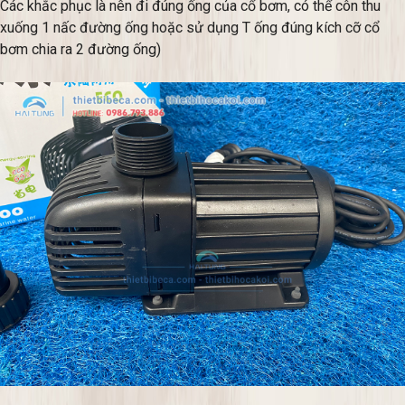
Các khắc phục là nên đi đúng ống của cổ bơm, có thể côn thu
xuống 1 nấc đường ống hoặc sử dụng T ống đúng kích cỡ cổ
bơm chia ra 2 đường ống)