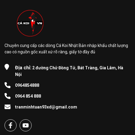
Chuyên cung cấp các dòng Cá Koi Nhật Bản nhập khẩu chất lượng
cao có nguồn gốc xuất xứ rõ ràng, giấy tờ đầy đủ
Địa chỉ:
2 đường Chử Đồng Tử, Bát Tràng, Gia Lâm, Hà
Nội
0964854888
0964 854 888
tranminhtuan93xd@gmail.com