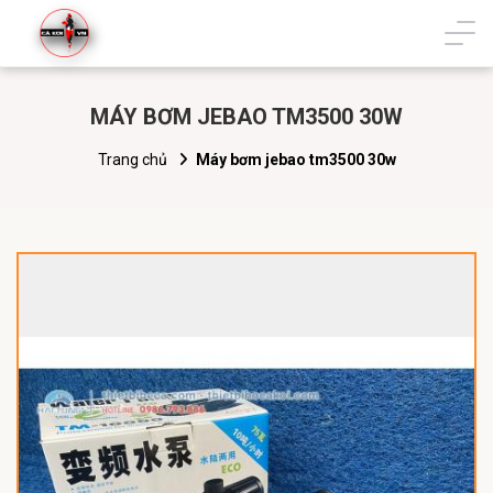
MÁY BƠM JEBAO TM3500 30W
Trang chủ
Máy bơm jebao tm3500 30w