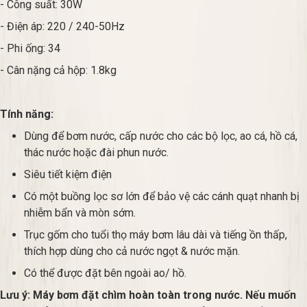
- Công suất: 30W
- Điện áp: 220 / 240-50Hz
- Phi ống: 34
- Cân nặng cả hộp: 1.8kg
Tính năng:
Dùng để bơm nước, cấp nước cho các bộ lọc, ao cá, hồ cá,
thác nước hoặc đài phun nước.
Siêu tiết kiệm điện
Có một buồng lọc sơ lớn để bảo vệ các cánh quạt nhanh bị
nhiễm bẩn và mòn sớm.
Trục gốm cho tuổi thọ máy bơm lâu dài và tiếng ồn thấp,
thích hợp dùng cho cả nước ngọt & nước mặn.
Có thể được đặt bên ngoài ao/ hồ.
Lưu ý: Máy bơm đặt chìm hoàn toàn trong nước. Nếu muốn