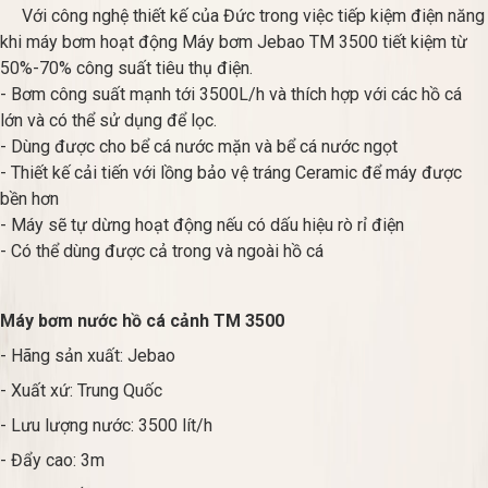
Với công nghệ thiết kế của Đức trong việc tiếp kiệm điện năng
khi máy bơm hoạt động Máy bơm Jebao TM 3500 tiết kiệm từ
50%-70% công suất tiêu thụ điện.
- Bơm công suất mạnh tới 3500L/h và thích hợp với các hồ cá
lớn và có thể sử dụng để lọc.
- Dùng được cho bể cá nước mặn và bể cá nước ngọt
- Thiết kế cải tiến với lồng bảo vệ tráng Ceramic để máy được
bền hơn
- Máy sẽ tự dừng hoạt động nếu có dấu hiệu rò rỉ điện
- Có thể dùng được cả trong và ngoài hồ cá
Máy bơm nước hồ cá cảnh TM 3500
- Hãng sản xuất: Jebao
- Xuất xứ: Trung Quốc
- Lưu lượng nước: 3500 lít/h
- Đẩy cao: 3m