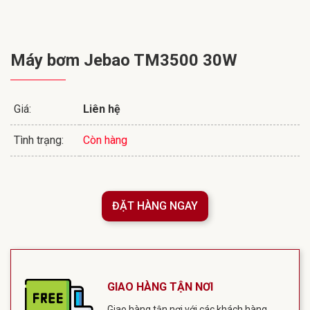
Máy bơm Jebao TM3500 30W
Giá:
Liên hệ
Tình trạng:
Còn hàng
ĐẶT HÀNG NGAY
GIAO HÀNG TẬN NƠI
Giao hàng tận nơi với các khách hàng