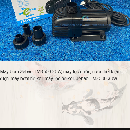
Máy bơm Jebao TM3500 30W, máy lọc nước, nước tiết kiệm
điện, máy bơm hồ koi, máy lọc hồ koi, Jebao TM3500 30W