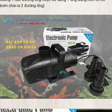
bơm chia ra 2 đường ống)