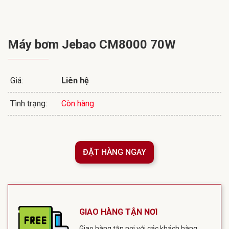
Máy bơm Jebao CM8000 70W
Giá:
Liên hệ
Tình trạng:
Còn hàng
ĐẶT HÀNG NGAY
GIAO HÀNG TẬN NƠI
Giao hàng tận nơi với các khách hàng