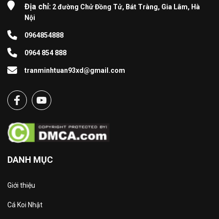
Địa chỉ:
2 đường Chử Đồng Tử, Bát Tràng, Gia Lâm, Hà
Nội
0964854888
0964 854 888
tranminhtuan93xd@gmail.com
DANH MỤC
Giới thiệu
Cá Koi Nhật