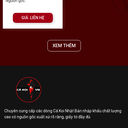
Nguồn gốc:
GIÁ: LIÊN HỆ
XEM THÊM
Chuyên cung cấp các dòng Cá Koi Nhật Bản nhập khẩu chất lượng
cao có nguồn gốc xuất xứ rõ ràng, giấy tờ đầy đủ