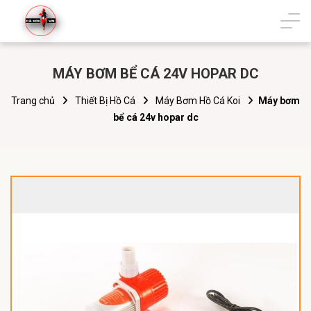
MÁY BƠM BỂ CÁ 24V HOPAR DC
Trang chủ
Thiết Bị Hồ Cá
Máy Bơm Hồ Cá Koi
Máy bơm
bể cá 24v hopar dc