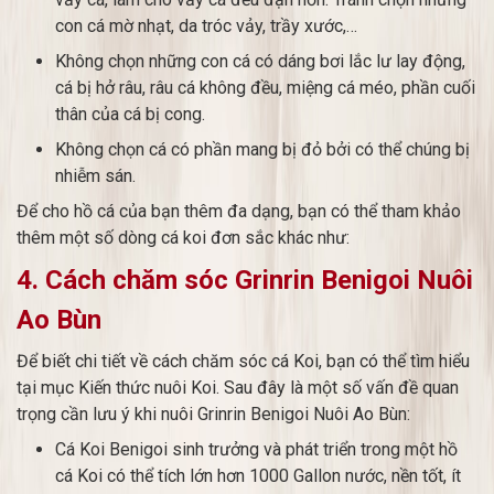
con cá mờ nhạt, da tróc vảy, trầy xước,…
Không chọn những con cá có dáng bơi lắc lư lay động,
cá bị hở râu, râu cá không đều, miệng cá méo, phần cuối
thân của cá bị cong.
Không chọn cá có phần mang bị đỏ bởi có thể chúng bị
nhiễm sán.
Để cho hồ cá của bạn thêm đa dạng, bạn có thể tham khảo
thêm một số dòng cá koi đơn sắc khác như:
4. Cách chăm sóc Grinrin Benigoi Nuôi
Ao Bùn
Để biết chi tiết về cách chăm sóc cá Koi, bạn có thể tìm hiểu
tại mục Kiến thức nuôi Koi. Sau đây là một số vấn đề quan
trọng cần lưu ý khi nuôi Grinrin Benigoi Nuôi Ao Bùn:
Cá Koi Benigoi sinh trưởng và phát triển trong một hồ
cá Koi có thể tích lớn hơn 1000 Gallon nước, nền tốt, ít