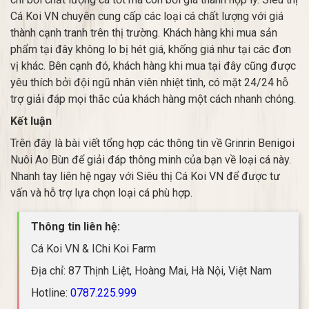
Cá Koi VN chuyên cung cấp các loại cá chất lượng với giá
thành cạnh tranh trên thị trường. Khách hàng khi mua sản
phẩm tại đây không lo bị hét giá, khống giá như tại các đơn
vị khác. Bên cạnh đó, khách hàng khi mua tại đây cũng được
yêu thích bởi đội ngũ nhân viên nhiệt tình, có mặt 24/24 hỗ
trợ giải đáp mọi thắc của khách hàng một cách nhanh chóng.
Kết luận
Trên đây là bài viết tổng hợp các thông tin về Grinrin Benigoi
Nuôi Ao Bùn để giải đáp thông minh của bạn về loại cá này.
Nhanh tay liên hệ ngay với Siêu thị Cá Koi VN để được tư
vấn và hỗ trợ lựa chọn loại cá phù hợp.
Thông tin liên hệ:
Cá Koi VN & IChi Koi Farm
Địa chỉ: 87 Thịnh Liệt, Hoàng Mai, Hà Nội, Việt Nam
Hotline:
0787.225.999