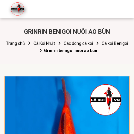
GRINRIN BENIGOI NUÔI AO BÙN
Trang chủ
Cá Koi Nhật
Các dòng cá koi
Cá koi Benigoi
Grinrin benigoi nuôi ao bùn