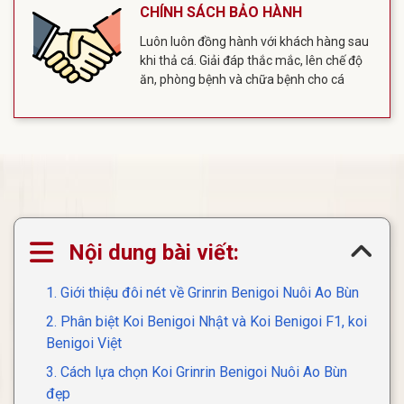
CHÍNH SÁCH BẢO HÀNH
Luôn luôn đồng hành với khách hàng sau
khi thả cá. Giải đáp thắc mắc, lên chế độ
ăn, phòng bệnh và chữa bệnh cho cá
Nội dung bài viết:
1. Giới thiệu đôi nét về Grinrin Benigoi Nuôi Ao Bùn
2. Phân biệt Koi Benigoi Nhật và Koi Benigoi F1, koi
Benigoi Việt
3. Cách lựa chọn Koi Grinrin Benigoi Nuôi Ao Bùn
đẹp