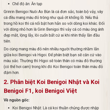
Chế độ ăn: Ăn tạp
Grinrin Benigoi Nuôi Ao Bùn là cá đơn sắc, toàn bộ vảy, vây
cá đều mang màu đỏ trông như quả ớt khổng lồ. Nếu thả
trong hồ koi thì cá nổi bật hơn hẳn so với dòng koi khác. Đối
với dòng nhỏ hơn là Girin Benigoi thì vảy cá có màu óng ánh
đẹp mắt, lộng lẫy, lôi cuốn bất cứ ai khi nhìn thấy lần đầu
tiên.
Do cùng mang màu đỏ nên nhiều người thường nhầm lẫn
giữa koi Benigoi và Higoi. Để phân biệt bạn sẽ căn cứ vào
màu sắc. Thường thì Higoi sẽ toàn thân có màu đỏ thường
(có thể hơi cam) trong khi đó Koi Benigoi toàn thân màu đỏ
đậm hơn.
2. Phân biệt Koi Benigoi Nhật và Koi
Benigoi F1, koi Benigoi Việt
Về nguồn gốc:
Koi Benigoi Nhật: Là cá koi thuần chủng được nhập