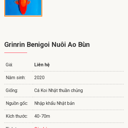
Grinrin Benigoi Nuôi Ao Bùn
Giá:
Liên hệ
Năm sinh:
2020
Giống:
Cá Koi Nhật thuần chủng
Nguồn gốc:
Nhập khẩu Nhật bản
Kích thước:
40-70m