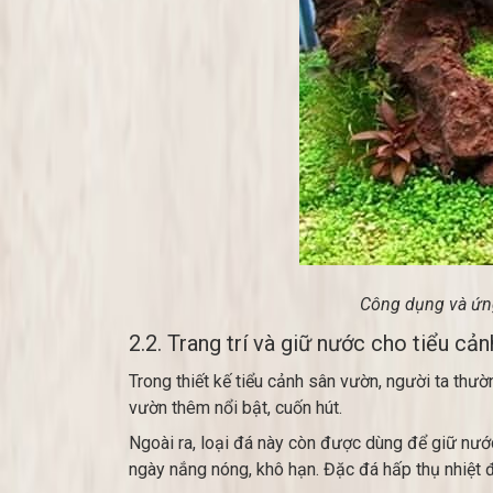
Công dụng và ứng 
2.2. Trang trí và giữ nước cho tiểu cả
Trong thiết kế tiểu cảnh sân vườn, người ta thư
vườn thêm nổi bật, cuốn hút.
Ngoài ra, loại đá này còn được dùng để giữ nước
ngày nắng nóng, khô hạn. Đặc đá hấp thụ nhiệt 