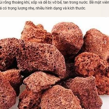
rỗng thoáng khí, xốp và dễ bị vỡ bể, tan trong nước. Bề mặt viên 
á có trọng lượng nhẹ, nhiều hình dạng và kích thước.