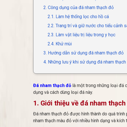
2. Công dụng của đá nham thạch đỏ
2.1. Làm hệ thống lọc cho hồ cá
2.2. Trang trí và giữ nước cho tiểu cảnh 
2.3. Làm vật liệu trị liệu trong y học
2.4. Khử mùi
3. Hướng dẫn sử dụng đá nham thạch đỏ
4. Những lưu ý khi sử dụng đá nham thạch
Đá nham thạch đỏ
là một trong những loại đá c
dụng và cách dùng loại đá này.
1. Giới thiệu về đá nham thạch
Đá nham thạch đỏ được hình thành do quá trình p
nham thạch màu đỏ với nhiều hình dạng và kích 