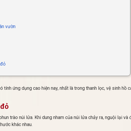
sân vườn
 đỏ
ó tính ứng dụng cao hiện nay, nhất là trong thanh lọc, vệ sinh hồ 
 đỏ
hun trào núi lửa. Khi dung nham của núi lửa chảy ra, nguội lại và
thước khác nhau.