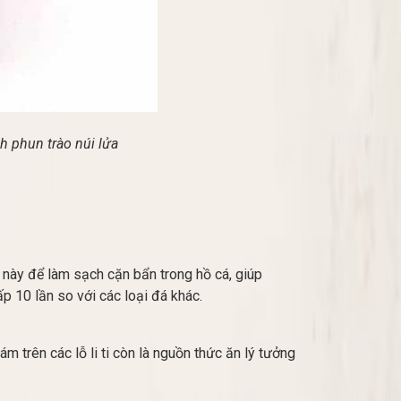
h phun trào núi lửa
 này để làm sạch cặn bẩn trong hồ cá, giúp
p 10 lần so với các loại đá khác.
ám trên các lỗ li ti còn là nguồn thức ăn lý tưởng