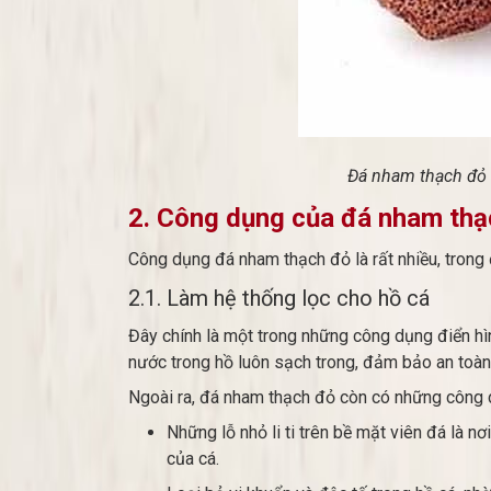
Đá nham thạch đỏ l
2. Công dụng của đá nham thạ
Công dụng đá nham thạch đỏ là rất nhiều, trong
2.1. Làm hệ thống lọc cho hồ cá
Đây chính là một trong những công dụng điển hì
nước trong hồ luôn sạch trong, đảm bảo an toàn
Ngoài ra, đá nham thạch đỏ còn có những công d
Những lỗ nhỏ li ti trên bề mặt viên đá là nơ
của cá.