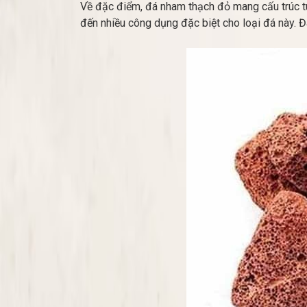
Về đặc điểm, đá nham thạch đỏ mang cấu trúc túi 
đến nhiều công dụng đặc biệt cho loại đá này. Đ