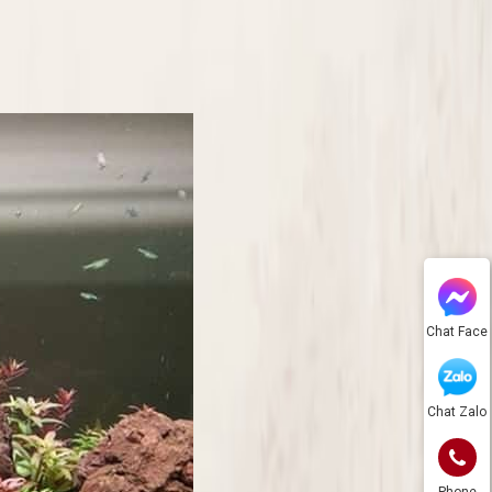
Chat Face
Chat Zalo
Phone