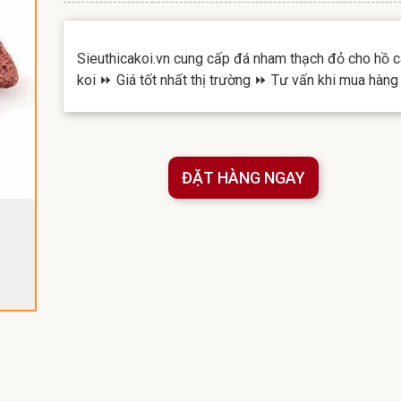
Sieuthicakoi.vn cung cấp đá nham thạch đỏ cho hồ c
koi ⏩ Giá tốt nhất thị trường ⏩ Tư vấn khi mua hàng
ĐẶT HÀNG NGAY