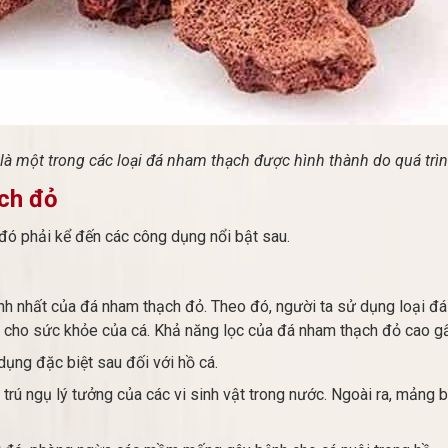
à một trong các loại đá nham thạch được hình thành do quá trìn
ch đỏ
 đó phải kể đến các công dụng nổi bật sau.
nh nhất của đá nham thạch đỏ. Theo đó, người ta sử dụng loại đá
 cho sức khỏe của cá. Khả năng lọc của đá nham thạch đỏ cao gấ
ụng đặc biệt sau đối với hồ cá.
i trú ngụ lý tưởng của các vi sinh vật trong nước. Ngoài ra, mảng b