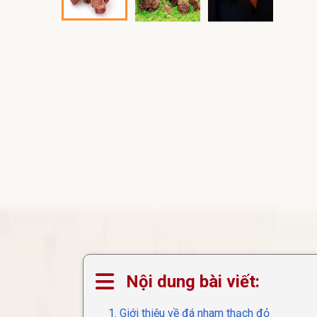
Nội dung bài viết:
1. Giới thiệu về đá nham thạch đỏ