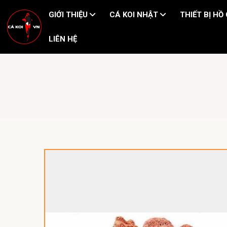
GIỚI THIỆU
CÁ KOI NHẬT
THIẾT BỊ HỒ
LIÊN HỆ