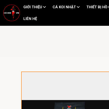
GIỚI THIỆU
CÁ KOI NHẬT
THIẾT BỊ HỒ
LIÊN HỆ