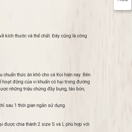
về kích thước và thể chất. Đây cũng là công
u chuẩn thức ăn khô cho cá Koi hiện nay. Bên
ế hoạt động của vi khuẩn có hại trong đường
được những triệu chứng đầy bụng, táo bón,
hỉ sau 1 thời gian ngắn sử dụng.
i được chia thành 2 size S và L phù hợp với