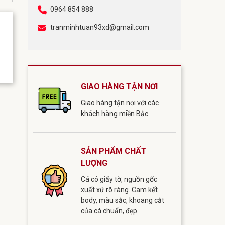
0964 854 888
tranminhtuan93xd@gmail.com
GIAO HÀNG TẬN NƠI
Giao hàng tận nơi với các
khách hàng miền Bắc
SẢN PHẨM CHẤT
LƯỢNG
Cá có giấy tờ, nguồn gốc
xuất xứ rõ ràng. Cam kết
body, màu sắc, khoang cắt
của cá chuẩn, đẹp