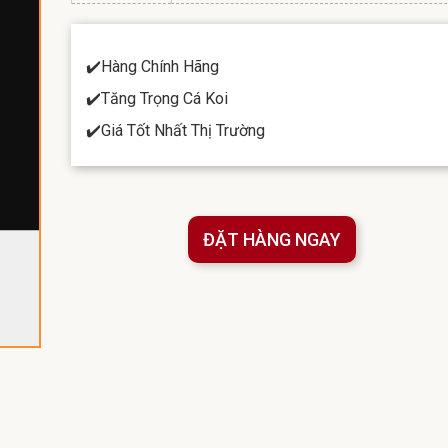
✔️Hàng Chính Hãng
✔️Tăng Trọng Cá Koi
✔️Giá Tốt Nhất Thị Trường
ĐẶT HÀNG NGAY