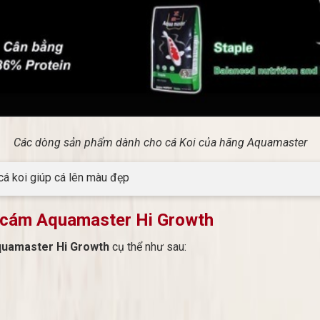
Các dòng sản phẩm dành cho cá Koi của hãng Aquamaster
cá koi giúp cá lên màu đẹp
a cám Aquamaster Hi Growth
uamaster Hi Growth
cụ thể như sau: