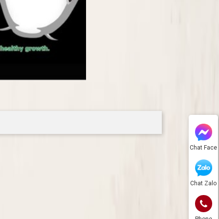
Chat Face
Chat Zalo
Phone