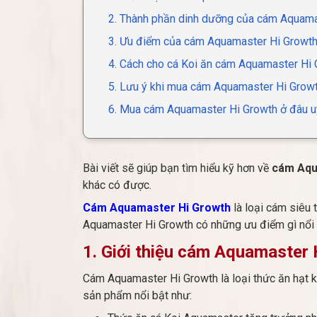
2. Thành phần dinh dưỡng của cám Aquama
3. Ưu điểm của cám Aquamaster Hi Growt
4. Cách cho cá Koi ăn cám Aquamaster Hi
5. Lưu ý khi mua cám Aquamaster Hi Grow
6. Mua cám Aquamaster Hi Growth ở đâu u
Bài viết sẽ giúp bạn tìm hiểu kỹ hơn về
cám Aqu
khác có được.
Cám Aquamaster Hi Growth
là loại cám siêu 
Aquamaster Hi Growth có những ưu điểm gì nổi t
1. Giới thiệu cám Aquamaster
Cám Aquamaster Hi Growth là loại thức ăn hạt kh
sản phẩm nổi bật như: