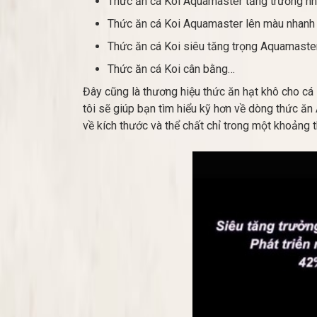
Thức ăn cá Koi Aquamaster tăng trưởng n
Thức ăn cá Koi Aquamaster lên màu nhan
Thức ăn cá Koi siêu tăng trọng Aquamaste
Thức ăn cá Koi cân bằng…
Đây cũng là thương hiệu thức ăn hạt khô cho cá 
tôi sẽ giúp bạn tìm hiểu kỹ hơn về dòng thức ăn
về kích thước và thể chất chỉ trong một khoảng 