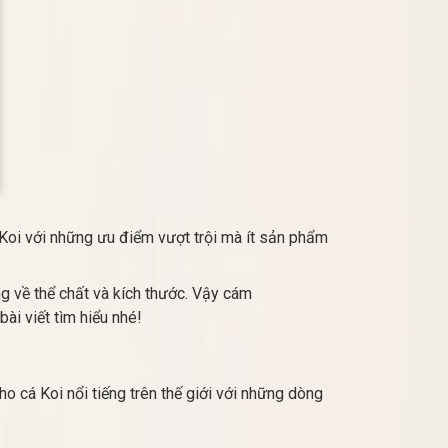
 Koi với những ưu điểm vượt trội mà ít sản phẩm
ng về thể chất và kích thước. Vậy cám
ài viết tìm hiểu nhé!
o cá Koi nổi tiếng trên thế giới với những dòng