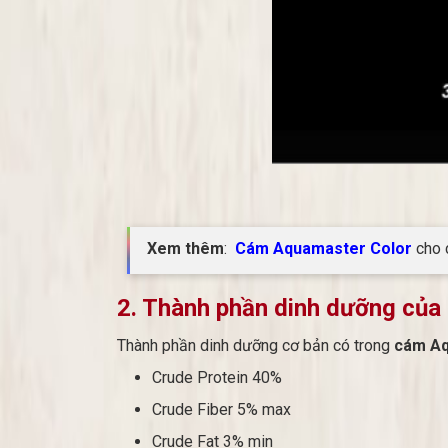
Xem thêm
:
Cám Aquamaster Color
cho 
2. Thành phần dinh dưỡng củ
Thành phần dinh dưỡng cơ bản có trong
cám Aq
Crude Protein 40%
Crude Fiber 5% max
Crude Fat 3% min