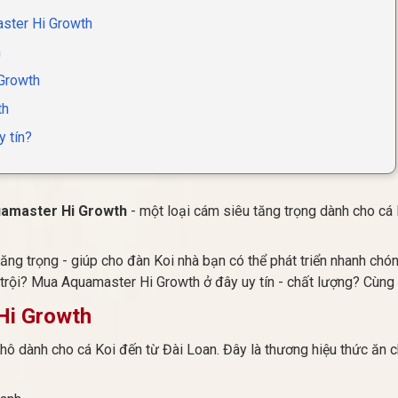
ster Hi Growth
h
 Growth
th
y tín?
amaster Hi Growth
- một loại cám siêu tăng trọng dành cho cá
tăng trọng - giúp cho đàn Koi nhà bạn có thể phát triển nhanh chó
rội? Mua Aquamaster Hi Growth ở đây uy tín - chất lượng? Cùng b
 Hi Growth
ô dành cho cá Koi đến từ Đài Loan. Đây là thương hiệu thức ăn ch