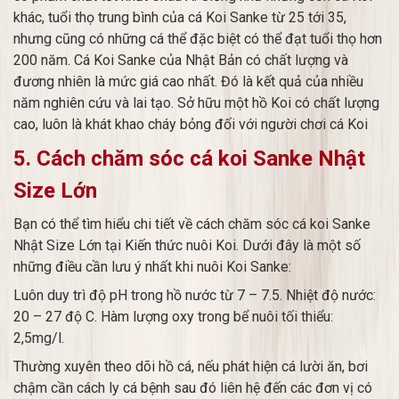
khác, tuổi thọ trung bình của cá Koi Sanke từ 25 tới 35,
nhưng cũng có những cá thể đặc biệt có thể đạt tuổi thọ hơn
200 năm. Cá Koi Sanke của Nhật Bản có chất lượng và
đương nhiên là mức giá cao nhất. Đó là kết quả của nhiều
năm nghiên cứu và lai tạo. Sở hữu một hồ Koi có chất lượng
cao, luôn là khát khao cháy bỏng đối với người chơi cá Koi
5. Cách chăm sóc cá koi Sanke Nhật
Size Lớn
Bạn có thể tìm hiểu chi tiết về cách chăm sóc cá koi Sanke
Nhật Size Lớn tại Kiến thức nuôi Koi. Dưới đây là một số
những điều cần lưu ý nhất khi nuôi Koi Sanke:
Luôn duy trì độ pH trong hồ nước từ 7 – 7.5. Nhiệt độ nước:
20 – 27 độ C. Hàm lượng oxy trong bể nuôi tối thiểu:
2,5mg/l.
Thường xuyên theo dõi hồ cá, nếu phát hiện cá lười ăn, bơi
chậm cần cách ly cá bệnh sau đó liên hệ đến các đơn vị có