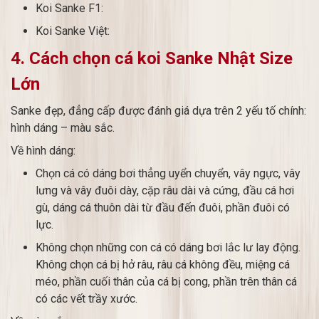
Koi Sanke F1:
Koi Sanke Việt:
4. Cách chọn cá koi Sanke Nhật Size
Lớn
Sanke đẹp, đẳng cấp được đánh giá dựa trên 2 yếu tố chính:
hình dáng – màu sắc.
Về hình dáng:
Chọn cá có dáng bơi thẳng uyển chuyển, vây ngực, vây
lưng và vây đuôi dày, cặp râu dài và cứng, đầu cá hơi
gù, dáng cá thuôn dài từ đầu đến đuôi, phần đuôi có
lực.
Không chọn những con cá có dáng bơi lắc lư lay động.
Không chọn cá bị hở râu, râu cá không đều, miệng cá
méo, phần cuối thân của cá bị cong, phần trên thân cá
có các vết trầy xước.