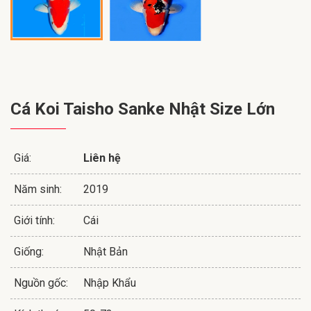
Cá Koi Taisho Sanke Nhật Size Lớn
Giá:
Liên hệ
Năm sinh:
2019
Giới tính:
Cái
Giống:
Nhật Bản
Nguồn gốc:
Nhập Khẩu