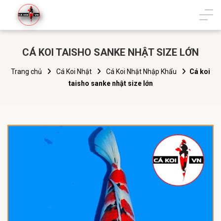
CÁ KOI TAISHO SANKE NHẬT SIZE LỚN
Trang chủ
Cá Koi Nhật
Cá Koi Nhật Nhập Khẩu
Cá koi
taisho sanke nhật size lớn