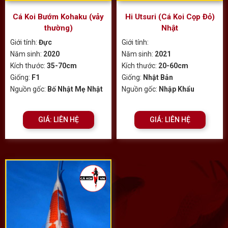
Cá Koi Bướm Kohaku (vảy
Hi Utsuri (Cá Koi Cọp Đỏ)
thường)
Nhật
Giới tính:
Đực
Giới tính:
Năm sinh:
2020
Năm sinh:
2021
Kích thước:
35-70cm
Kích thước:
20-60cm
Giống:
F1
Giống:
Nhật Bản
Nguồn gốc:
Bố Nhật Mẹ Nhật
Nguồn gốc:
Nhập Khẩu
GIÁ: LIÊN HỆ
GIÁ: LIÊN HỆ