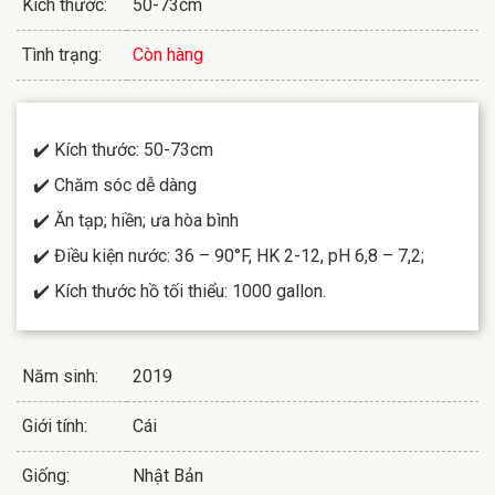
Kích thước:
50-73cm
Tình trạng:
Còn hàng
✔️ Kích thước: 50-73cm
✔️ Chăm sóc dễ dàng
✔️ Ăn tạp; hiền; ưa hòa bình
✔️ Điều kiện nước: 36 – 90°F, HK 2-12, pH 6,8 – 7,2;
✔️ Kích thước hồ tối thiểu: 1000 gallon.
Năm sinh:
2019
Giới tính:
Cái
Giống:
Nhật Bản