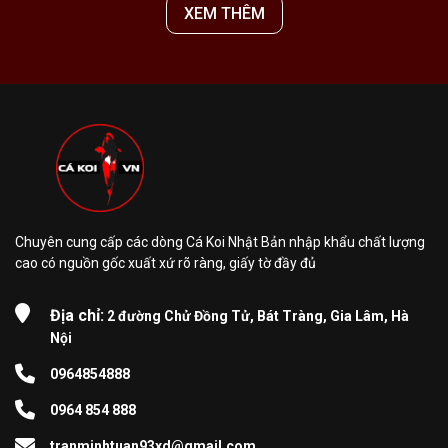
XEM THÊM
Chuyên cung cấp các dòng Cá Koi Nhật Bản nhập khẩu chất lượng
cao có nguồn gốc xuất xứ rõ ràng, giấy tờ đầy đủ
Địa chỉ:
2 đường Chử Đồng Tử, Bát Tràng, Gia Lâm, Hà
Nội
0964854888
0964 854 888
tranminhtuan93xd@gmail.com