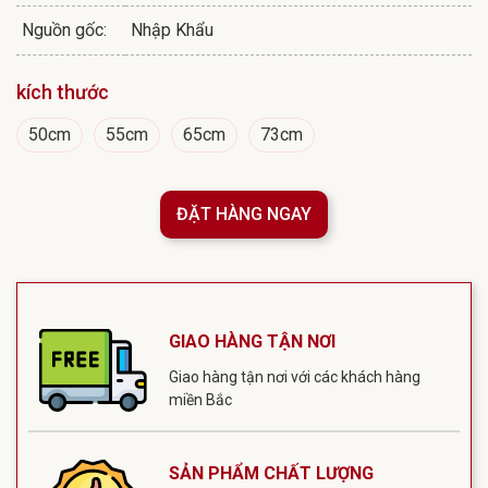
Nguồn gốc:
Nhập Khẩu
kích thước
50cm
55cm
65cm
73cm
ĐẶT HÀNG NGAY
GIAO HÀNG TẬN NƠI
Giao hàng tận nơi với các khách hàng
miền Bắc
SẢN PHẨM CHẤT LƯỢNG