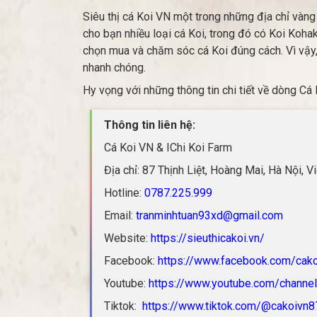
Siêu thị cá Koi VN một trong những địa chỉ vàng
cho bạn nhiều loại cá Koi, trong đó có Koi Kohak
chọn mua và chăm sóc cá Koi đúng cách. Vì vậy, 
nhanh chóng.
Hy vọng với những thông tin chi tiết về dòng Cá 
Thông tin liên hệ:
Cá Koi VN & IChi Koi Farm
Địa chỉ: 87 Thịnh Liệt, Hoàng Mai, Hà Nội, 
Hotline:
0787.225.999
Email:
tranminhtuan93xd@gmail.com
Website:
https://sieuthicakoi.vn/
Facebook:
https://www.facebook.com/cak
Youtube:
https://www.youtube.com/channe
Tiktok:
https://www.tiktok.com/@cakoivn87