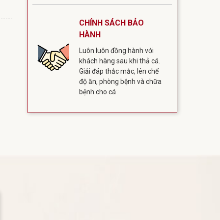
CHÍNH SÁCH BẢO
HÀNH
Luôn luôn đồng hành với
khách hàng sau khi thả cá.
Giải đáp thắc mắc, lên chế
độ ăn, phòng bệnh và chữa
bệnh cho cá