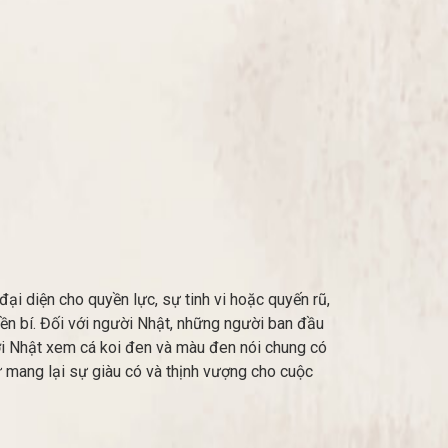
ại diện cho quyền lực, sự tinh vi hoặc quyến rũ,
yền bí. Đối với người Nhật, những người ban đầu
ời Nhật xem cá koi đen và màu đen nói chung có
 mang lại sự giàu có và thịnh vượng cho cuộc