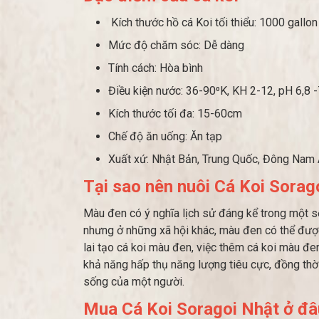
Kích thước hồ cá Koi tối thiểu: 1000 gallon
Mức độ chăm sóc: Dễ dàng
Tính cách: Hòa bình
Điều kiện nước: 36-90⁰K, KH 2-12, pH 6,8 -
Kích thước tối đa: 15-60cm
Chế độ ăn uống: Ăn tạp
Xuất xứ: Nhật Bản, Trung Quốc, Đông Nam
Tại sao nên nuôi Cá Koi Sorag
Màu đen có ý nghĩa lịch sử đáng kể trong một số
nhưng ở những xã hội khác, màu đen có thể được 
lai tạo cá koi màu đen, việc thêm cá koi màu đ
khả năng hấp thụ năng lượng tiêu cực, đồng thờ
sống của một người.
Mua Cá Koi Soragoi Nhật ở đâ