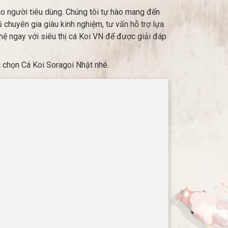
cho người tiêu dùng. Chúng tôi tự hào mang đến
ũ chuyên gia giàu kinh nghiệm, tư vấn hỗ trợ lựa
hệ ngay với siêu thị cá Koi VN để được giải đáp
hi chọn Cá Koi Soragoi Nhật nhé.