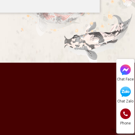
Chat Face
Chat Zalo
Phone