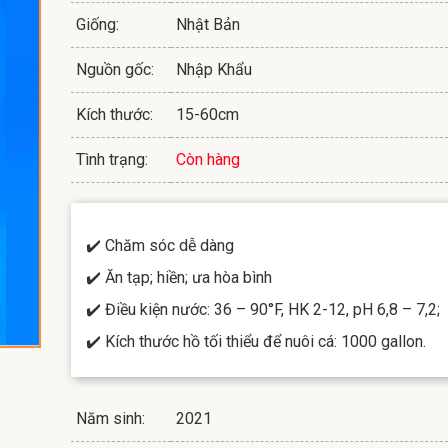
Giống:
Nhật Bản
Nguồn gốc:
Nhập Khẩu
Kích thước:
15-60cm
Tình trạng:
Còn hàng
✔️ Chăm sóc dễ dàng
✔️ Ăn tạp; hiền; ưa hòa bình
✔️ Điều kiện nước: 36 – 90°F, HK 2-12, pH 6,8 – 7,2;
✔️ Kích thước hồ tối thiểu để nuôi cá: 1000 gallon.
Năm sinh:
2021