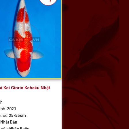
á Koi Ginrin Kohaku Nhật
nh:
inh:
2021
hước:
25-55cm
:
Nhật Bản
 gốc:
Nhập Khẩu