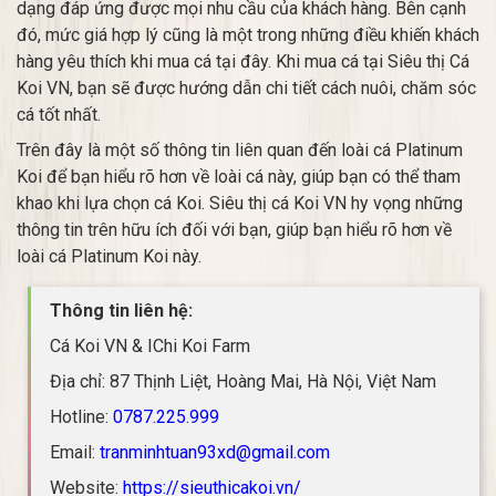
dạng đáp ứng được mọi nhu cầu của khách hàng. Bên cạnh
đó, mức giá hợp lý cũng là một trong những điều khiến khách
hàng yêu thích khi mua cá tại đây. Khi mua cá tại Siêu thị Cá
Koi VN, bạn sẽ được hướng dẫn chi tiết cách nuôi, chăm sóc
cá tốt nhất.
Trên đây là một số thông tin liên quan đến loài cá Platinum
Koi để bạn hiểu rõ hơn về loài cá này, giúp bạn có thể tham
khao khi lựa chọn cá Koi. Siêu thị cá Koi VN hy vọng những
thông tin trên hữu ích đối với bạn, giúp bạn hiểu rõ hơn về
loài cá Platinum Koi này.
Thông tin liên hệ:
Cá Koi VN & IChi Koi Farm
Địa chỉ: 87 Thịnh Liệt, Hoàng Mai, Hà Nội, Việt Nam
Hotline:
0787.225.999
Email:
tranminhtuan93xd@gmail.com
Website:
https://sieuthicakoi.vn/