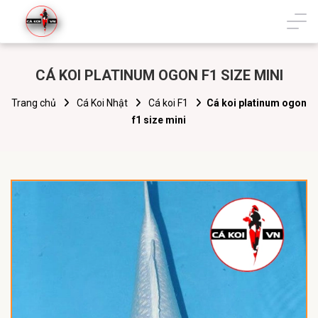
CÁ KOI PLATINUM OGON F1 SIZE MINI
Trang chủ
Cá Koi Nhật
Cá koi F1
Cá koi platinum ogon
f1 size mini