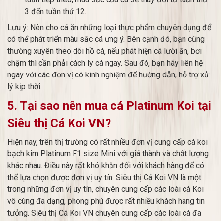
3 đến tuần thứ 12.
Lưu ý: Nên cho cá ăn những loại thực phẩm chuyên dụng để
có thể phát triển màu sắc cá ưng ý. Bên cạnh đó, bạn cũng
thường xuyên theo dõi hồ cá, nếu phát hiện cá lười ăn, bơi
chậm thì cần phải cách ly cá ngay. Sau đó, bạn hãy liên hệ
ngay với các đơn vị có kinh nghiệm để hướng dẫn, hỗ trợ xử
lý kịp thời.
5. Tại sao nên mua cá Platinum Koi tại
Siêu thị Cá Koi VN?
Hiện nay, trên thị trường có rất nhiều đơn vị cung cấp cá koi
bạch kim Platinum F1 size Mini với giá thành và chất lượng
khác nhau. Điều này rất khó khăn đối với khách hàng để có
thể lựa chọn được đơn vị uy tín. Siêu thị Cá Koi VN là một
trong những đơn vị uy tín, chuyên cung cấp các loài cá Koi
vô cùng đa dạng, phong phú được rất nhiều khách hàng tin
tưởng. Siêu thị Cá Koi VN chuyên cung cấp các loài cá đa