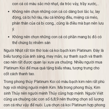
con cá có màu sắc mờ nhạt, da tróc vảy, trầy xước,...
Không nên chọn những con cá có dáng bơi lắc lư, lay
động, cá bị hở râu, râu cá không đều, miệng cá méo,
phân thân của cá bị cong,...cũng là điều mà bạn nên lưu
ý.
Không nên chọn những con cá có phần mang bị đỏ có
thể chúng bị nhiễm sán
Người Nhật rất tôn thờ loài cá koi bạch kim Platinum. Đây là
biểu tượng của ánh sáng, may mắn, sự thanh sạch và thanh
cao nên rất được quan lại xưa ưa chuộng. Nhiều người mua
Platinum Koi để mua quà tặng biếu nhau, tượng trưng cho
cốt cách thanh tao.
Trong phong thủy Platinum Koi có màu bạch kim nên rất phù
hợp với những người mệnh Kim. Mà trong phong thủy, Kim
sinh Thủy nên người mệnh Thủy cũng hợp mệnh. Người Việt
cũng ưa chuộng các con số 6,8,9 nên thường chọn số lượng
con cá như vậy để nuôi. Lựa chọn cá koi Platinum hợp phong