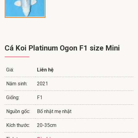
Cá Koi Platinum Ogon F1 size Mini
Giá:
Liên hệ
Năm sinh:
2021
Giống:
F1
Nguồn gốc:
Bố nhật mẹ nhật
Kích thước:
20-35cm