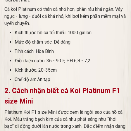
Cá koi Platinum có thân cá nhỏ hơn, phần râu khá ngắn. Vây
ngực - lưng - đuôi cá khá nhỏ, khi bơi kém phần mềm mại và
uyển chuyển.
Kích thước hồ cá tối thiểu: 1000 gallon
Mức độ chăm sóc: Dễ dàng
Tính cách: Hòa Bình
Điều kiện nước: 36 - 90 F, PH 6,8 - 7,2
Kích thước: 20-35cm
Chế độ ăn: Ăn tạp
2. Cách nhận biết cá Koi Platinum F1
size Mini
Platinum Koi F1 size Mini được xem là ngôi sao của hồ cá
Koi. Màu trắng bạch kim của cá như phát sáng như “thỏi
bạc” di động dưới làn nước trong xanh. Đặc điểm nhận dạng