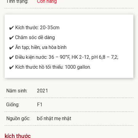
Tình trạng:
Còn hàng
✔️ Kích thước: 20-35cm
✔️ Chăm sóc dễ dàng
✔️ Ăn tạp; hiền; ưa hòa bình
✔️ Điều kiện nước: 36 – 90°F, HK 2-12, pH 6,8 – 7,2;
✔️ Kích thước hồ tối thiểu: 1000 gallon.
Năm sinh:
2021
Giống:
F1
Nguồn gốc:
bố nhật mẹ nhật
kích thước