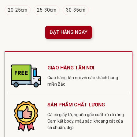
20-25cm
25-30cm
30-35cm
ĐẶT HÀNG NGAY
GIAO HÀNG TẬN NƠI
Giao hàng tận nơi với các khách hàng
miền Bắc
SẢN PHẨM CHẤT LƯỢNG
Cá có giấy tờ, nguồn gốc xuất xứ rõ ràng.
Cam kết body, màu sắc, khoang cắt của
cá chuẩn, đẹp