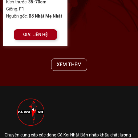
Kích thước:
35-70cm
Giống:
F1
Nguồn gốc:
Bố Nhật Mẹ Nhật
GIÁ: LIÊN HỆ
XEM THÊM
Chuyên cung cấp các dòng Cá Koi Nhật Bản nhập khẩu chất lượng