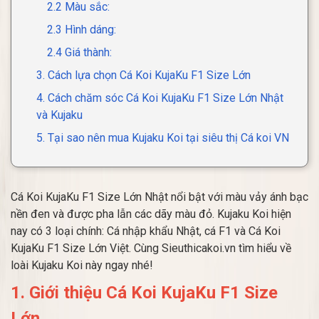
2.2 Màu sắc:
2.3 Hình dáng:
2.4 Giá thành:
3. Cách lựa chọn Cá Koi KujaKu F1 Size Lớn
4. Cách chăm sóc Cá Koi KujaKu F1 Size Lớn Nhật
và Kujaku
5. Tại sao nên mua Kujaku Koi tại siêu thị Cá koi VN
Cá Koi KujaKu F1 Size Lớn Nhật nổi bật với màu vảy ánh bạc
nền đen và được pha lẫn các dãy màu đỏ. Kujaku Koi hiện
nay có 3 loại chính: Cá nhập khẩu Nhật, cá F1 và Cá Koi
KujaKu F1 Size Lớn Việt. Cùng Sieuthicakoi.vn tìm hiểu về
loài Kujaku Koi này ngay nhé!
1. Giới thiệu Cá Koi KujaKu F1 Size
Lớn