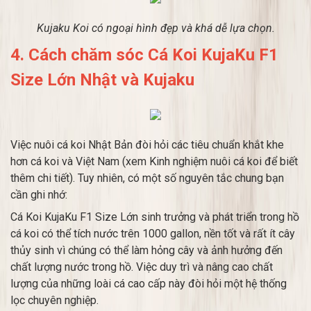
Kujaku Koi có ngoại hình đẹp và khá dễ lựa chọn.
4. Cách chăm sóc Cá Koi KujaKu F1
Size Lớn Nhật và Kujaku
Việc nuôi cá koi Nhật Bản đòi hỏi các tiêu chuẩn khắt khe
hơn cá koi và Việt Nam (xem Kinh nghiệm nuôi cá koi để biết
thêm chi tiết). Tuy nhiên, có một số nguyên tắc chung bạn
cần ghi nhớ:
Cá Koi KujaKu F1 Size Lớn sinh trưởng và phát triển trong hồ
cá koi có thể tích nước trên 1000 gallon, nền tốt và rất ít cây
thủy sinh vì chúng có thể làm hỏng cây và ảnh hưởng đến
chất lượng nước trong hồ. Việc duy trì và nâng cao chất
lượng của những loài cá cao cấp này đòi hỏi một hệ thống
lọc chuyên nghiệp.