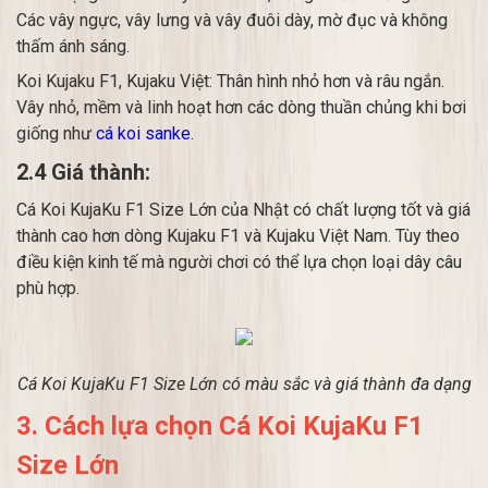
Các vây ngực, vây lưng và vây đuôi dày, mờ đục và không
thấm ánh sáng.
Koi Kujaku F1, Kujaku Việt: Thân hình nhỏ hơn và râu ngắn.
Vây nhỏ, mềm và linh hoạt hơn các dòng thuần chủng khi bơi
giống như
cá koi sanke
.
2.4 Giá thành:
Cá Koi KujaKu F1 Size Lớn của Nhật có chất lượng tốt và giá
thành cao hơn dòng Kujaku F1 và Kujaku Việt Nam. Tùy theo
điều kiện kinh tế mà người chơi có thể lựa chọn loại dây câu
phù hợp.
Cá Koi KujaKu F1 Size Lớn có màu sắc và giá thành đa dạng
3. Cách lựa chọn Cá Koi KujaKu F1
Size Lớn