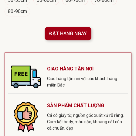
50-55cm
55-60cm
60-70cm
70-80cm
80-90cm
ĐẶT HÀNG NGAY
GIAO HÀNG TẬN NƠI
Giao hàng tận nơi với các khách hàng
miền Bắc
SẢN PHẨM CHẤT LƯỢNG
Cá có giấy tờ, nguồn gốc xuất xứ rõ ràng.
Cam kết body, màu sắc, khoang cắt của
cá chuẩn, đẹp