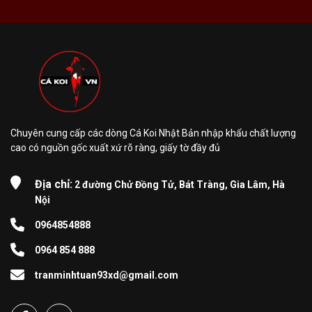
Chuyên cung cấp các dòng Cá Koi Nhật Bản nhập khẩu chất lượng
cao có nguồn gốc xuất xứ rõ ràng, giấy tờ đầy đủ
Địa chỉ:
2 đường Chử Đồng Tử, Bát Tràng, Gia Lâm, Hà
Nội
0964854888
0964 854 888
tranminhtuan93xd@gmail.com