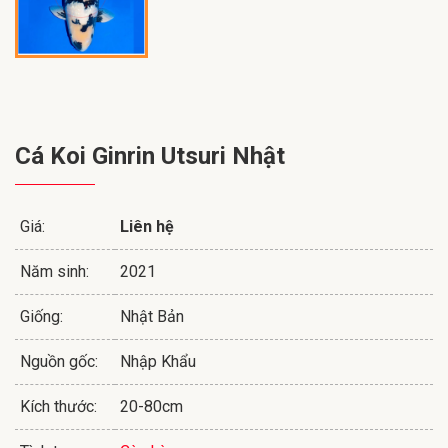
Cá Koi Ginrin Utsuri Nhật
Giá:
Liên hệ
Năm sinh:
2021
Giống:
Nhật Bản
Nguồn gốc:
Nhập Khẩu
Kích thước:
20-80cm