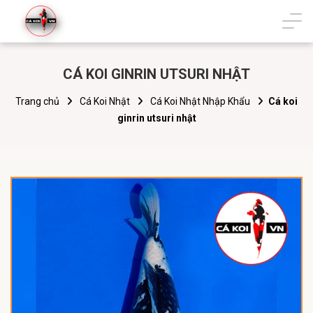
CÁ KOI GINRIN UTSURI NHẬT
Trang chủ
Cá Koi Nhật
Cá Koi Nhật Nhập Khẩu
Cá koi
ginrin utsuri nhật