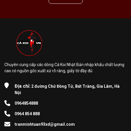
Chuyên cung cấp các dòng Cá Koi Nhật Bản nhập khẩu chất lượng
cao có nguồn gốc xuất xứ rõ ràng, giấy tờ đầy đủ
Địa chỉ:
2 đường Chử Đồng Tử, Bát Tràng, Gia Lâm, Hà
Nội
0964854888
0964 854 888
tranminhtuan93xd@gmail.com