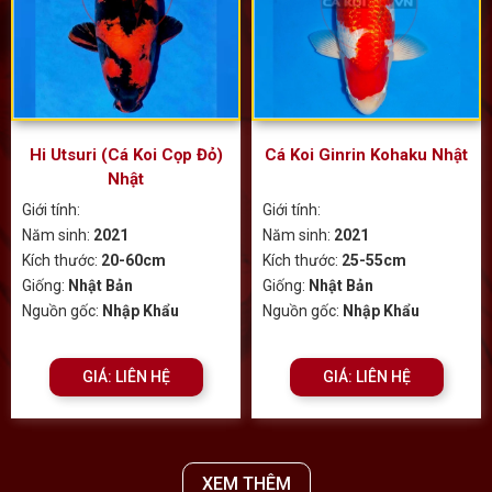
Hi Utsuri (Cá Koi Cọp Đỏ)
Cá Koi Ginrin Kohaku Nhật
Nhật
Giới tính:
Giới tính:
Năm sinh:
2021
Năm sinh:
2021
Kích thước:
20-60cm
Kích thước:
25-55cm
Giống:
Nhật Bản
Giống:
Nhật Bản
Nguồn gốc:
Nhập Khẩu
Nguồn gốc:
Nhập Khẩu
GIÁ: LIÊN HỆ
GIÁ: LIÊN HỆ
XEM THÊM