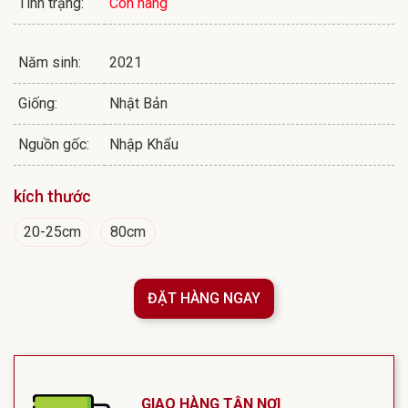
Tình trạng:
Còn hàng
Năm sinh:
2021
Giống:
Nhật Bản
Nguồn gốc:
Nhập Khẩu
kích thước
20-25cm
80cm
ĐẶT HÀNG NGAY
GIAO HÀNG TẬN NƠI