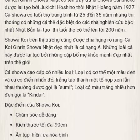
được lai tạo bởi Jukichi Hoshino thời Nhật Hoàng năm 1927.
Cá showa có tuổi thọ trung bình từ 25 đến 35 năm nhưng thi
thoảng có những cá thể đặc biệt do các nhà nghiên cứu bậc
nhất Nhật Bản lai tạo thì tuổi thọ có thể lên tới 200 năm.
Showa Koi trên thị trường cũng được chia hạng rõ ràng. Cá
Koi Ginrin Showa Nhật đẹp nhất là cá hạng A. Những loài cá
này được lai tạo bởi những cặp bố mẹ khỏe mạnh đẹp nhất
trên thế giới.
Cá showa cao cấp có nhiều loại: Loại có cơ thể một màu đen
và cá có điểm nhấn đỏ, trắng tạo thành một tổ hợp xen lẫn
nhau thường được gọi là “sumi”; Loại có màu trắng nhiều hơn
đen gọi là “Kindai”.
Đặc điểm của Showa Koi:
Chăm sóc dễ dàng
Kích thước tối đa: 90cm
Ăn tạp; hiền; ưa hòa bình