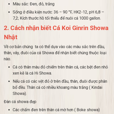
Màu sắc: Đen, đỏ, trắng
Sống ở điều kiện nước: 36 – 90 °F, HK2-12, pH 6,8 –
7,2; Kích thước hồ tối thiểu để nuôi cá 1000 gallon.
2. Cách nhận biết Cá Koi Ginrin Showa
Nhật
Về cơ bản chúng ta có thể dựa vào các màu sắc trên đầu,
thân, vây, đuôi của cá Showa để nhận biết chúng thuộc loại
nào.
Cá có thân màu đỏ chiếm trên thân cá, các bệt đen nhỏ
xen kẽ là cá Hi Showa.
Nếu cá có các vệt đỏ ở trên đầu, thân, đuôi được phân
bổ đều. Thân cá có nhiều khoang màu trắng ( Kindai
Showa).
Đàn cá showa đẹp
Các chấm đen trên thân cá mờ hơn ( Boke showa)