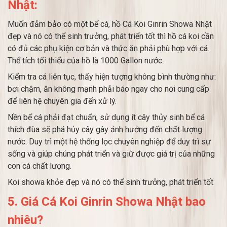
Nhật:
Muốn đảm bảo có một bể cá, hồ Cá Koi Ginrin Showa Nhật
đẹp và nó có thể sinh trưởng, phát triển tốt thì hồ cá koi cần
có đủ các phụ kiện cơ bản và thức ăn phải phù hợp với cá.
Thể tích tối thiểu của hồ là 1000 Gallon nước.
Kiểm tra cá liên tục, thấy hiện tượng không bình thường như:
bơi chậm, ăn không mạnh phải báo ngay cho nơi cung cấp
để liên hệ chuyên gia đến xử lý.
Nền bể cá phải đạt chuẩn, sử dụng ít cây thủy sinh bể cá
thích đùa sẽ phá hủy cây gây ảnh hưởng đến chất lượng
nước. Duy trì một hệ thống lọc chuyên nghiệp để duy trì sự
sống và giúp chúng phát triển và giữ được giá trị của những
con cá chất lượng.
Koi showa khỏe đẹp và nó có thể sinh trưởng, phát triển tốt
5. Giá Cá Koi Ginrin Showa Nhật bao
nhiêu?