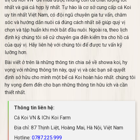
nhất và giá cả hợp lý nhất. Tự hào là cơ sở cung cấp cá Koi
uy tín nhất Việt Nam, có đội ngũ chuyên gia tư vấn, chăm
sóc và hướng dẫn nuôi cá đúng cách nhất sẽ giúp quý vị
chọn và tập huấn khi mới bắt đầu nuôi. Ngoài ra, theo lịch
định kỳ chúng tôi sẽ cử chuyên gia đến kiểm tra cho hồ cá
của quý vị. Hãy liên hệ với chúng tôi để được tư vấn kỹ
lưỡng hơn.
Bài viết ở trên là những thông tin chia sẻ về showa koi, hy
vọng với những thông tin này, quý vị và các bạn sẽ quyết
định sở hữu cho mình một bể cá Koi hoàn hảo nhất. chúng tôi
hy vọng đem đến cho bạn những thông tin hữu ích và cần
thiết nhất.
Thông tin liên hệ:
Cá Koi VN & IChi Koi Farm
Địa chỉ: 87 Thịnh Liệt, Hoàng Mai, Hà Nội, Việt Nam
Hotline:
0787.225.999