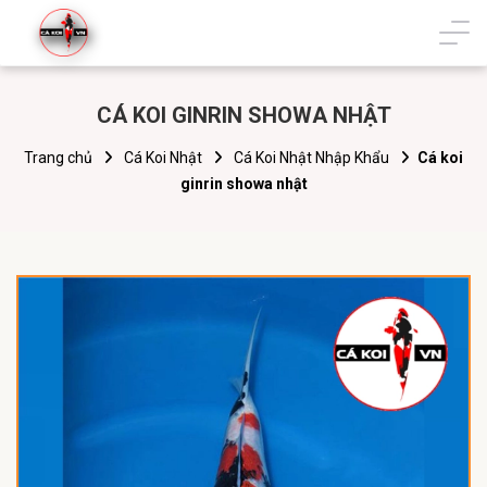
CÁ KOI GINRIN SHOWA NHẬT
Trang chủ
Cá Koi Nhật
Cá Koi Nhật Nhập Khẩu
Cá koi
ginrin showa nhật