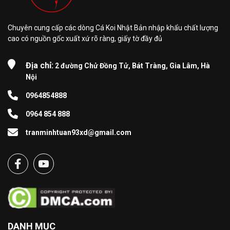
Chuyên cung cấp các dòng Cá Koi Nhật Bản nhập khẩu chất lượng
cao có nguồn gốc xuất xứ rõ ràng, giấy tờ đầy đủ
Địa chỉ:
2 đường Chử Đồng Tử, Bát Tràng, Gia Lâm, Hà
Nội
0964854888
0964 854 888
tranminhtuan93xd@gmail.com
DANH MỤC