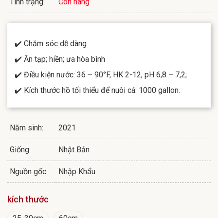
Tình trạng:
Còn hàng
✔️ Chăm sóc dễ dàng
✔️ Ăn tạp; hiền; ưa hòa bình
✔️ Điều kiện nước: 36 – 90°F, HK 2-12, pH 6,8 – 7,2;
✔️ Kích thước hồ tối thiểu để nuôi cá: 1000 gallon.
Năm sinh:
2021
Giống:
Nhật Bản
Nguồn gốc:
Nhập Khẩu
kích thước