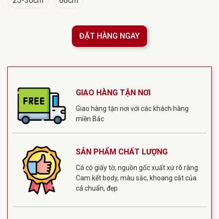
25-30cm
60cm
ĐẶT HÀNG NGAY
GIAO HÀNG TẬN NƠI
Giao hàng tận nơi với các khách hàng
miền Bắc
SẢN PHẨM CHẤT LƯỢNG
Cá có giấy tờ, nguồn gốc xuất xứ rõ ràng.
Cam kết body, màu sắc, khoang cắt của
cá chuẩn, đẹp