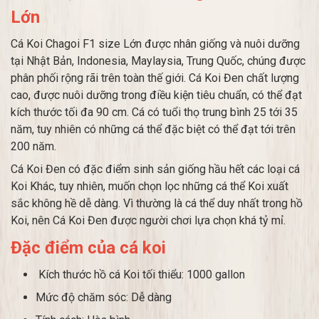
Lớn
Cá Koi Chagoi F1 size Lớn được nhân giống và nuôi dưỡng
tại Nhật Bản, Indonesia, Maylaysia, Trung Quốc, chúng được
phân phối rộng rãi trên toàn thế giới. Cá Koi Đen chất lượng
cao, được nuôi dưỡng trong điều kiện tiêu chuẩn, có thể đạt
kích thước tối đa 90 cm. Cá có tuổi thọ trung bình 25 tới 35
năm, tuy nhiên có những cá thể đặc biệt có thể đạt tới trên
200 năm.
Cá Koi Đen có đặc điểm sinh sản giống hầu hết các loại cá
Koi Khác, tuy nhiên, muốn chọn lọc những cá thể Koi xuất
sắc không hề dễ dàng. Vì thường là cá thể duy nhất trong hồ
Koi, nên Cá Koi Đen được người chơi lựa chọn khá tỷ mỉ.
Đặc điểm của cá koi
Kích thước hồ cá Koi tối thiểu: 1000 gallon
Mức độ chăm sóc: Dễ dàng