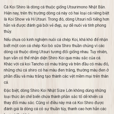
Cá Koi Shiro là dòng cá thuộc giống Utsurimono Nhật Bản.
Hiện nay, trên thị trường dòng cá này có hai loại cá riêng biệt
là Koi Show và Hi Utsuri. Trong đó, dòng Utsuri nổi tiếng hơn
hẳn và được đánh giá bởi vẻ đẹp, sự dễ nuôi và tính phong
thủy.
Nếu chưa có kinh nghiệm nuôi cá chép Koi, khá khó để nhận
biết một con cá chép Koi bò sữa Shiro thuần chủng vì các
dòng cá thuộc dòng Utsuri tương đối giống nhau. Tuy nhiên,
bạn vẫn có thể nhận diện Shiro Koi qua màu sắc của cá.
Khác với cá koi Tancho có màu trắng và trên đầu có màu đỏ,
những chú cá shiro có hai màu đen trắng, thường màu đen ở
phần đầu và màu trắng tạo thành các vệt mềm mại trên thân
cá.
Đặc biệt, dòng Shiro Koi Nhật Size Lớn không dùng những
loại thức ăn chế biến chứa thành phần sắc tố dễ khiến cá
thay đổi màu sắc. Cũng vì điều này mà cá Koi Shiro được
đánh giá là dòng cá có sự thuần túy, thanh cao hơn hẳn các