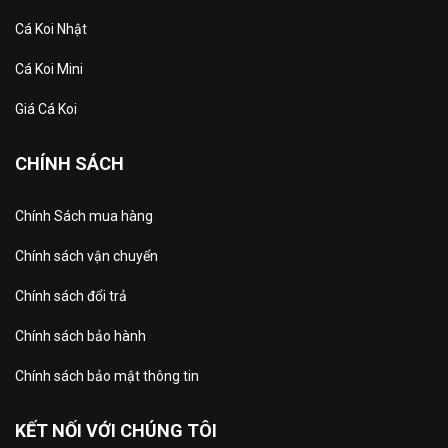
Cá Koi Nhật
Cá Koi Mini
Giá Cá Koi
CHÍNH SÁCH
Chính Sách mua hàng
Chính sách vận chuyển
Chính sách đổi trả
Chính sách bảo hành
Chính sách bảo mật thông tin
KẾT NỐI VỚI CHÚNG TÔI