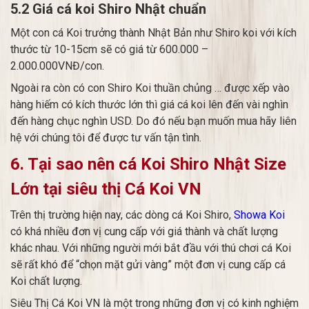
5.2 Giá cá koi Shiro Nhật chuẩn
Một con cá Koi trưởng thành Nhật Bản như Shiro koi với kích
thước từ 10-15cm sẽ có giá từ 600.000 –
2.000.000VNĐ/con.
Ngoài ra còn có con Shiro Koi thuần chủng … được xếp vào
hàng hiếm có kích thước lớn thì giá cá koi lên đến vài nghìn
đến hàng chục nghìn USD. Do đó nếu bạn muốn mua hãy liên
hệ với chúng tôi để được tư vấn tận tình.
6. Tại sao nên cá Koi Shiro Nhật Size
Lớn tại siêu thị Cá Koi VN
Trên thị trường hiện nay, các dòng cá Koi Shiro,
Showa Koi
có khá nhiều đơn vị cung cấp với giá thành và chất lượng
khác nhau. Với những người mới bắt đầu với thú chơi cá Koi
sẽ rất khó để “chọn mặt gửi vàng” một đơn vị cung cấp cá
Koi chất lượng.
Siêu Thị Cá Koi VN là một trong những đơn vị có kinh nghiệm