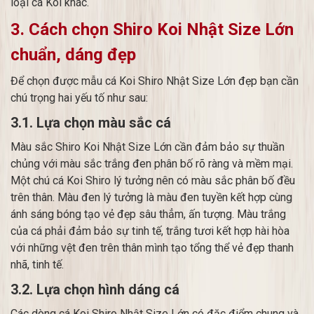
loại cá Koi khác.
3. Cách chọn Shiro Koi Nhật Size Lớn
chuẩn, dáng đẹp
Để chọn được mẫu cá Koi Shiro Nhật Size Lớn đẹp bạn cần
chú trọng hai yếu tố như sau:
3.1. Lựa chọn màu sắc cá
Màu sắc Shiro Koi Nhật Size Lớn cần đảm bảo sự thuần
chủng với màu sắc trắng đen phân bố rõ ràng và mềm mại.
Một chú cá Koi Shiro lý tưởng nên có màu sắc phân bố đều
trên thân. Màu đen lý tưởng là màu đen tuyền kết hợp cùng
ánh sáng bóng tạo vẻ đẹp sâu thẳm, ấn tượng. Màu trắng
của cá phải đảm bảo sự tinh tế, trắng tươi kết hợp hài hòa
với những vệt đen trên thân mình tạo tổng thể vẻ đẹp thanh
nhã, tinh tế.
3.2. Lựa chọn hình dáng cá
Các dòng cá Koi Shiro Nhật Size Lớn có đặc điểm chung và