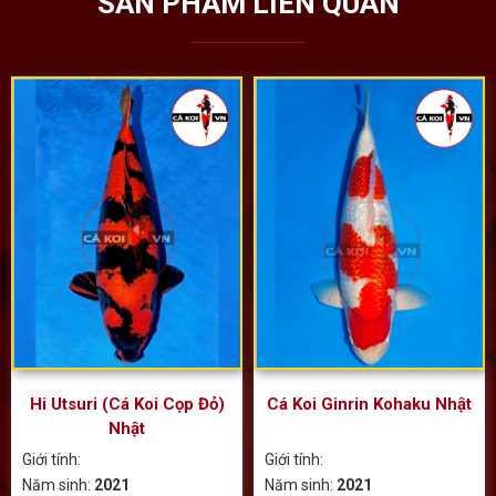
SẢN PHẨM LIÊN QUAN
Hi Utsuri (Cá Koi Cọp Đỏ)
Cá Koi Ginrin Kohaku Nhật
Nhật
Giới tính:
Giới tính:
Năm sinh:
2021
Năm sinh:
2021