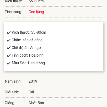
Kích thước:
55-80cm
Tình trạng:
Còn hàng
✔️ Kích thước: 55-80cm
✔️ Chăm sóc dễ dàng
✔️ Chế độ ăn: Ăn tạp
✔️ Tính cách: Hòa bình
✔️ Màu Sắc: Đen, trắng
Năm sinh:
2019
Giới tính:
Cái
Giống:
Nhật Bản