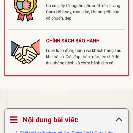
Cá có giấy tờ, nguồn gốc xuất xứ rõ ràng.
Cam kết body, màu sắc, khoang cắt của
cá chuẩn, đẹp
CHÍNH SÁCH BẢO HÀNH
Luôn luôn đồng hành với khách hàng sau
khi thả cá. Giải đáp thắc mắc, lên chế độ
ăn, phòng bệnh và chữa bệnh cho cá
Nội dung bài viết: