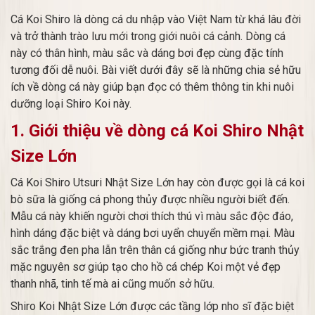
Cá Koi Shiro là dòng cá du nhập vào Việt Nam từ khá lâu đời
và trở thành trào lưu mới trong giới nuôi cá cảnh. Dòng cá
này có thân hình, màu sắc và dáng bơi đẹp cùng đặc tính
tương đối dễ nuôi. Bài viết dưới đây sẽ là những chia sẻ hữu
ích về dòng cá này giúp bạn đọc có thêm thông tin khi nuôi
dưỡng loại Shiro Koi này.
1. Giới thiệu về dòng cá Koi Shiro Nhật
Size Lớn
Cá Koi Shiro Utsuri Nhật Size Lớn hay còn được gọi là cá koi
bò sữa là giống cá phong thủy được nhiều người biết đến.
Mẫu cá này khiến người chơi thích thú vì màu sắc độc đáo,
hình dáng đặc biệt và dáng bơi uyển chuyển mềm mại. Màu
sắc trắng đen pha lẫn trên thân cá giống như bức tranh thủy
mặc nguyên sơ giúp tạo cho hồ cá chép Koi một vẻ đẹp
thanh nhã, tinh tế mà ai cũng muốn sở hữu.
Shiro Koi Nhật Size Lớn được các tầng lớp nho sĩ đặc biệt