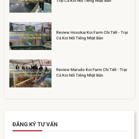
Trại Cá Koi Nổi Tiếng Nhật Bản
Review Hosokai Koi Farm Chi Tiết - Trại
Cá Koi Nổi Tiếng Nhật Bản
Review Marudo Koi Farm Chi Tiết - Trại
Cá Koi Nổi Tiếng Nhật Bản
ĐĂNG KÝ TƯ VẤN