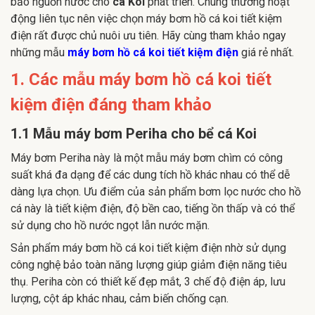
bảo nguồn nước cho
cá Koi
phát triển. Chúng thường hoạt
động liên tục nên việc chọn máy bơm hồ cá koi tiết kiệm
điện rất được chủ nuôi ưu tiên. Hãy cùng tham khảo ngay
những mẫu
máy bơm hồ cá koi tiết kiệm điện
giá rẻ nhất.
1. Các mẫu máy bơm hồ cá koi tiết
kiệm điện đáng tham khảo
1.1 Mẫu máy bơm Periha cho bể cá Koi
Máy bơm Periha này là một mẫu máy bơm chìm có công
suất khá đa dạng để các dung tích hồ khác nhau có thể dễ
dàng lựa chọn. Ưu điểm của sản phẩm bơm lọc nước cho hồ
cá này là tiết kiệm điện, độ bền cao, tiếng ồn thấp và có thể
sử dụng cho hồ nước ngọt lẫn nước mặn.
Sản phẩm máy bơm hồ cá koi tiết kiệm điện nhờ sử dụng
công nghệ bảo toàn năng lượng giúp giảm điện năng tiêu
thụ. Periha còn có thiết kế đẹp mắt, 3 chế độ điện áp, lưu
lượng, cột áp khác nhau, cảm biến chống cạn.