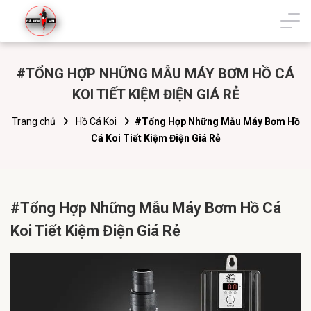
#TỔNG HỢP NHỮNG MẪU MÁY BƠM HỒ CÁ
KOI TIẾT KIỆM ĐIỆN GIÁ RẺ
Trang chủ
Hồ Cá Koi
#Tổng Hợp Những Mẫu Máy Bơm Hồ
Cá Koi Tiết Kiệm Điện Giá Rẻ
#Tổng Hợp Những Mẫu Máy Bơm Hồ Cá
Koi Tiết Kiệm Điện Giá Rẻ