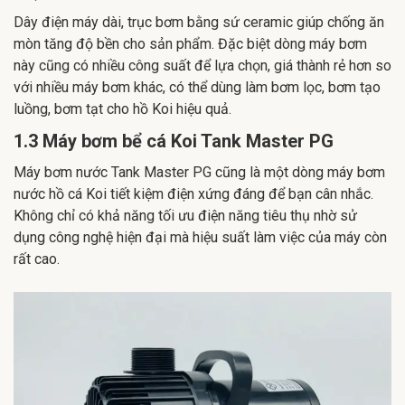
Dây điện máy dài, trục bơm bằng sứ ceramic giúp chống ăn
mòn tăng độ bền cho sản phẩm. Đặc biệt dòng máy bơm
này cũng có nhiều công suất để lựa chọn, giá thành rẻ hơn so
với nhiều máy bơm khác, có thể dùng làm bơm lọc, bơm tạo
luồng, bơm tạt cho hồ Koi hiệu quả.
1.3 Máy bơm bể cá Koi Tank Master PG
Máy bơm nước Tank Master PG cũng là một dòng máy bơm
nước hồ cá Koi tiết kiệm điện xứng đáng để bạn cân nhắc.
Không chỉ có khả năng tối ưu điện năng tiêu thụ nhờ sử
dụng công nghệ hiện đại mà hiệu suất làm việc của máy còn
rất cao.