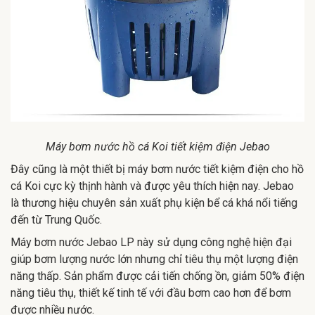
Máy bơm nước hồ cá Koi tiết kiệm điện Jebao
Đây cũng là một thiết bị máy bơm nước tiết kiệm điện cho hồ
cá Koi cực kỳ thịnh hành và được yêu thích hiện nay. Jebao
là thương hiệu chuyên sản xuất phụ kiện bể cá khá nổi tiếng
đến từ Trung Quốc.
Máy bơm nước Jebao LP này sử dụng công nghệ hiện đại
giúp bơm lượng nước lớn nhưng chỉ tiêu thụ một lượng điện
năng thấp. Sản phẩm được cải tiến chống ồn, giảm 50% điện
năng tiêu thụ, thiết kế tinh tế với đầu bơm cao hơn để bơm
được nhiều nước.