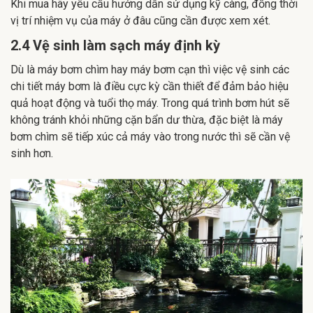
Khi mua hãy yêu cầu hướng dẫn sử dụng kỹ càng, đồng thời
vị trí nhiệm vụ của máy ở đâu cũng cần được xem xét.
2.4 Vệ sinh làm sạch máy định kỳ
Dù là máy bơm chìm hay máy bơm cạn thì việc vệ sinh các
chi tiết máy bơm là điều cực kỳ cần thiết để đảm bảo hiệu
quả hoạt động và tuổi thọ máy. Trong quá trình bơm hút sẽ
không tránh khỏi những cặn bẩn dư thừa, đặc biệt là máy
bơm chìm sẽ tiếp xúc cả máy vào trong nước thì sẽ cần vệ
sinh hơn.