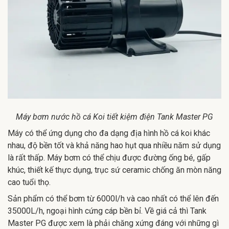
Máy bơm nước hồ cá Koi tiết kiệm điện Tank Master PG
Máy có thể ứng dụng cho đa dạng địa hình hồ cá koi khác
nhau, độ bền tốt và khả năng hao hụt qua nhiều năm sử dụng
là rất thấp. Máy bơm có thể chịu được đường ống bé, gấp
khúc, thiết kế thực dụng, trục sứ ceramic chống ăn mòn năng
cao tuổi thọ.
Sản phẩm có thể bơm từ 6000l/h và cao nhất có thể lên đến
35000L/h, ngoại hình cứng cáp bền bỉ. Về giá cả thì Tank
Master PG được xem là phải chăng xứng đáng với những gì