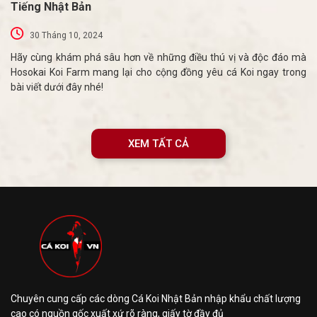
Tiếng Nhật Bản
30 Tháng 10, 2024
Hãy cùng khám phá sâu hơn về những điều thú vị và độc đáo mà
Hosokai Koi Farm mang lại cho cộng đồng yêu cá Koi ngay trong
bài viết dưới đây nhé!
XEM TẤT CẢ
Chuyên cung cấp các dòng Cá Koi Nhật Bản nhập khẩu chất lượng
cao có nguồn gốc xuất xứ rõ ràng, giấy tờ đầy đủ