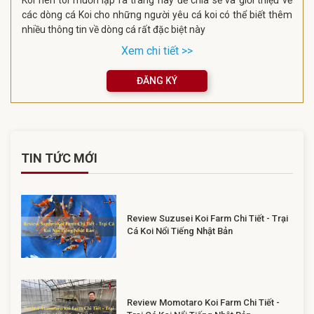
các dòng cá Koi cho những người yêu cá koi có thể biết thêm
nhiều thông tin về dòng cá rất đặc biệt này
Xem chi tiết >>
ĐĂNG KÝ
TIN TỨC MỚI
Review Suzusei Koi Farm Chi Tiết - Trại
Cá Koi Nổi Tiếng Nhật Bản
Review Momotaro Koi Farm Chi Tiết -