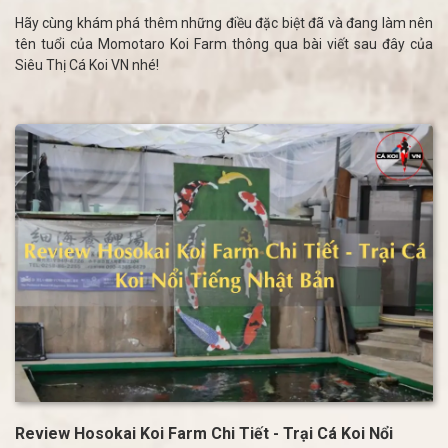
Hãy cùng khám phá thêm những điều đặc biệt đã và đang làm nên
tên tuổi của Momotaro Koi Farm thông qua bài viết sau đây của
Siêu Thị Cá Koi VN nhé!
Review Hosokai Koi Farm Chi Tiết - Trại Cá Koi Nổi