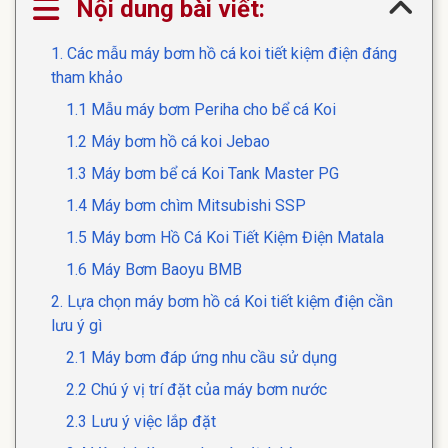
Nội dung bài viết:
1. Các mẫu máy bơm hồ cá koi tiết kiệm điện đáng
tham khảo
1.1 Mẫu máy bơm Periha cho bể cá Koi
1.2 Máy bơm hồ cá koi Jebao
1.3 Máy bơm bể cá Koi Tank Master PG
1.4 Máy bơm chìm Mitsubishi SSP
1.5 Máy bơm Hồ Cá Koi Tiết Kiệm Điện Matala
1.6 Máy Bơm Baoyu BMB
2. Lựa chọn máy bơm hồ cá Koi tiết kiệm điện cần
lưu ý gì
2.1 Máy bơm đáp ứng nhu cầu sử dụng
2.2 Chú ý vị trí đặt của máy bơm nước
2.3 Lưu ý việc lắp đặt