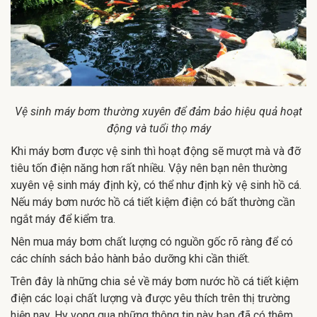
Vệ sinh máy bơm thường xuyên để đảm bảo hiệu quả hoạt
động và tuổi thọ máy
Khi máy bơm được vệ sinh thì hoạt động sẽ mượt mà và đỡ
tiêu tốn điện năng hơn rất nhiều. Vậy nên bạn nên thường
xuyên vệ sinh máy định kỳ, có thể như định kỳ vệ sinh hồ cá.
Nếu máy bơm nước hồ cá tiết kiệm điện có bất thường cần
ngắt máy để kiểm tra.
Nên mua máy bơm chất lượng có nguồn gốc rõ ràng để có
các chính sách bảo hành bảo dưỡng khi cần thiết.
Trên đây là những chia sẻ về máy bơm nước hồ cá tiết kiệm
điện các loại chất lượng và được yêu thích trên thị trường
hiện nay. Hy vọng qua những thông tin này bạn đã có thêm