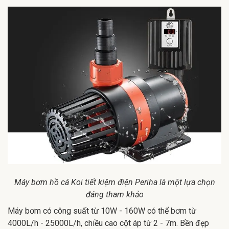
Máy bơm hồ cá Koi tiết kiệm điện Periha là một lựa chọn
đáng tham khảo
Máy bơm có công suất từ 10W - 160W có thể bơm từ
4000L/h - 25000L/h, chiều cao cột áp từ 2 - 7m. Bền đẹp