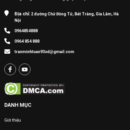
Địa chỉ:
2 đường Chử Đồng Tử, Bát Tràng, Gia Lâm, Hà
Nội
0964854888
0964 854 888
tranminhtuan93xd@gmail.com
DANH MỤC
Giới thiệu