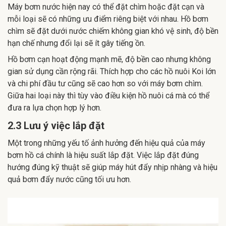
Máy bơm nước hiện nay có thể đặt chìm hoặc đặt cạn và
mỗi loại sẽ có những ưu điểm riêng biệt với nhau. Hồ bơm
chìm sẽ đặt dưới nước chiếm không gian khó vệ sinh, độ bền
hạn chế nhưng đổi lại sẽ ít gây tiếng ồn.
Hồ bơm cạn hoạt động mạnh mẽ, độ bền cao nhưng không
gian sử dụng cần rộng rãi. Thích hợp cho các hồ nuôi Koi lớn
và chi phí đầu tư cũng sẽ cao hơn so với máy bơm chìm.
Giữa hai loại này thì tùy vào điều kiện hồ nuôi cá mà có thể
đưa ra lựa chọn hợp lý hơn.
2.3 Lưu ý việc lắp đặt
Một trong những yếu tố ảnh hưởng đến hiệu quả của máy
bơm hồ cá chính là hiệu suất lắp đặt. Việc lắp đặt đúng
hướng đúng kỹ thuật sẽ giúp máy hút đẩy nhịp nhàng và hiệu
quả bơm đẩy nước cũng tối ưu hơn.