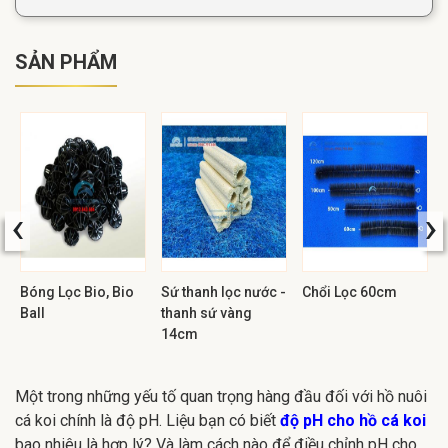
SẢN PHẨM
‹
›
Bóng Lọc Bio, Bio
Sứ thanh lọc nước -
Chổi Lọc 60cm
Ball
thanh sứ vàng
14cm
Một trong những yếu tố quan trọng hàng đầu đối với hồ nuôi
cá koi chính là độ pH. Liệu bạn có biết
độ pH cho hồ cá koi
bao nhiêu là hợp lý? Và làm cách nào để điều chỉnh pH cho