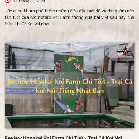
30 Tháng 10, 2024
Hãy cùng khám phá thêm những điều đặc biệt đã và đang làm nên
tên tuổi của Momotaro Koi Farm thông qua bài viết sau đây của
Siêu Thị Cá Koi VN nhé!
Review Hosokai Koi Farm Chi Tiết - Trại Cá Koi Nổi