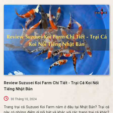
Review Suzusei Koi Farm Chi Tiết - Trại Cá Koi Nổi
Tiếng Nhật Bản
30 Tháng 10, 2024
Trang trại cá Suzusei Koi Farm nằm ở đâu tại Nhật Bản? Trại cá
này có những điểm gì nổi bật và khác với các trang trại cá khác?