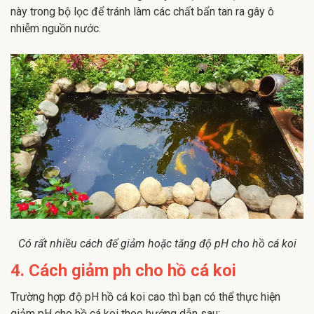
này trong bộ lọc để tránh làm các chất bẩn tan ra gây ô
nhiễm nguồn nước.
Có rất nhiều cách để giảm hoặc tăng độ pH cho hồ cá koi
4. Cách giảm ph cho hồ cá koi
Trường hợp độ pH hồ cá koi cao thì bạn có thể thực hiện
giảm pH cho hồ cá koi theo hướng dẫn sau: