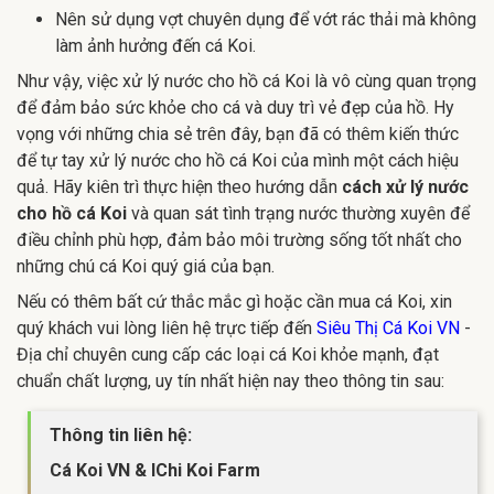
Nên sử dụng vợt chuyên dụng để vớt rác thải mà không
làm ảnh hưởng đến cá Koi.
Như vậy, việc xử lý nước cho hồ cá Koi là vô cùng quan trọng
để đảm bảo sức khỏe cho cá và duy trì vẻ đẹp của hồ. Hy
vọng với những chia sẻ trên đây, bạn đã có thêm kiến thức
để tự tay xử lý nước cho hồ cá Koi của mình một cách hiệu
quả. Hãy kiên trì thực hiện theo hướng dẫn
cách xử lý nước
cho hồ cá Koi
và quan sát tình trạng nước thường xuyên để
điều chỉnh phù hợp, đảm bảo môi trường sống tốt nhất cho
những chú cá Koi quý giá của bạn.
Nếu có thêm bất cứ thắc mắc gì hoặc cần mua cá Koi, xin
quý khách vui lòng liên hệ trực tiếp đến
Siêu Thị Cá Koi VN
-
Địa chỉ chuyên cung cấp các loại cá Koi khỏe mạnh, đạt
chuẩn chất lượng, uy tín nhất hiện nay theo thông tin sau:
Thông tin liên hệ:
Cá Koi VN & IChi Koi Farm