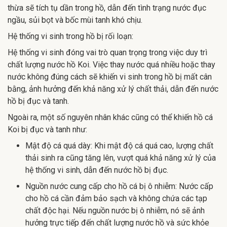
thừa sẽ tích tụ dần trong hồ, dẫn đến tình trạng nước đục
ngầu, sủi bọt và bốc mùi tanh khó chịu.
Hệ thống vi sinh trong hồ bị rối loạn:
Hệ thống vi sinh đóng vai trò quan trọng trong việc duy trì
chất lượng nước hồ Koi. Việc thay nước quá nhiều hoặc thay
nước không đúng cách sẽ khiến vi sinh trong hồ bị mất cân
bằng, ảnh hưởng đến khả năng xử lý chất thải, dẫn đến nước
hồ bị đục và tanh.
Ngoài ra, một số nguyên nhân khác cũng có thể khiến hồ cá
Koi bị đục và tanh như:
Mật độ cá quá dày: Khi mật độ cá quá cao, lượng chất
thải sinh ra cũng tăng lên, vượt quá khả năng xử lý của
hệ thống vi sinh, dẫn đến nước hồ bị đục.
Nguồn nước cung cấp cho hồ cá bị ô nhiễm: Nước cấp
cho hồ cá cần đảm bảo sạch và không chứa các tạp
chất độc hại. Nếu nguồn nước bị ô nhiễm, nó sẽ ảnh
hưởng trực tiếp đến chất lượng nước hồ và sức khỏe