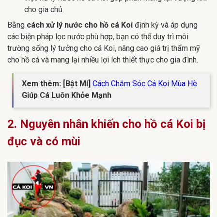
cho gia chủ.
Bằng
cách xử lý nước cho hồ cá Koi
định kỳ và áp dụng
các biện pháp lọc nước phù hợp, bạn có thể duy trì môi
trường sống lý tưởng cho cá Koi, nâng cao giá trị thẩm mỹ
cho hồ cá và mang lại nhiều lợi ích thiết thực cho gia đình.
Xem thêm: [Bật Mí]
Cách Chăm Sóc Cá Koi Mùa Hè
Giúp Cá Luôn Khỏe Mạnh
2. Nguyên nhân khiến cho hồ cá Koi bị
đục và có mùi