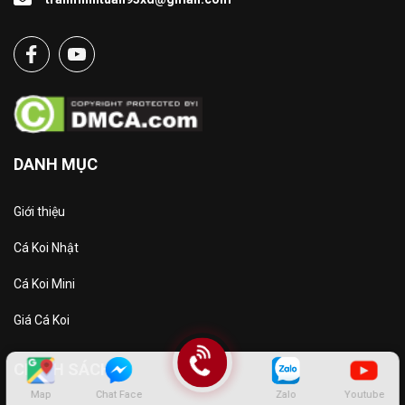
DANH MỤC
Giới thiệu
Cá Koi Nhật
Cá Koi Mini
Giá Cá Koi
CHÍNH SÁCH
Map
Chat Face
Zalo
Youtube