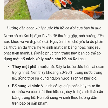
Hướng dẫn cách xử lý nước khi hồ cá Koi của bạn bị đục
Nước hồ cá Koi bị đục là vấn đề thường gặp, ảnh hưởng đến
sức khỏe và vẻ đẹp của cá. Nguyên nhân chủ yếu là do phân
cá, thức ăn dư thừa, hệ vi sinh mất cân bằng hoặc rong rêu
phát triển mạnh. Để khắc phục tình trạng này, bạn có thể áp
dụng một số
cách xử lý nước cho hồ cá Koi
sau:
Thay một phần nước hồ:
Đây là bước đầu tiên và quan
trọng nhất. Nên thay khoảng 20-30% lượng nước trong
hồ, đồng thời sử dụng nguồn nước sạch và khử clo.
Bổ sung vi sinh:
Vi sinh có lợi giúp phân hủy thức ăn
dư thừa và các chất thải hữu cơ, duy trì hệ sinh thái cân
bằng trong hồ. Nên bổ sung vi sinh theo hướng dẫn
trên bao bì sản phẩm.