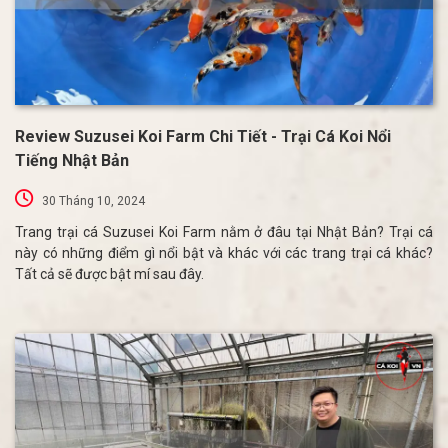
Review Suzusei Koi Farm Chi Tiết - Trại Cá Koi Nổi
Tiếng Nhật Bản
30 Tháng 10, 2024
Trang trại cá Suzusei Koi Farm nằm ở đâu tại Nhật Bản? Trại cá
này có những điểm gì nổi bật và khác với các trang trại cá khác?
Tất cả sẽ được bật mí sau đây.