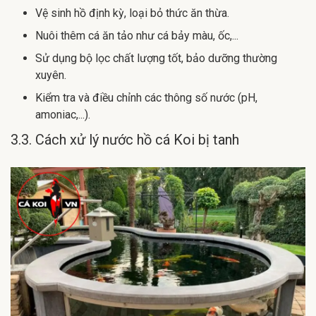
Vệ sinh hồ định kỳ, loại bỏ thức ăn thừa.
Nuôi thêm cá ăn tảo như cá bảy màu, ốc,...
Sử dụng bộ lọc chất lượng tốt, bảo dưỡng thường
xuyên.
Kiểm tra và điều chỉnh các thông số nước (pH,
amoniac,...).
3.3. Cách xử lý nước hồ cá Koi bị tanh