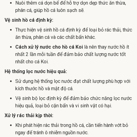
Nuôi thêm cá dọn bể để hỗ trợ dọn dẹp thức ăn thừa,
phân cá, giúp hồ cá luôn sạch sẽ.
Vệ sinh hồ cá định kỳ:
Thực hiện vệ sinh hồ cá định kỳ để loại bỏ rác thải, thức
ăn thừa, phân cá và các chất bẩn khác.
Cách xử lý nước cho hồ cá Koi
là nên thay nước hồ ít
nhất 2 lần mỗi tuần để đảm bảo chất lượng nước tốt
nhất cho cá Koi.
Hệ thống lọc nước hiệu quả:
Sử dụng hệ thống lọc nước đạt chất lượng phù hợp với
kích thước hồ và mật độ cá.
Vệ sinh bộ lọc định kỳ để đảm bảo chức năng lọc nước
hiệu quả, loại bỏ cặn bẩn và vi sinh vật có hại.
Xử lý rác thải kịp thời:
Khi phát hiện rác thải trong hồ cá, cần tiến hành vớt bỏ
ngay để tránh ô nhiễm nguồn nước.