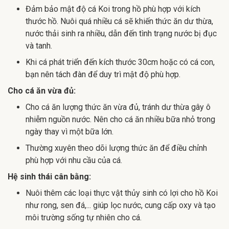
Đảm bảo mật độ cá Koi trong hồ phù hợp với kích
thước hồ. Nuôi quá nhiều cá sẽ khiến thức ăn dư thừa,
nước thải sinh ra nhiều, dẫn đến tình trạng nước bị đục
và tanh.
Khi cá phát triển đến kích thước 30cm hoặc có cá con,
bạn nên tách đàn để duy trì mật độ phù hợp.
Cho cá ăn vừa đủ:
Cho cá ăn lượng thức ăn vừa đủ, tránh dư thừa gây ô
nhiễm nguồn nước. Nên cho cá ăn nhiều bữa nhỏ trong
ngày thay vì một bữa lớn.
Thường xuyên theo dõi lượng thức ăn để điều chỉnh
phù hợp với nhu cầu của cá.
Hệ sinh thái cân bằng:
Nuôi thêm các loại thực vật thủy sinh có lợi cho hồ Koi
như rong, sen đá,... giúp lọc nước, cung cấp oxy và tạo
môi trường sống tự nhiên cho cá.