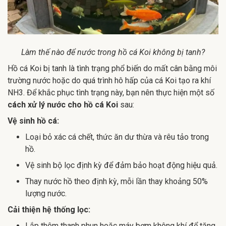
Làm thế nào để nước trong hồ cá Koi không bị tanh?
Hồ cá Koi bị tanh là tình trạng phổ biến do mất cân bằng môi
trường nước hoặc do quá trình hô hấp của cá Koi tạo ra khí
NH3. Để khắc phục tình trạng này, bạn nên thực hiện một số
cách xử lý nước cho hồ cá Koi
sau:
Vệ sinh hồ cá:
Loại bỏ xác cá chết, thức ăn dư thừa và rêu tảo trong
hồ.
Vệ sinh bộ lọc định kỳ để đảm bảo hoạt động hiệu quả.
Thay nước hồ theo định kỳ, mỗi lần thay khoảng 50%
lượng nước.
Cải thiện hệ thống lọc:
Lắp thêm thanh phun hoặc máy bơm không khí để tăng