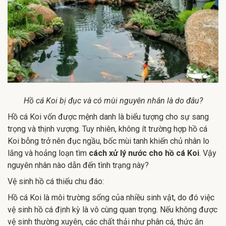
Hồ cá Koi bị đục và có mùi nguyên nhân là do đâu?
Hồ cá Koi vốn được mệnh danh là biểu tượng cho sự sang
trọng và thịnh vượng. Tuy nhiên, không ít trường hợp hồ cá
Koi bỗng trở nên đục ngầu, bốc mùi tanh khiến chủ nhân lo
lắng và hoảng loạn tìm
cách xử lý nước cho hồ cá Koi
. Vậy
nguyên nhân nào dẫn đến tình trạng này?
Vệ sinh hồ cá thiếu chu đáo:
Hồ cá Koi là môi trường sống của nhiều sinh vật, do đó việc
vệ sinh hồ cá định kỳ là vô cùng quan trọng. Nếu không được
vệ sinh thường xuyên, các chất thải như phân cá, thức ăn