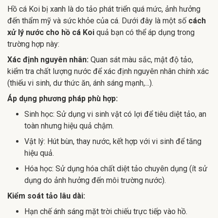
Hồ cá Koi bị xanh là do tảo phát triển quá mức, ảnh hưởng
đến thẩm mỹ và sức khỏe của cá. Dưới đây là một số
cách
xử lý nước cho hồ cá Koi
quả bạn có thể áp dụng trong
trường hợp này:
Xác định nguyên nhân:
Quan sát màu sắc, mật độ tảo,
kiểm tra chất lượng nước để xác định nguyên nhân chính xác
(thiếu vi sinh, dư thức ăn, ánh sáng mạnh,...).
Áp dụng phương pháp phù hợp:
Sinh học: Sử dụng vi sinh vật có lợi để tiêu diệt tảo, an
toàn nhưng hiệu quả chậm.
Vật lý: Hút bùn, thay nước, kết hợp với vi sinh để tăng
hiệu quả.
Hóa học: Sử dụng hóa chất diệt tảo chuyên dụng (ít sử
dụng do ảnh hưởng đến môi trường nước).
Kiểm soát tảo lâu dài:
Hạn chế ánh sáng mặt trời chiếu trực tiếp vào hồ.