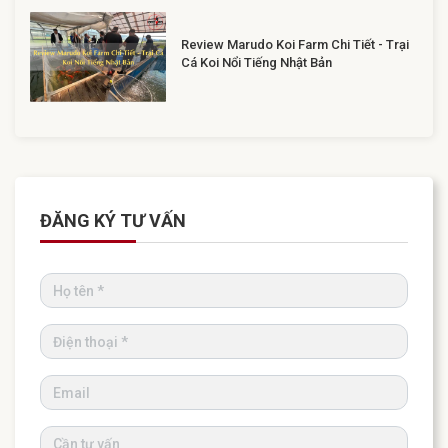
Review Marudo Koi Farm Chi Tiết - Trại
Cá Koi Nổi Tiếng Nhật Bản
ĐĂNG KÝ TƯ VẤN