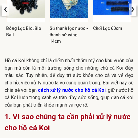
‹
›
Bóng Lọc Bio, Bio
Sứ thanh lọc nước -
Chổi Lọc 60cm
Ball
thanh sứ vàng
14cm
Hồ cá Koi không chỉ là điểm nhấn thẩm mỹ cho khu vườn của
bạn mà còn là môi trường sống cho những chú cá Koi đầy
màu sắc. Tuy nhiên, để duy trì sức khỏe cho cá và vẻ đẹp
cho hồ, việc xử lý nước là vô cùng quan trọng. Bài viết này sẽ
chia sẻ với bạn
cách xử lý nước cho hồ cá Koi
, giữ nước hồ
cá Koi luôn trong xanh và tràn đầy sức sống, giúp đàn cá Koi
của bạn phát triển khỏe mạnh và rực rỡ.
1. Vì sao chúng ta cần phải xử lý nước
cho hồ cá Koi