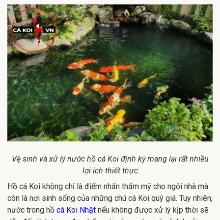
Vệ sinh và xử lý nước hồ cá Koi định kỳ mang lại rất nhiều
lợi ích thiết thực
Hồ cá Koi không chỉ là điểm nhấn thẩm mỹ cho ngôi nhà mà
còn là nơi sinh sống của những chú cá Koi quý giá. Tuy nhiên,
nước trong hồ
cá Koi Nhật
nếu không được xử lý kịp thời sẽ