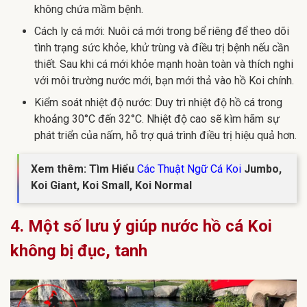
không chứa mầm bệnh.
Cách ly cá mới: Nuôi cá mới trong bể riêng để theo dõi
tình trạng sức khỏe, khử trùng và điều trị bệnh nếu cần
thiết. Sau khi cá mới khỏe mạnh hoàn toàn và thích nghi
với môi trường nước mới, bạn mới thả vào hồ Koi chính.
Kiểm soát nhiệt độ nước: Duy trì nhiệt độ hồ cá trong
khoảng 30°C đến 32°C. Nhiệt độ cao sẽ kìm hãm sự
phát triển của nấm, hỗ trợ quá trình điều trị hiệu quả hơn.
Xem thêm: Tìm Hiểu
Các Thuật Ngữ Cá Koi
Jumbo,
Koi Giant, Koi Small, Koi Normal
4. Một số lưu ý giúp nước hồ cá Koi
không bị đục, tanh