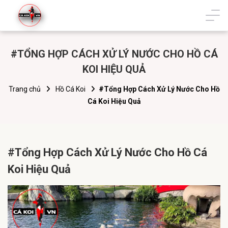
#TỔNG HỢP CÁCH XỬ LÝ NƯỚC CHO HỒ CÁ
KOI HIỆU QUẢ
Trang chủ
Hồ Cá Koi
#Tổng Hợp Cách Xử Lý Nước Cho Hồ
Cá Koi Hiệu Quả
#Tổng Hợp Cách Xử Lý Nước Cho Hồ Cá
Koi Hiệu Quả