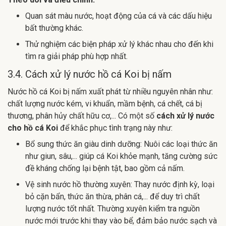
Quan sát màu nước, hoạt động của cá và các dấu hiệu
bất thường khác.
Thử nghiệm các biện pháp xử lý khác nhau cho đến khi
tìm ra giải pháp phù hợp nhất.
3.4. Cách xử lý nước hồ cá Koi bị nấm
Nước hồ cá Koi bị nấm xuất phát từ nhiều nguyên nhân như:
chất lượng nước kém, vi khuẩn, mầm bệnh, cá chết, cá bị
thương, phân hủy chất hữu cơ,... Có một số
cách xử lý nước
cho hồ cá Koi
để khắc phục tình trạng này như:
Bổ sung thức ăn giàu dinh dưỡng: Nuôi các loại thức ăn
như giun, sâu,... giúp cá Koi khỏe mạnh, tăng cường sức
đề kháng chống lại bệnh tật, bao gồm cả nấm.
Vệ sinh nước hồ thường xuyên: Thay nước định kỳ, loại
bỏ cặn bẩn, thức ăn thừa, phân cá,... để duy trì chất
lượng nước tốt nhất. Thường xuyên kiểm tra nguồn
nước mới trước khi thay vào bể, đảm bảo nước sạch và