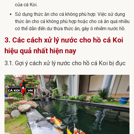
của cá Koi.
Sử dụng thức ăn cho cá không phù hợp: Việc sử dụng
thức ăn cho cá không phù hợp hoặc cho cá ăn quá nhiều
có thể dẫn đến dư thừa thức ăn, gây ô nhiễm nước hồ.
3. Các cách xử lý nước cho hồ cá Koi
hiệu quả nhất hiện nay
3.1. Gợi ý cách xử lý nước cho hồ cá Koi bị đục