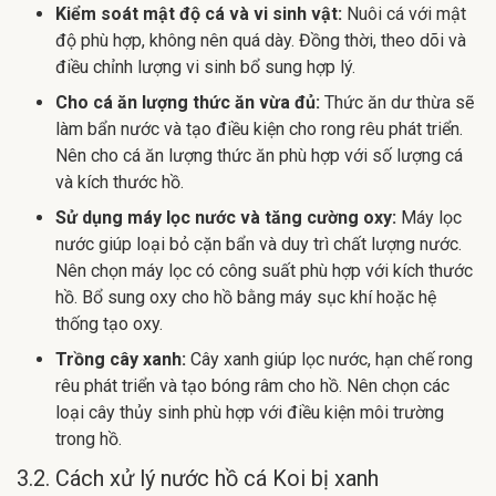
Kiểm soát mật độ cá và vi sinh vật:
Nuôi cá với mật
độ phù hợp, không nên quá dày. Đồng thời, theo dõi và
điều chỉnh lượng vi sinh bổ sung hợp lý.
Cho cá ăn lượng thức ăn vừa đủ:
Thức ăn dư thừa sẽ
làm bẩn nước và tạo điều kiện cho rong rêu phát triển.
Nên cho cá ăn lượng thức ăn phù hợp với số lượng cá
và kích thước hồ.
Sử dụng máy lọc nước và tăng cường oxy:
Máy lọc
nước giúp loại bỏ cặn bẩn và duy trì chất lượng nước.
Nên chọn máy lọc có công suất phù hợp với kích thước
hồ. Bổ sung oxy cho hồ bằng máy sục khí hoặc hệ
thống tạo oxy.
Trồng cây xanh:
Cây xanh giúp lọc nước, hạn chế rong
rêu phát triển và tạo bóng râm cho hồ. Nên chọn các
loại cây thủy sinh phù hợp với điều kiện môi trường
trong hồ.
3.2. Cách xử lý nước hồ cá Koi bị xanh