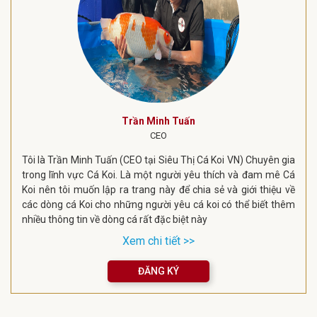
Trần Minh Tuấn
CEO
Tôi là Trần Minh Tuấn (CEO tại Siêu Thị Cá Koi VN) Chuyên gia
trong lĩnh vực Cá Koi. Là một người yêu thích và đam mê Cá
Koi nên tôi muốn lập ra trang này để chia sẻ và giới thiệu về
các dòng cá Koi cho những người yêu cá koi có thể biết thêm
nhiều thông tin về dòng cá rất đặc biệt này
Xem chi tiết >>
ĐĂNG KÝ