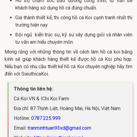
Hỗ trợ chăm sóc bảo dưỡng công trình, tư vấn để
khách hàng sử dụng hồ cá đúng chuẩn.
Giá thành thiết kế, thi công hồ cá Koi cạnh tranh nhất thị
trường hiện nay.
Đội ngũ kiến trúc sư, kỹ sư xây dựng giỏi và nhân viên
tư vấn am hiểu chuyên môn.
Mong rằng với những thông tin về cách làm hồ cá koi bằng
kính sẽ giúp khách hàng thiết kế được hồ cá Koi phù hợp.
Nếu bạn có nhu cầu thiết kế hồ cá Koi chuyên nghiệp hãy tìm
đến với SieuthicaKoi.
Thông tin liên hệ:
Cá Koi VN & IChi Koi Farm
Địa chỉ: 87 Thịnh Liệt, Hoàng Mai, Hà Nội, Việt Nam
Hotline:
0787.225.999
Email:
tranminhtuan93xd@gmail.com