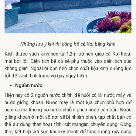
Những lưu ý khi thi công hồ cá Koi bằng kính
Kích thước vách kính nên từ 1,2m trở nên giúp cá Koi thoải
mái bơi lội. Diện tích bể cá sẽ phụ thuộc vào diện tích của
không gian. Ngoài ra bạn nên chọn chất liệu kính cường lực
tốt để tránh tình trạng vỡ gây nguy hiểm.
Nguồn nước
Hiện nay có 2 nguồn nước chính để nuôi cá là: nước máy và
nước giếng khoan. Nước máy là một lựa chọn phù hợp để
nuôi cá mà không sợ nước nhiễm phèn hoặc cặn bẩn. Nước
giếng khoan ở một số nơi sẽ bị nhiễm phèn, tạp chất bạn có
thể sử dụng than hoạt tính, cát mangan chuyên dụng. Đồng
thời, kết hợp với sục khí oxy mạnh để tăng lượng oxy cũng