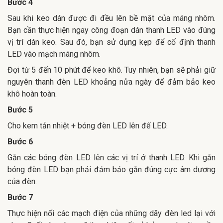
Bước 4
Sau khi keo dán được đi đều lên bề mặt của máng nhôm.
Bạn cần thực hiện ngay công đoạn dán thanh LED vào đúng
vị trí dán keo. Sau đó, bạn sử dụng kẹp để cố định thanh
LED vào mạch máng nhôm.
Đợi từ 5 đến 10 phút để keo khô. Tuy nhiên, bạn sẽ phải giữ
nguyên thanh đèn LED khoảng nửa ngày để đảm bảo keo
khô hoàn toàn.
Bước 5
Cho kem tản nhiệt + bóng đèn LED lên đế LED.
Bước 6
Gắn các bóng đèn LED lên các vị trí ở thanh LED. Khi gắn
bóng đèn LED bạn phải đảm bảo gắn đúng cực âm dương
của đèn.
Bước 7
Thực hiện nối các mạch điện của những dãy đèn led lại với