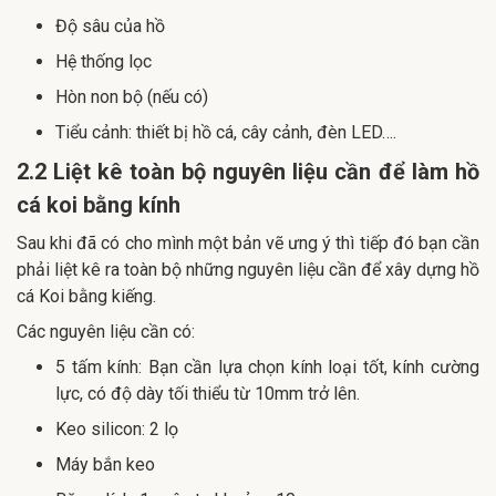
Độ sâu của hồ
Hệ thống lọc
Hòn non bộ (nếu có)
Tiểu cảnh: thiết bị hồ cá, cây cảnh, đèn LED….
2.2 Liệt kê toàn bộ nguyên liệu cần để làm hồ
cá koi bằng kính
Sau khi đã có cho mình một bản vẽ ưng ý thì tiếp đó bạn cần
phải liệt kê ra toàn bộ những nguyên liệu cần để xây dựng hồ
cá Koi bằng kiếng.
Các nguyên liệu cần có:
5 tấm kính: Bạn cần lựa chọn kính loại tốt, kính cường
lực, có độ dày tối thiểu từ 10mm trở lên.
Keo silicon: 2 lọ
Máy bắn keo