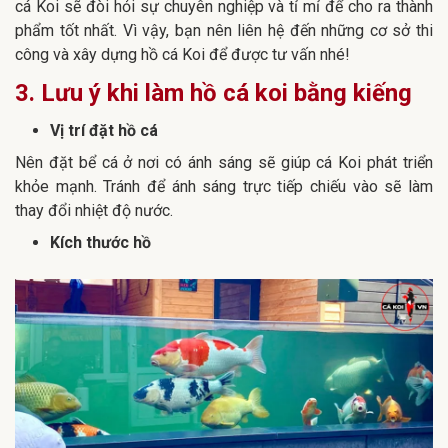
cá Koi sẽ đòi hỏi sự chuyên nghiệp và tỉ mỉ để cho ra thành
phẩm tốt nhất. Vì vậy, bạn nên liên hệ đến những cơ sở thi
công và xây dựng hồ cá Koi để được tư vấn nhé!
3. Lưu ý khi làm hồ cá koi bằng kiếng
Vị trí đặt hồ cá
Nên đặt bể cá ở nơi có ánh sáng sẽ giúp cá Koi phát triển
khỏe mạnh. Tránh để ánh sáng trực tiếp chiếu vào sẽ làm
thay đổi nhiệt độ nước.
Kích thước hồ