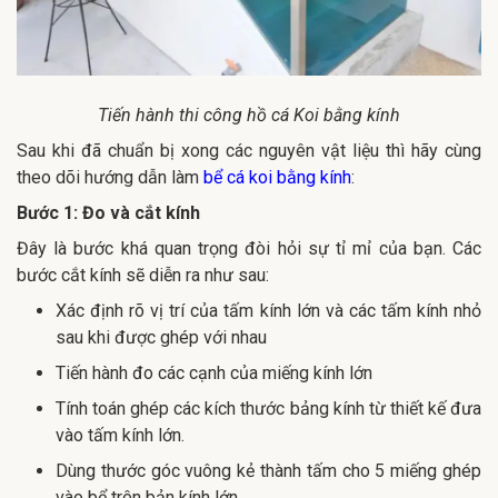
Tiến hành thi công hồ cá Koi bằng kính
Sau khi đã chuẩn bị xong các nguyên vật liệu thì hãy cùng
theo dõi hướng dẫn làm
bể cá koi bằng kính
:
Bước 1: Đo và cắt kính
Đây là bước khá quan trọng đòi hỏi sự tỉ mỉ của bạn. Các
bước cắt kính sẽ diễn ra như sau:
Xác định rõ vị trí của tấm kính lớn và các tấm kính nhỏ
sau khi được ghép với nhau
Tiến hành đo các cạnh của miếng kính lớn
Tính toán ghép các kích thước bảng kính từ thiết kế đưa
vào tấm kính lớn.
Dùng thước góc vuông kẻ thành tấm cho 5 miếng ghép
vào bể trên bản kính lớn.