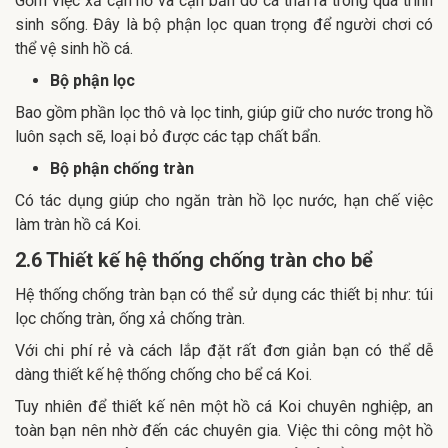
Gồm việc xả cạn hồ và cặn bẩn do cá thải ra trong quá trình
sinh sống. Đây là bộ phận lọc quan trọng để người chơi có
thể vệ sinh hồ cá.
Bộ phận lọc
Bao gồm phần lọc thô và lọc tinh, giúp giữ cho nước trong hồ
luôn sạch sẽ, loại bỏ được các tạp chất bẩn.
Bộ phận chống tràn
Có tác dụng giúp cho ngăn tràn hồ lọc nước, hạn chế việc
làm tràn hồ cá Koi.
2.6 Thiết kế hệ thống chống tràn cho bể
Hệ thống chống tràn bạn có thể sử dụng các thiết bị như: túi
lọc chống tràn, ống xả chống tràn.
Với chi phí rẻ và cách lắp đặt rất đơn giản bạn có thể dễ
dàng thiết kế hệ thống chống cho bể cá Koi.
Tuy nhiên để thiết kế nên một hồ cá Koi chuyên nghiệp, an
toàn bạn nên nhờ đến các chuyên gia. Việc thi công một hồ