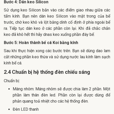
Bước 4: Dán keo Silicon
Sử dụng keo Silicon bắn vào các điểm giao nhau giữa các
tấm kính. Bạn nên dán keo Silicon vào mặt trong của bể
trước, chờ keo khô và lột băng dính cố định ở phía ngoài bể
ra. Tiếp tục dán keo ở các phần còn lại. Khi đã chắc chắn
keo đã khô hết thì hãy dnas keo xuống phần đáy bể.
Bước 5: Hoàn thành bể cá Koi bằng kính
Sau khi thực hiện xong các bước trên. Bạn sẽ dùng dao lam
cắt những phần keo thừa và sử dụng nước lau kính làm sạch
kính bể cá.
2.4 Chuẩn bị hệ thống đèn chiếu sáng
Chuẩn bị:
Máng nhôm: Máng nhôm sẽ được chia làm 2 phần. Một
phần làm thân đèn led. Phần còn lại được dùng để
phản quang toả nhiệt cho các hệ thống đèn.
Đèn LED thanh