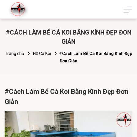
#CÁCH LÀM BỂ CÁ KOI BẰNG KÍNH ĐẸP ĐƠN
GIẢN
Trang chủ
Hồ Cá Koi
#Cách Làm Bể Cá Koi Bằng Kính Đẹp
Đơn Giản
#Cách Làm Bể Cá Koi Bằng Kính Đẹp Đơn
Giản