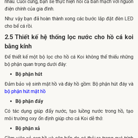
nhau. Cuối cùng, bạn sẽ thực hiện nối cả bản mạch với nguồn
điện chính của gia đình.
Như vậy bạn đã hoàn thành xong các bước lắp đặt đèn LED
cho bể cá rồi.
2.5 Thiết kế hệ thống lọc nước cho hồ cá koi
bằng kính
Để thiết kế một bộ lọc cho hồ cá Koi không thể thiếu những
bộ phận quan trọng dưới đây:
Bộ phận hút
Đảm bảo vệ sinh mặt hồ và đáy hồ gồm: Bộ phận hút đáy và
bộ phận hút mặt hồ
Bộ phận đẩy
Có tác dụng giúp đẩy nước, tạo luồng nước trong hồ, tạo
môi trường oxy ổn định giúp cho cá Koi dễ thở.
Bộ phận xả