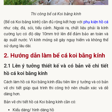
Thi công bể cá Koi bằng kính
(Bể cá Koi bằng kính) cần đủ rộng kết hợp với
phụ kiện hồ cá
như: cây, đá, sỏi, tiểu cảnh…Ngoài ra, chất liệu phải là kính
cường lực có độ dày 10mm trở lên để đảm bảo an toàn và
áp suất nước. Vì kính mỏng sẽ gây nguy hiểm và không thể
sử dụng lâu dài.
2. Hướng dẫn làm bể cá koi bằng kính
2.1 Lên ý tưởng thiết kế và có bản vẽ chi tiết
hồ cá koi bằng kính
Cách làm hồ cá Koi bằng kính đầu tiên lên ý tưởng và có bản
vẽ chi tiết giúp quá trình thi công trở nên chuẩn xác và dễ
dàng hơn.
Bản vẽ chi tiết hồ cá Koi bằng kính cần có:
Kiểu dáng/ hình dáng hồ