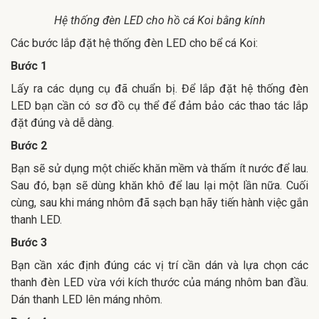
Hệ thống đèn LED cho hồ cá Koi bằng kính
Các bước lắp đặt hệ thống đèn LED cho bể cá Koi:
Bước 1
Lấy ra các dụng cụ đã chuẩn bị. Để lắp đặt hệ thống đèn
LED bạn cần có sơ đồ cụ thể để đảm bảo các thao tác lắp
đặt đúng và dễ dàng.
Bước 2
Bạn sẽ sử dụng một chiếc khăn mềm và thấm ít nước để lau.
Sau đó, bạn sẽ dùng khăn khô để lau lại một lần nữa. Cuối
cùng, sau khi máng nhôm đã sạch bạn hãy tiến hành việc gắn
thanh LED.
Bước 3
Bạn cần xác định đúng các vị trí cần dán và lựa chọn các
thanh đèn LED vừa với kích thước của máng nhôm ban đầu.
Dán thanh LED lên máng nhôm.