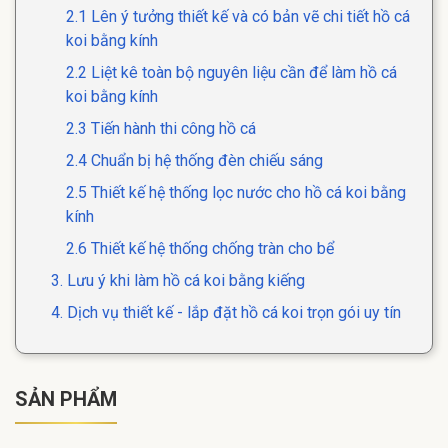
2.1 Lên ý tưởng thiết kế và có bản vẽ chi tiết hồ cá
koi bằng kính
2.2 Liệt kê toàn bộ nguyên liệu cần để làm hồ cá
koi bằng kính
2.3 Tiến hành thi công hồ cá
2.4 Chuẩn bị hệ thống đèn chiếu sáng
2.5 Thiết kế hệ thống lọc nước cho hồ cá koi bằng
kính
2.6 Thiết kế hệ thống chống tràn cho bể
3. Lưu ý khi làm hồ cá koi bằng kiếng
4. Dịch vụ thiết kế - lắp đặt hồ cá koi trọn gói uy tín
SẢN PHẨM