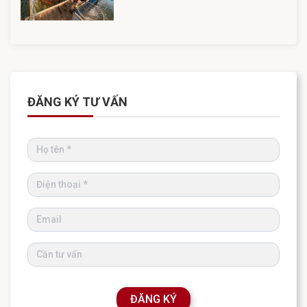
ĐĂNG KÝ TƯ VẤN
ĐĂNG KÝ