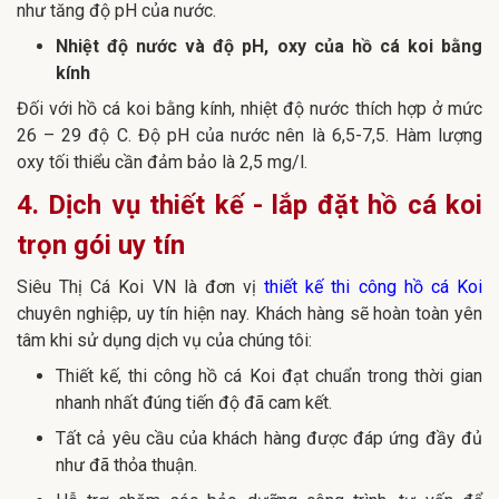
như tăng độ pH của nước.
Nhiệt độ nước và độ pH, oxy của hồ cá koi bằng
kính
Đối với hồ cá koi bằng kính, nhiệt độ nước thích hợp ở mức
26 – 29 độ C. Độ pH của nước nên là 6,5-7,5. Hàm lượng
oxy tối thiểu cần đảm bảo là 2,5 mg/l.
4. Dịch vụ thiết kế - lắp đặt hồ cá koi
trọn gói uy tín
Siêu Thị Cá Koi VN là đơn vị
thiết kế thi công hồ cá Koi
chuyên nghiệp, uy tín hiện nay. Khách hàng sẽ hoàn toàn yên
tâm khi sử dụng dịch vụ của chúng tôi:
Thiết kế, thi công hồ cá Koi đạt chuẩn trong thời gian
nhanh nhất đúng tiến độ đã cam kết.
Tất cả yêu cầu của khách hàng được đáp ứng đầy đủ
như đã thỏa thuận.