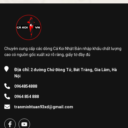
Chuyên cung cấp các dòng Cá Koi Nhật Bản nhập khẩu chất lượng
cao có nguồn gốc xuất xứ rõ ràng, giấy tờ đầy đủ
Địa chỉ:
2 đường Chử Đồng Tử, Bát Tràng, Gia Lâm, Hà
Nội
0964854888
0964 854 888
tranminhtuan93xd@gmail.com