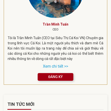
Trần Minh Tuấn
CEO
Tôi là Trần Minh Tuấn (CEO tại Siêu Thị Cá Koi VN) Chuyên gia
trong lĩnh vực Cá Koi. Là một người yêu thích và đam mê Cá
Koi nên tôi muốn lập ra trang này để chia sẻ và giới thiệu về
các dòng cá Koi cho những người yêu cá koi có thể biết thêm
nhiều thông tin về dòng cá rất đặc biệt này
Xem chi tiết >>
ĐĂNG KÝ
TIN TỨC MỚI