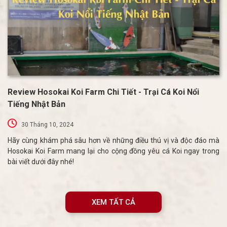
Review Hosokai Koi Farm Chi Tiết - Trại Cá Koi Nổi
Tiếng Nhật Bản
30 Tháng 10, 2024
Hãy cùng khám phá sâu hơn về những điều thú vị và độc đáo mà
Hosokai Koi Farm mang lại cho cộng đồng yêu cá Koi ngay trong
bài viết dưới đây nhé!
XEM TẤT CẢ