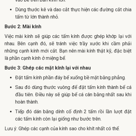
Dùng thước kê và dao cắt thực hiện các đường cắt chia
tấm từ lớn thành nhỏ.
Bước 2: Mài kính
Việc mài kính sẽ giúp các tấm kính được ghép khớp lại với
nhau. Bên cạnh đó, sẽ tránh việc trầy xước khi cầm phải
những cạnh kính mới cắt. Bạn nên mài kính thật kỹ, đặc biệt
là phần cạnh kính ở miệng bể.
Bước 3: Ghép các mặt kính lại với nhau
Đặt tấm kính phần đáy bể xuống bề mặt bằng phẳng.
Sau đó dùng thước vuông để đặt tấm kính thành bể cá
đầu tiên. Điều này sẽ giúp bể cá cân bằng nhất sau khi
hoàn thành.
Tiếp đó dán băng dính cố định 2 tấm rồi lần lượt đặt
các tấm kính còn lại giống như bước trên.
Lưu ý: Ghép các cạnh của kính sao cho khít nhất có thể.