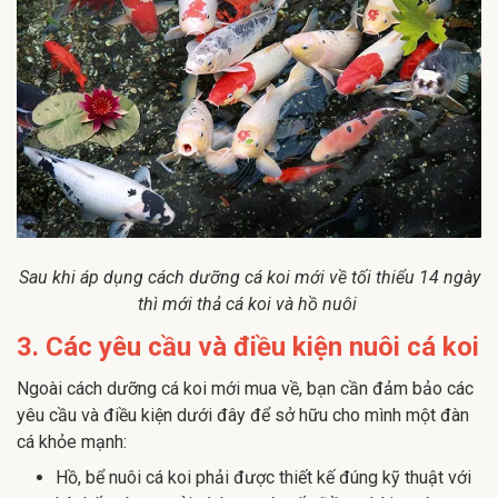
Sau khi áp dụng cách dưỡng cá koi mới về tối thiểu 14 ngày
thì mới thả cá koi và hồ nuôi
3. Các yêu cầu và điều kiện nuôi cá koi
Ngoài cách dưỡng cá koi mới mua về, bạn cần đảm bảo các
yêu cầu và điều kiện dưới đây để sở hữu cho mình một đàn
cá khỏe mạnh:
Hồ, bể nuôi cá koi phải được thiết kế đúng kỹ thuật với