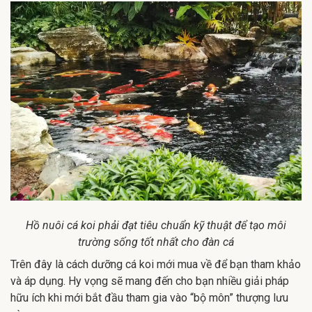
Hồ nuôi cá koi phải đạt tiêu chuẩn kỹ thuật để tạo môi
trường sống tốt nhất cho đàn cá
Trên đây là cách dưỡng cá koi mới mua về để bạn tham khảo
và áp dụng. Hy vọng sẽ mang đến cho bạn nhiều giải pháp
hữu ích khi mới bắt đầu tham gia vào “bộ môn” thượng lưu