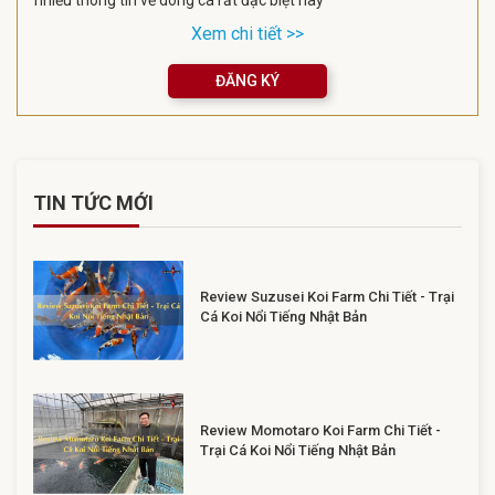
Xem chi tiết >>
ĐĂNG KÝ
TIN TỨC MỚI
Review Suzusei Koi Farm Chi Tiết - Trại
Cá Koi Nổi Tiếng Nhật Bản
Review Momotaro Koi Farm Chi Tiết -
Trại Cá Koi Nổi Tiếng Nhật Bản