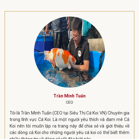
Trần Minh Tuấn
CEO
Tôi là Trần Minh Tuấn (CEO tại Siêu Thị Cá Koi VN) Chuyên gia
trong lĩnh vực Cá Koi. Là một người yêu thích và đam mê Cá
Koi nên tôi muốn lập ra trang này để chia sẻ và giới thiệu về
các dòng cá Koi cho những người yêu cá koi có thể biết thêm
nhiều thông tin về dòng cá rất đặc biệt này