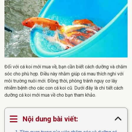
Đối với cá koi mới mua về, bạn cần biết cách dưỡng và chăm
sóc cho phù hợp. Điều này nhằm giúp cá mau thích nghi với
môi trường nuôi mới. Đồng thời, phòng tránh nguy cơ lây
nhiễm bệnh cho các con cá koi cũ. Dưới đây là chi tiết cách
dưỡng cá koi mới mua về cho bạn tham khảo.
Nội dung bài viết: