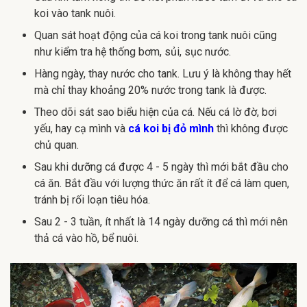
koi vào tank nuôi.
Quan sát hoạt động của cá koi trong tank nuôi cũng
như kiểm tra hệ thống bơm, sủi, sục nước.
Hàng ngày, thay nước cho tank. Lưu ý là không thay hết
mà chỉ thay khoảng 20% nước trong tank là được.
Theo dõi sát sao biểu hiện của cá. Nếu cá lờ đờ, bơi
yếu, hay cạ mình và
cá koi bị đỏ mình
thì không được
chủ quan.
Sau khi dưỡng cá được 4 - 5 ngày thì mới bắt đầu cho
cá ăn. Bắt đầu với lượng thức ăn rất ít để cá làm quen,
tránh bị rối loạn tiêu hóa.
Sau 2 - 3 tuần, ít nhất là 14 ngày dưỡng cá thì mới nên
thả cá vào hồ, bể nuôi.