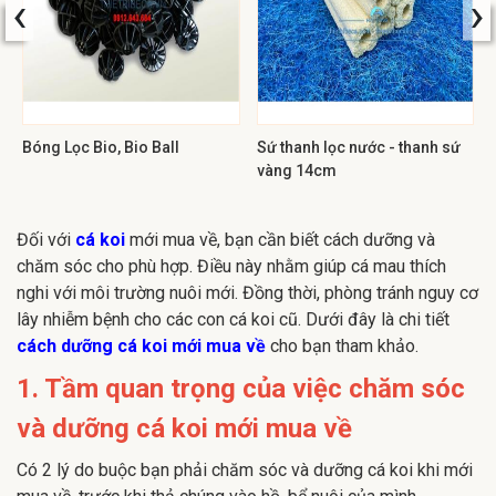
‹
›
Bóng Lọc Bio, Bio Ball
Sứ thanh lọc nước - thanh sứ
vàng 14cm
Đối với
cá koi
mới mua về, bạn cần biết cách dưỡng và
chăm sóc cho phù hợp. Điều này nhằm giúp cá mau thích
nghi với môi trường nuôi mới. Đồng thời, phòng tránh nguy cơ
lây nhiễm bệnh cho các con cá koi cũ. Dưới đây là chi tiết
cách dưỡng cá koi mới mua về
cho bạn tham khảo.
1. Tầm quan trọng của việc chăm sóc
và dưỡng cá koi mới mua về
Có 2 lý do buộc bạn phải chăm sóc và dưỡng cá koi khi mới