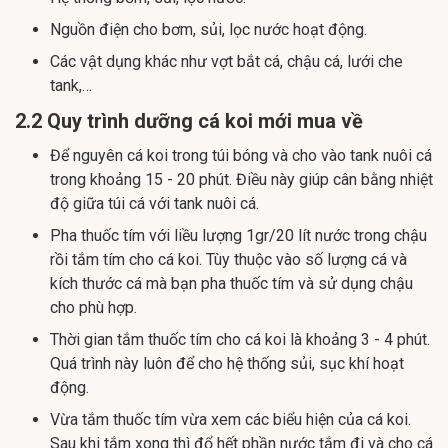
Nguồn điện cho bơm, sủi, lọc nước hoạt động.
Các vật dụng khác như vợt bắt cá, chậu cá, lưới che
tank,…
2.2 Quy trình dưỡng cá koi mới mua về
Để nguyên cá koi trong túi bóng và cho vào tank nuôi cá
trong khoảng 15 - 20 phút. Điều này giúp cân bằng nhiệt
độ giữa túi cá với tank nuôi cá.
Pha thuốc tím với liều lượng 1gr/20 lít nước trong chậu
rồi tắm tím cho cá koi. Tùy thuộc vào số lượng cá và
kích thước cá mà bạn pha thuốc tím và sử dụng chậu
cho phù hợp.
Thời gian tắm thuốc tím cho cá koi là khoảng 3 - 4 phút.
Quá trình này luôn để cho hệ thống sủi, sục khí hoạt
động.
Vừa tắm thuốc tím vừa xem các biểu hiện của cá koi.
Sau khi tắm xong thì đổ hết phần nước tắm đi và cho cá