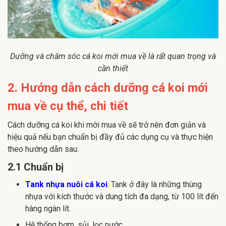
Dưỡng và chăm sóc cá koi mới mua về là rất quan trọng và
cần thiết
2. Hướng dẫn cách dưỡng cá koi mới
mua về cụ thể, chi tiết
Cách dưỡng cá koi khi mới mua về sẽ trở nên đơn giản và
hiệu quả nếu bạn chuẩn bị đầy đủ các dụng cụ và thực hiện
theo hướng dẫn sau:
2.1 Chuẩn bị
Tank nhựa nuôi cá koi
. Tank ở đây là những thùng
nhựa với kích thước và dung tích đa dạng, từ 100 lít đến
hàng ngàn lít.
Hệ thống bơm, sủi, lọc nước.