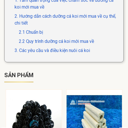
1. Tầm quan trọng của việc chăm sóc và dưỡng cá
koi mới mua về
2. Hướng dẫn cách dưỡng cá koi mới mua về cụ thể,
chi tiết
2.1 Chuẩn bị
2.2 Quy trình dưỡng cá koi mới mua về
3. Các yêu cầu và điều kiện nuôi cá koi
SẢN PHẨM