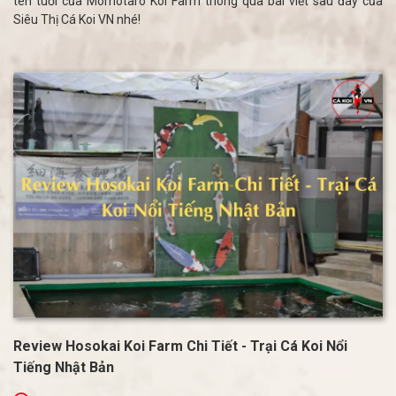
tên tuổi của Momotaro Koi Farm thông qua bài viết sau đây của
Siêu Thị Cá Koi VN nhé!
Review Hosokai Koi Farm Chi Tiết - Trại Cá Koi Nổi
Tiếng Nhật Bản