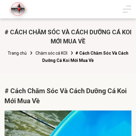
# CÁCH CHĂM SÓC VÀ CÁCH DƯỠNG CÁ KOI
MỚI MUA VỀ
Trang chủ
Chăm sóc cá KOI
# Cách Chăm Sóc Và Cách
Dưỡng Cá Koi Mới Mua Về
# Cách Chăm Sóc Và Cách Dưỡng Cá Koi
Mới Mua Về