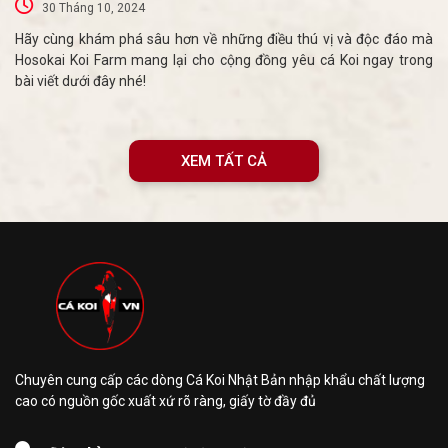
30 Tháng 10, 2024
Hãy cùng khám phá sâu hơn về những điều thú vị và độc đáo mà
Hosokai Koi Farm mang lại cho cộng đồng yêu cá Koi ngay trong
bài viết dưới đây nhé!
XEM TẤT CẢ
Chuyên cung cấp các dòng Cá Koi Nhật Bản nhập khẩu chất lượng
cao có nguồn gốc xuất xứ rõ ràng, giấy tờ đầy đủ