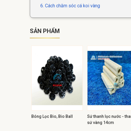
6. Cách chăm sóc cá koi vàng
SẢN PHẨM
cm
Bóng Lọc Bio, Bio Ball
Sứ thanh lọc nước - th
sứ vàng 14cm