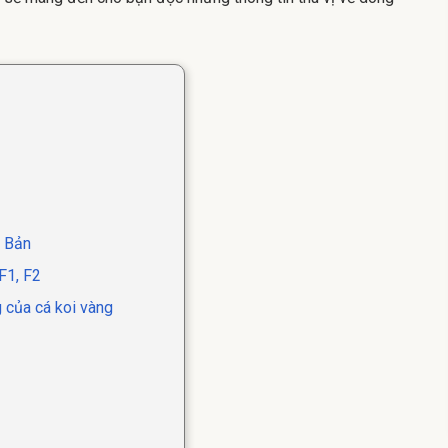
t Bản
F1, F2
g của cá koi vàng