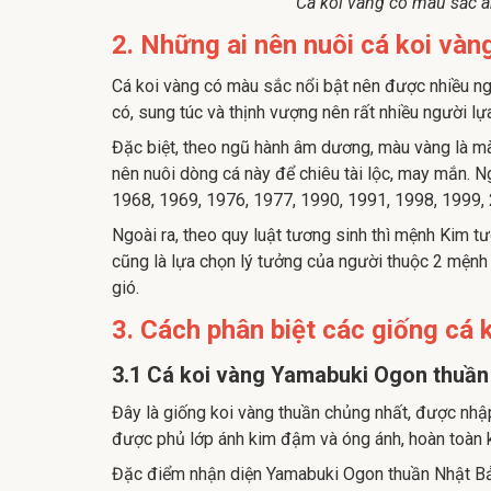
Cá koi vàng có màu sắc á
2. Những ai nên nuôi cá koi vàn
Cá koi vàng có màu sắc nổi bật nên được nhiều ng
có, sung túc và thịnh vượng nên rất nhiều người l
Đặc biệt, theo ngũ hành âm dương, màu vàng là 
nên nuôi dòng cá này để chiêu tài lộc, may mắn. 
1968, 1969, 1976, 1977, 1990, 1991, 1998, 1999,
Ngoài ra, theo quy luật tương sinh thì mệnh Kim t
cũng là lựa chọn lý tưởng của người thuộc 2 mệnh
gió.
3. Cách phân biệt các giống cá 
3.1 Cá koi vàng Yamabuki Ogon thuần
Đây là giống koi vàng thuần chủng nhất, được nhậ
được phủ lớp ánh kim đậm và óng ánh, hoàn toàn 
Đặc điểm nhận diện Yamabuki Ogon thuần Nhật Bản