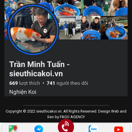
Copyright © 2022 sieuthicakoi.vn. All Rights Reserved. Design Web and
Seo by
FAGO AGENCY