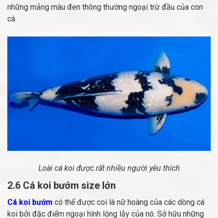
những mảng màu đen thông thường ngoại trừ đầu của con
cá.
Loài cá koi được rất nhiều người yêu thích
2.6 Cá koi bướm size lớn
Cá koi bướm
có thể được coi là nữ hoàng của các dòng cá
koi bởi đặc điểm ngoại hình lộng lẫy của nó. Sở hữu những