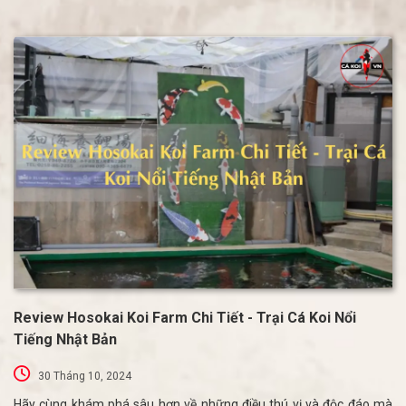
Review Hosokai Koi Farm Chi Tiết - Trại Cá Koi Nổi
Tiếng Nhật Bản
30 Tháng 10, 2024
Hãy cùng khám phá sâu hơn về những điều thú vị và độc đáo mà