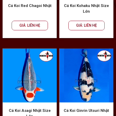
Cá Koi Red Chagoi Nhật
Cá Koi Kohaku Nhật Size
Lớn
GIÁ: LIÊN HỆ
GIÁ: LIÊN HỆ
Cá Koi Asagi Nhật Size
Cá Koi Ginrin Utsuri Nhật