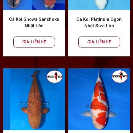
Cá Koi Showa Sanshoku
Cá Koi Platinum Ogon
Nhật Lớn
Nhật Size Lớn
GIÁ: LIÊN HỆ
GIÁ: LIÊN HỆ