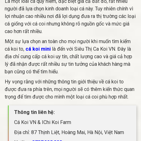
Là một loài cá quý hiếm, đặc biệt giá cả đắt đỏ, rất nhiều
người đã lựa chọn kinh doanh loại cá này. Tuy nhiên chính vì
lợi nhuận cao nhiều nơi đã lợi dụng đưa ra thị trường các loại
cá giống với cá coi nhưng không rõ nguồn gốc và mức giá
cao hơn rất nhiều.
Một sự lựa chọn an toàn cho mọi người khi muốn tìm kiếm
cá koi to,
cá koi mini
là đến với Siêu Thị Ca Koi VN. Đây là
địa chỉ cung cấp cá koi uy tín, chất lượng cao và giá cả hợp
lý đã nhận được rất nhiều sự tin tưởng của khách hàng mà
bạn cũng có thể tìm hiểu.
Hy vọng rằng với những thông tin giới thiệu về cá koi to
được đưa ra phía trên, mọi người sẽ có thêm kiến thức quan
trọng để tìm được cho mình một loại cá coi phù hợp nhất.
Thông tin liên hệ:
Cá Koi VN & IChi Koi Farm
Địa chỉ: 87 Thịnh Liệt, Hoàng Mai, Hà Nội, Việt Nam