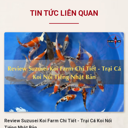
TIN TỨC LIÊN QUAN
Review Suzusei Koi Farm Chi Tiết - Trại Cá Koi Nổi
Tiếng Nhật Bản