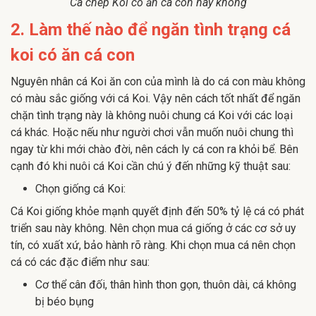
Cá chép Koi có ăn cá con hay không
2. Làm thế nào để ngăn tình trạng cá
koi có ăn cá con
Nguyên nhân cá Koi ăn con của mình là do cá con màu không
có màu sắc giống với cá Koi. Vậy nên cách tốt nhất để ngăn
chặn tình trạng này là không nuôi chung cá Koi với các loại
cá khác. Hoặc nếu như người chơi vẫn muốn nuôi chung thì
ngay từ khi mới chào đời, nên cách ly cá con ra khỏi bể. Bên
cạnh đó khi nuôi cá Koi cần chú ý đến những kỹ thuật sau:
Chọn giống cá Koi:
Cá Koi giống khỏe mạnh quyết định đến 50% tỷ lệ cá có phát
triển sau này không. Nên chọn mua cá giống ở các cơ sở uy
tín, có xuất xứ, bảo hành rõ ràng. Khi chọn mua cá nên chọn
cá có các đặc điểm như sau:
Cơ thể cân đối, thân hình thon gọn, thuôn dài, cá không
bị béo bụng