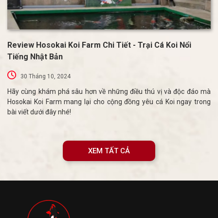
Review Hosokai Koi Farm Chi Tiết - Trại Cá Koi Nổi
Tiếng Nhật Bản
30 Tháng 10, 2024
Hãy cùng khám phá sâu hơn về những điều thú vị và độc đáo mà
Hosokai Koi Farm mang lại cho cộng đồng yêu cá Koi ngay trong
bài viết dưới đây nhé!
XEM TẤT CẢ