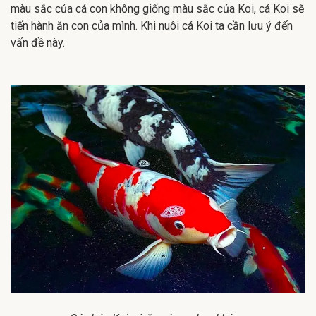
màu sắc của cá con không giống màu sắc của Koi, cá Koi sẽ
tiến hành ăn con của mình. Khi nuôi cá Koi ta cần lưu ý đến
vấn đề này.