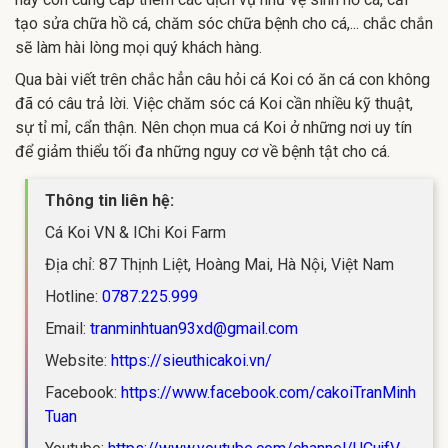
tạo sửa chữa hồ cá, chăm sóc chữa bệnh cho cá,... chắc chắn
sẽ làm hài lòng mọi quý khách hàng.
Qua bài viết trên chắc hẳn câu hỏi cá Koi có ăn cá con không
đã có câu trả lời. Việc chăm sóc cá Koi cần nhiều kỹ thuật,
sự tỉ mỉ, cẩn thận. Nên chọn mua cá Koi ở những nơi uy tín
để giảm thiểu tối đa những nguy cơ về bệnh tật cho cá.
Thông tin liên hệ:
Cá Koi VN & IChi Koi Farm
Địa chỉ: 87 Thịnh Liệt, Hoàng Mai, Hà Nội, Việt Nam
Hotline:
0787.225.999
Email:
tranminhtuan93xd@gmail.com
Website:
https://sieuthicakoi.vn/
Facebook:
https://www.facebook.com/cakoiTranMinh
Tuan