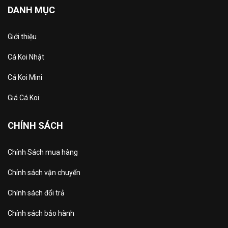
DANH MỤC
Giới thiệu
Cá Koi Nhật
Cá Koi Mini
Giá Cá Koi
CHÍNH SÁCH
Chính Sách mua hàng
Chính sách vận chuyển
Chính sách đổi trả
Chính sách bảo hành