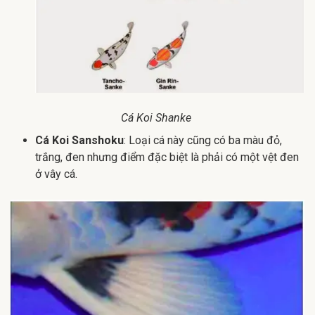
Cá Koi Shanke
Cá Koi Sanshoku
: Loại cá này cũng có ba màu đỏ,
trắng, đen nhưng điểm đặc biệt là phải có một vệt đen
ở vây cá.