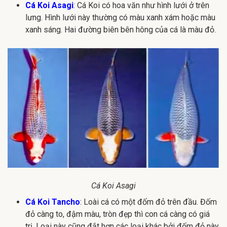
Cá Koi Asagi
: Cá Koi có hoa văn như hình lưới ở trên
lưng. Hình lưới này thường có màu xanh xám hoặc màu
xanh sáng. Hai đường biên bên hông của cá là màu đỏ.
Cá Koi Asagi
Cá Koi Tancho
: Loài cá có một đốm đỏ trên đầu. Đốm
đỏ càng to, đậm màu, tròn đẹp thì con cá càng có giá
trị. Loại này cũng đắt hơn các loại khác bởi đốm đỏ này