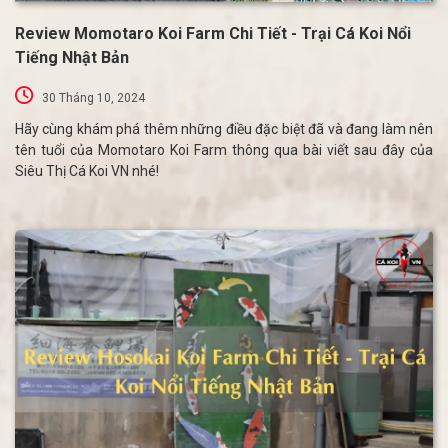
Review Momotaro Koi Farm Chi Tiết - Trại Cá Koi Nổi
Tiếng Nhật Bản
30 Tháng 10, 2024
Hãy cùng khám phá thêm những điều đặc biệt đã và đang làm nên
tên tuổi của Momotaro Koi Farm thông qua bài viết sau đây của
Siêu Thị Cá Koi VN nhé!