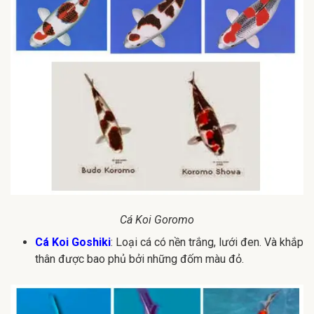
Cá Koi Goromo
Cá Koi Goshiki
: Loại cá có nền trắng, lưới đen. Và khắp
thân được bao phủ bởi những đốm màu đỏ.