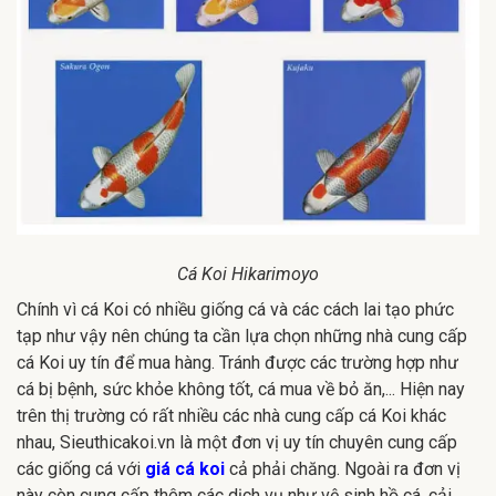
Cá Koi Hikarimoyo
Chính vì cá Koi có nhiều giống cá và các cách lai tạo phức
tạp như vậy nên chúng ta cần lựa chọn những nhà cung cấp
cá Koi uy tín để mua hàng. Tránh được các trường hợp như
cá bị bệnh, sức khỏe không tốt, cá mua về bỏ ăn,... Hiện nay
trên thị trường có rất nhiều các nhà cung cấp cá Koi khác
nhau, Sieuthicakoi.vn là một đơn vị uy tín chuyên cung cấp
các giống cá với
giá cá koi
cả phải chăng. Ngoài ra đơn vị
này còn cung cấp thêm các dịch vụ như vệ sinh hồ cá, cải